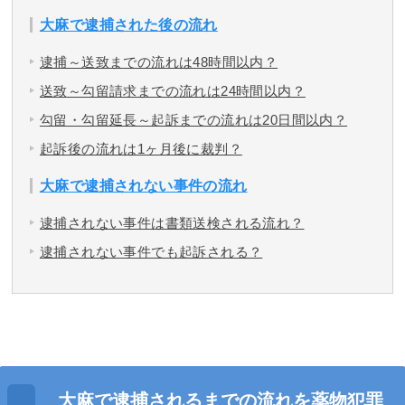
大麻で逮捕された後の流れ
逮捕～送致までの流れは48時間以内？
送致～勾留請求までの流れは24時間以内？
勾留・勾留延長～起訴までの流れは20日間以内？
起訴後の流れは1ヶ月後に裁判？
大麻で逮捕されない事件の流れ
逮捕されない事件は書類送検される流れ？
逮捕されない事件でも起訴される？
大麻で逮捕されるまでの流れを薬物犯罪