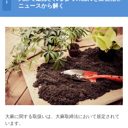
ニュースから解く
大麻に関する取扱いは、大麻取締法において規定されて
います。