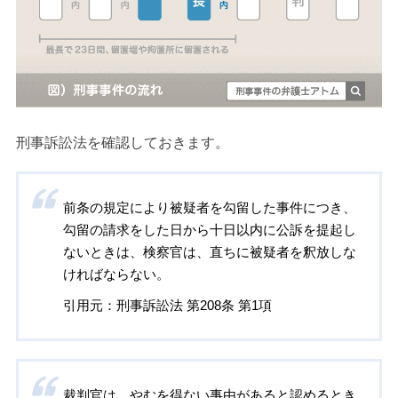
刑事訴訟法を確認しておきます。
前条の規定により被疑者を勾留した事件につき、
勾留の請求をした日から十日以内に公訴を提起し
ないときは、検察官は、直ちに被疑者を釈放しな
ければならない。
引用元：刑事訴訟法 第208条 第1項
裁判官は、やむを得ない事由があると認めるとき