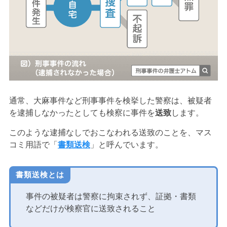
通常、大麻事件など刑事事件を検挙した警察は、被疑者
を逮捕しなかったとしても検察に事件を
送致
します。
このような逮捕なしでおこなわれる送致のことを、マス
コミ用語で「
書類送検
」と呼んでいます。
書類送検とは
事件の被疑者は警察に拘束されず、証拠・書類
などだけが検察官に送致されること