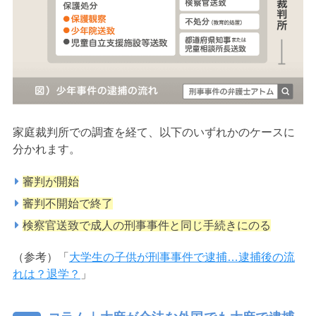
家庭裁判所での調査を経て、以下のいずれかのケースに
分かれます。
審判が開始
審判不開始で終了
検察官送致で成人の刑事事件と同じ手続きにのる
（参考）「
大学生の子供が刑事事件で逮捕…逮捕後の流
れは？退学？
」