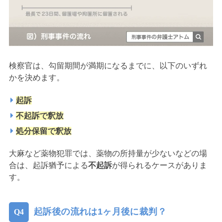
検察官は、勾留期間が満期になるまでに、以下のいずれ
かを決めます。
起訴
不起訴で釈放
処分保留で釈放
大麻など薬物犯罪では、薬物の所持量が少ないなどの場
合は、起訴猶予による
不起訴
が得られるケースがありま
す。
起訴後の流れは1ヶ月後に裁判？