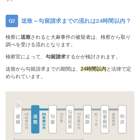
送致～勾留請求までの流れは24時間以内？
検察に
送致
されると大麻事件の被疑者は、検察から取り
調べを受ける流れとなります。
検察官によって、
勾留請求
するかが検討されます。
送致から勾留請求までの期間は、
24時間以内
と法律で定
められています。