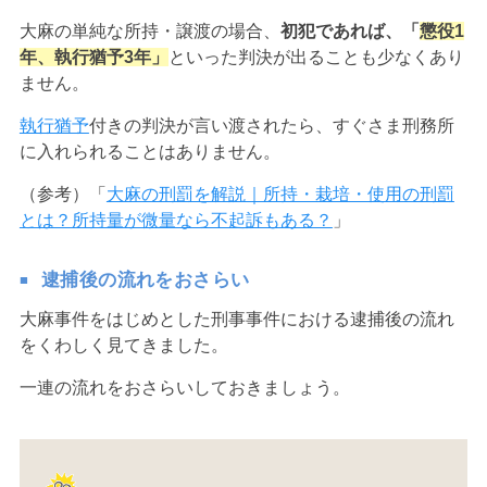
大麻の単純な所持・譲渡の場合、
初犯であれば、「
懲役1
年、執行猶予3年」
といった判決が出ることも少なくあり
ません。
執行猶予
付きの判決が言い渡されたら、すぐさま刑務所
に入れられることはありません。
（参考）「
大麻の刑罰を解説｜所持・栽培・使用の刑罰
とは？所持量が微量なら不起訴もある？
」
逮捕後の流れをおさらい
大麻事件をはじめとした刑事事件における逮捕後の流れ
をくわしく見てきました。
一連の流れをおさらいしておきましょう。