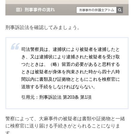
刑事訴訟法を確認してみましょう。
司法警察員は、逮捕状により被疑者を逮捕したと
き、又は逮捕状により逮捕された被疑者を受け取
つたときは、（略）留置の必要があると思料する
ときは被疑者が身体を拘束された時から四十八時
間以内に書類及び証拠物とともにこれを検察官に
送致する手続をしなければならない。
引用元：刑事訴訟法 第203条 第1項
警察によって、大麻事件の被疑者は書類や証拠物と一緒
に検察官に送り届ける手続きがとられることになりま
す。