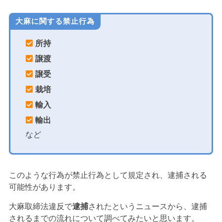
大麻に関する禁止行為
所持
譲渡
譲受
栽培
輸入
輸出
など
このような行為が禁止行為として規定され、逮捕される
可能性があります。
大麻取締法違反で
逮捕
されたというニュースから、逮捕
されるまでの流れについて調べてみたいと思います。