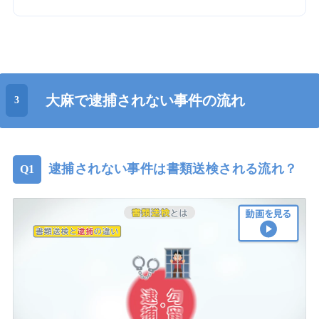
大麻で逮捕されない事件の流れ
逮捕されない事件は書類送検される流れ？