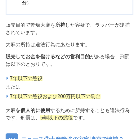
分）
販売目的で乾燥大麻を
所持
した容疑で、ラッパーが逮捕
されています。
大麻の所持は違法行為にあたります。
販売してお金を儲けるなどの営利目的
がある場合、刑罰
は以下のとおりです。
7年以下の懲役
または
7年以下の懲役および200万円以下の罰金
大麻を
個人的に使用
するために所持することも違法行為
です。刑罰は、
5年以下の懲役
です。