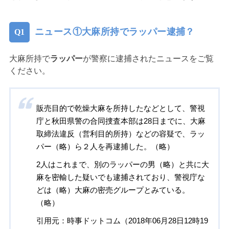
ニュース①大麻所持でラッパー逮捕？
大麻所持で
ラッパー
が警察に逮捕されたニュースをご覧
ください。
販売目的で乾燥大麻を所持したなどとして、警視
庁と秋田県警の合同捜査本部は28日までに、大麻
取締法違反（営利目的所持）などの容疑で、ラッ
パー（略）ら２人を再逮捕した。（略）
2人はこれまで、別のラッパーの男（略）と共に大
麻を密輸した疑いでも逮捕されており、警視庁な
どは（略）大麻の密売グループとみている。
（略）
引用元：時事ドットコム（2018年06月28日12時19