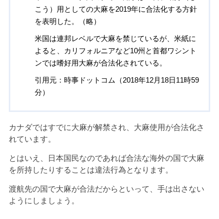
こう）用としての大麻を2019年に合法化する方針
を表明した。（略）
米国は連邦レベルで大麻を禁じているが、米紙に
よると、カリフォルニアなど10州と首都ワシント
ンでは嗜好用大麻が合法化されている。
引用元：時事ドットコム（2018年12月18日11時59
分）
カナダではすでに大麻が解禁され、大麻使用が合法化さ
れています。
とはいえ、日本国民なのであれば合法な海外の国で大麻
を所持したりすることは違法行為となります。
渡航先の国で大麻が合法だからといって、手は出さない
ようにしましょう。