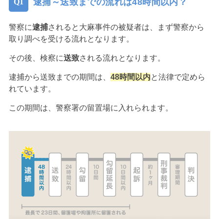
逮捕～送致までの流れは48時間以内？
警察に
逮捕
されると大麻事件の被疑者は、まず警察から
取り調べを受ける流れとなります。
その後、検察に
送致
される流れとなります。
逮捕から送致までの期間は、
48時間以内
と法律で定めら
れています。
この期間は、警察署の留置場に入れられます。