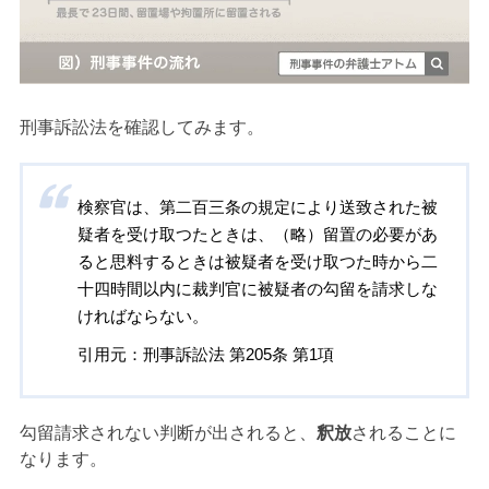
刑事訴訟法を確認してみます。
検察官は、第二百三条の規定により送致された被
疑者を受け取つたときは、（略）留置の必要があ
ると思料するときは被疑者を受け取つた時から二
十四時間以内に裁判官に被疑者の勾留を請求しな
ければならない。
引用元：刑事訴訟法 第205条 第1項
勾留請求されない判断が出されると、
釈放
されることに
なります。