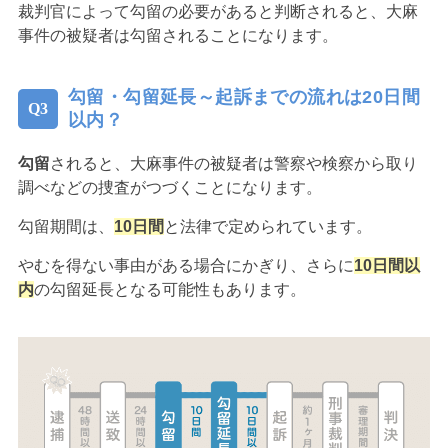
裁判官によって勾留の必要があると判断されると、大麻
事件の被疑者は勾留されることになります。
勾留・勾留延長～起訴までの流れは20日間
以内？
勾留
されると、大麻事件の被疑者は警察や検察から取り
調べなどの捜査がつづくことになります。
勾留期間は、
10日間
と法律で定められています。
やむを得ない事由がある場合にかぎり、さらに
10日間以
内
の勾留延長となる可能性もあります。