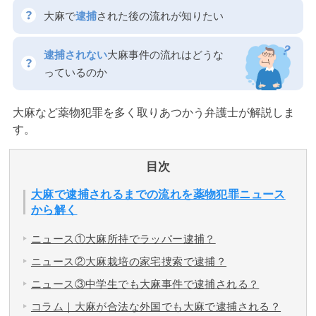
大麻で
逮捕
された後の流れが知りたい
逮捕されない
大麻事件の流れはどうな
っているのか
大麻など薬物犯罪を多く取りあつかう弁護士が解説しま
す。
目次
大麻で逮捕されるまでの流れを薬物犯罪ニュース
から解く
ニュース①大麻所持でラッパー逮捕？
ニュース②大麻栽培の家宅捜索で逮捕？
ニュース③中学生でも大麻事件で逮捕される？
コラム｜大麻が合法な外国でも大麻で逮捕される？