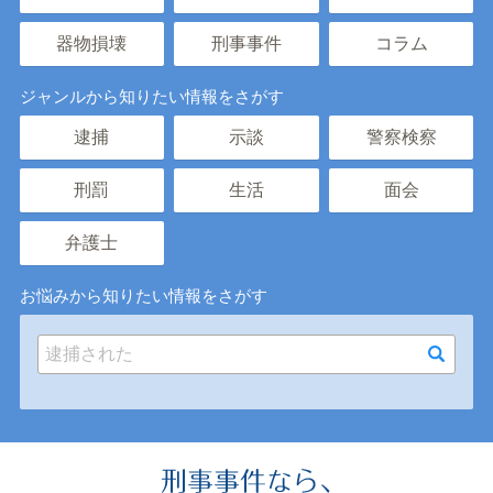
器物損壊
刑事事件
コラム
ジャンルから知りたい情報をさがす
逮捕
示談
警察検察
刑罰
生活
面会
弁護士
お悩みから知りたい情報をさがす