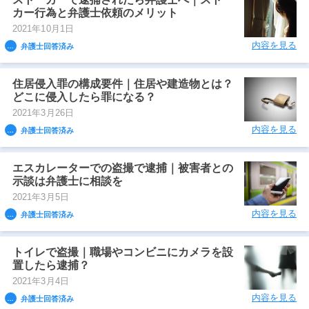
カー行為と弁護士依頼のメリット
2021年10月1日
内容を見る
弁護士回答済み
住居侵入罪の構成要件｜住居や建造物とは？
どこに侵入したら罪になる？
2021年3月26日
内容を見る
弁護士回答済み
エスカレーターでの盗撮で逮捕｜被害者との
示談は弁護士に相談を
2021年3月5日
内容を見る
弁護士回答済み
トイレで盗撮｜職場やコンビニにカメラを設
置したら逮捕？
2021年3月4日
内容を見る
弁護士回答済み