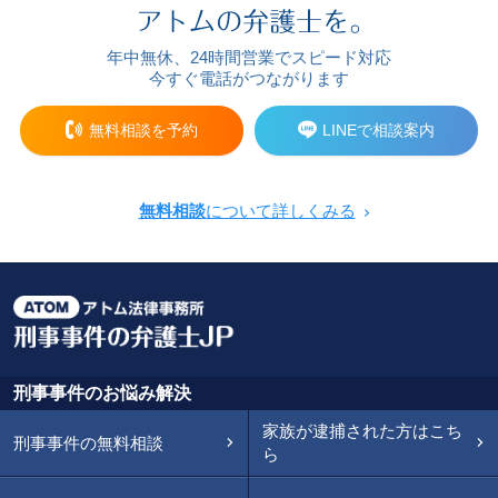
年中無休、24時間営業でスピード対応
今すぐ電話がつながります
無料相談を予約
LINEで相談案内
無料相談
について詳しくみる
刑事事件のお悩み解決
家族が逮捕された方はこち
刑事事件の無料相談
ら