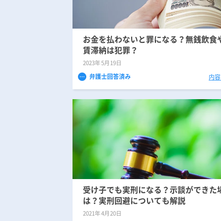
お金を払わないと罪になる？無銭飲食
賃滞納は犯罪？
2023年5月19日
弁護士回答済み
内容
受け子でも実刑になる？示談ができた
は？実刑回避についても解説
2021年4月20日