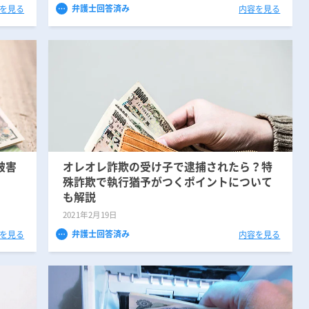
弁護士回答済み
を見る
内容を見る
無料相談の口コミ評判
被害
オレオレ詐欺の受け子で逮捕されたら？特
殊詐欺で執行猶予がつくポイントについて
も解説
2021年2月19日
弁護士回答済み
を見る
内容を見る