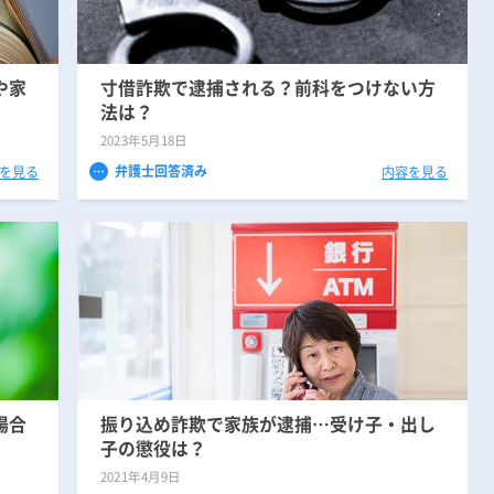
刑事事件の記事一覧
や家
寸借詐欺で逮捕される？前科をつけない方
アトムについて
法は？
知りたい方
2023年5月18日
弁護士紹介
弁護士回答済み
を見る
内容を見る
弁護士費用
アクセス
解決実績
場合
振り込め詐欺で家族が逮捕…受け子・出し
ご依頼者からのお手紙
子の懲役は？
2021年4月9日