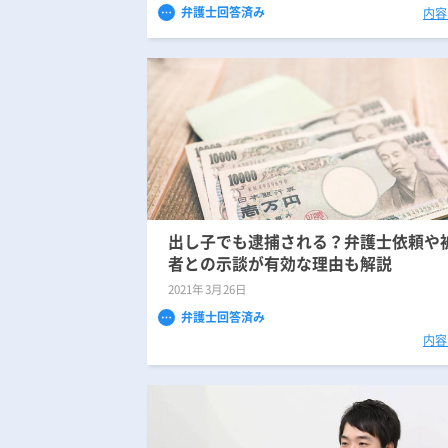
弁護士回答済み
内容
出し子でも逮捕される？弁護士依頼や
者との示談が有効な理由も解説
2021年3月26日
弁護士回答済み
内容