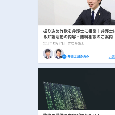
振り込め詐欺を弁護士に相談｜弁護士
る弁護活動の内容・無料相談のご案内
2018年12月27日
詐欺 弁護士
弁護士回答済み
内容