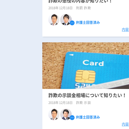
詐欺の懲役の内容が知りたい！
2018年12月18日
刑罰 詐欺
弁護士回答済み
内容
詐欺の示談金相場について知りたい！
2018年12月18日
詐欺 示談
弁護士回答済み
内容