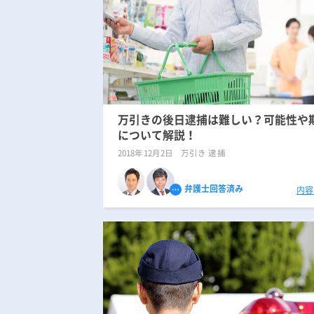
万引きの後日逮捕は難しい？可能性や
について解説！
2018年12月2日
万引き 逮捕
弁護士回答済み
内容