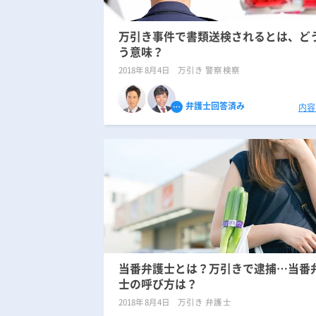
万引き事件で書類送検されるとは、ど
う意味？
2018年8月4日
万引き 警察検察
弁護士回答済み
内容
当番弁護士とは？万引きで逮捕…当番
士の呼び方は？
2018年8月4日
万引き 弁護士