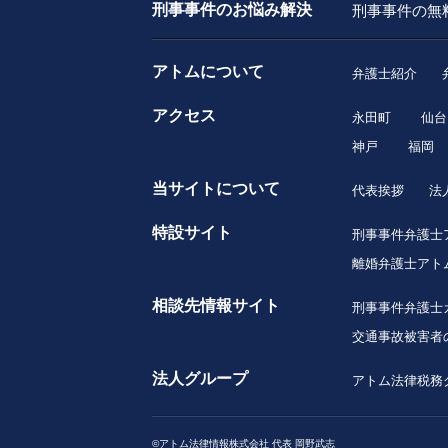
刑事事件のお悩み解決
刑事事件の無
アトムについて
弁護士紹介
アクセス
永田町
仙台
神戸
福岡
当サイトについて
代表挨拶
法
特設サイト
刑事事件弁護士
離婚弁護士アト
相談先情報サイト
刑事事件弁護士
交通事故被害者
法人グループ
アトム法律税務
©アトム法律情報株式会社 代表 岡野武志