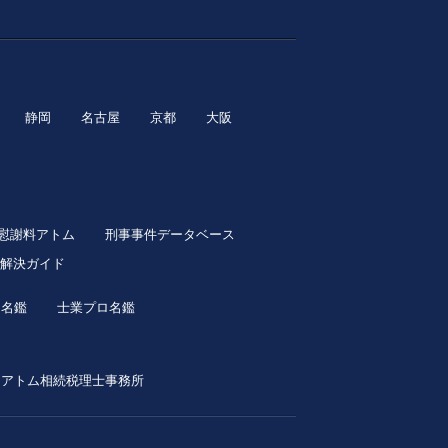
静岡
名古屋
京都
大阪
慰謝料アトム
刑事事件データベース
解決ガイド
ロ名鑑
士業プロ名鑑
アトム相続税理士事務所