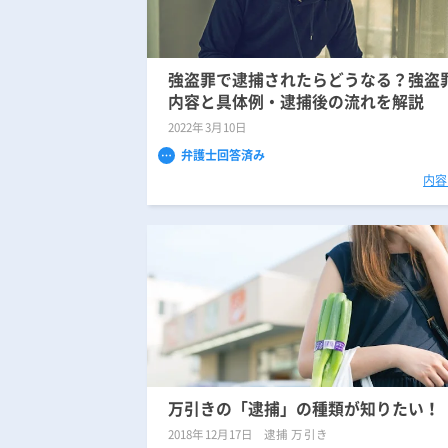
強盗罪で逮捕されたらどうなる？強盗
内容と具体例・逮捕後の流れを解説
2022年3月10日
弁護士回答済み
内容
万引きの「逮捕」の種類が知りたい！
2018年12月17日
逮捕 万引き