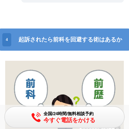
起訴されたら前科を回避する術はあるか
全国/24時間/無料相談予約
今すぐ電話をかける