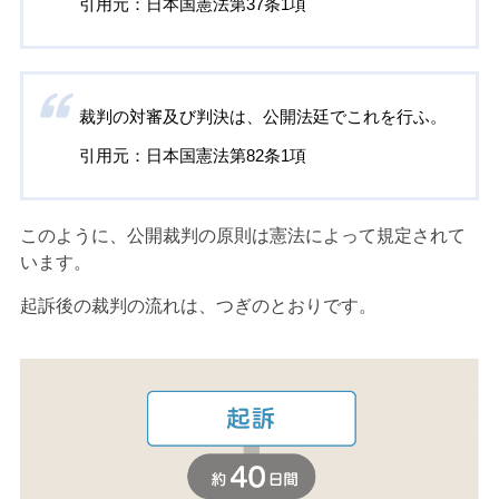
引用元：日本国憲法第37条1項
裁判の対審及び判決は、公開法廷でこれを行ふ。
引用元：日本国憲法第82条1項
このように、公開裁判の原則は憲法によって規定されて
います。
起訴後の裁判の流れは、つぎのとおりです。