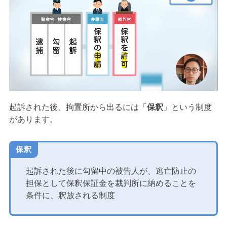
起訴された後、拘置所から出るには「
保釈
」という制度
があります。
保釈
起訴された後に勾留中の被告人が、逃亡防止の
担保として保釈保証金を裁判所に納めることを
条件に、釈放される制度