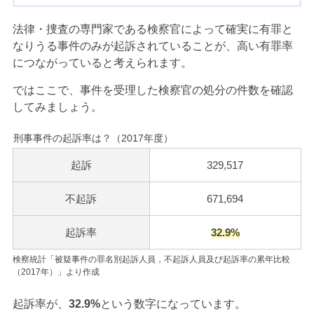
法律・捜査の専門家である検察官によって確実に有罪と
なりうる事件のみが起訴されていることが、高い有罪率
につながっていると考えられます。
ではここで、事件を受理した検察官の処分の件数を確認
してみましょう。
刑事事件の起訴率は？（2017年度）
起訴
329,517
不起訴
671,694
起訴率
32.9
%
検察統計「被疑事件の罪名別起訴人員，不起訴人員及び起訴率の累年比較
（2017年）」より作成
起訴率が、
32.9%
という数字になっています。