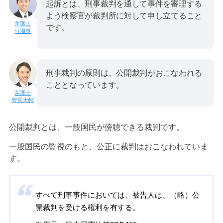
起訴とは、刑事裁判を通して事件を審理する
よう検察官が裁判所に対して申し立てること
です。
弓場慧
刑事裁判の原則は、公開裁判がおこなわれる
こととなっています。
野尻大輔
公開裁判とは、一般国民が傍聴できる裁判です。
一般国民の監視のもと、公正に裁判はおこなわれていま
す。
すべて刑事事件においては、被告人は、（略）公
開裁判を受ける権利を有する。