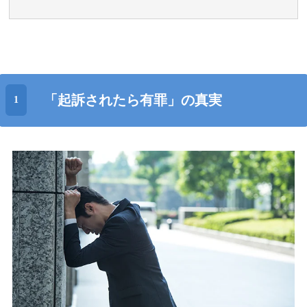
「起訴されたら有罪」の真実