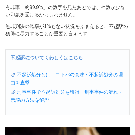
有罪率「約99.9%」の数字を見たあとでは、件数が少な
い印象を受けるかもしれません。
無罪判決の確率が1%もない状況をふまえると、
不起訴
の
獲得に尽力することが重要と言えます。
不起訴についてくわしくはこちら
不起訴処分とは｜コトバの意味・不起訴処分の理
由を直撃
刑事事件で不起訴処分を獲得｜刑事事件の流れ・
示談の方法を解説