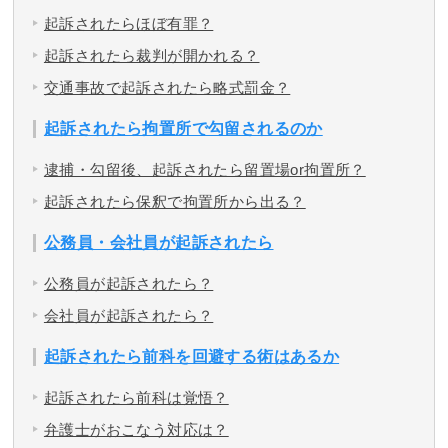
起訴されたらほぼ有罪？
起訴されたら裁判が開かれる？
交通事故で起訴されたら略式罰金？
起訴されたら拘置所で勾留されるのか
逮捕・勾留後、起訴されたら留置場or拘置所？
起訴されたら保釈で拘置所から出る？
公務員・会社員が起訴されたら
公務員が起訴されたら？
会社員が起訴されたら？
起訴されたら前科を回避する術はあるか
起訴されたら前科は覚悟？
弁護士がおこなう対応は？