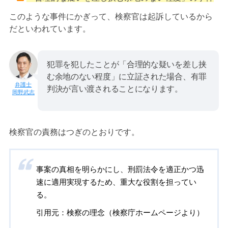
このような事件にかぎって、検察官は起訴しているから
だといわれています。
犯罪を犯したことが「合理的な疑いを差し挟
む余地のない程度」に立証された場合、有罪
判決が言い渡されることになります。
岡野武志
検察官の責務はつぎのとおりです。
事案の真相を明らかにし、刑罰法令を適正かつ迅
速に適用実現するため、重大な役割を担ってい
る。
引用元：検察の理念（検察庁ホームページより）