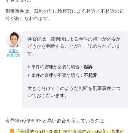
刑事事件は、裁判の前に検察官による起訴／不起訴の処
分がおこなわれます。
検察官は、裁判所による事件の審理が必要か
どうかを判断することが唯一認められていま
す。
岡野武志
事件の審理が必要な場合：
起訴
事件の審理が不要な場合：
不起訴
大きく分けてこのような判断を刑事事件につ
いておこないます。
有罪率が約99.9%と高い割合を示しているのは…
「合理的な疑いを差し挟む余地のない程度」の事件