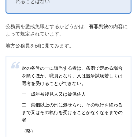
れることはない
公務員を懲戒免職とするかどうかは、
有罪判決
の内容に
よって規定されています。
地方公務員を例に見てみます。
次の各号の一に該当する者は、条例で定める場合
を除くほか、職員となり、又は競争試験若しくは
選考を受けることができない。
一 成年被後見人又は被保佐人
二 禁錮以上の刑に処せられ、その執行を終わる
まで又はその執行を受けることがなくなるまでの
者
（略）