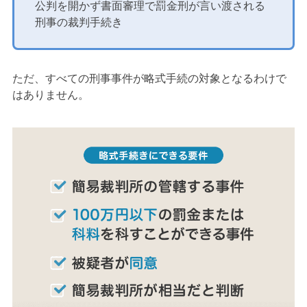
公判を開かず書面審理で罰金刑が言い渡される
刑事の裁判手続き
ただ、すべての刑事事件が略式手続の対象となるわけで
はありません。