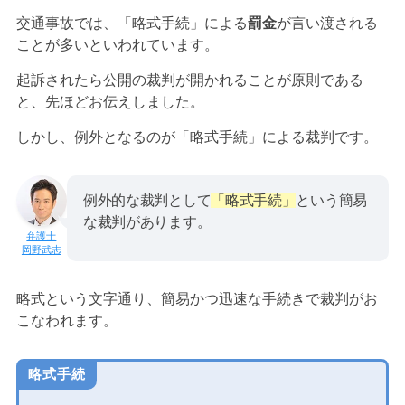
交通事故では、「略式手続」による
罰金
が言い渡される
ことが多いといわれています。
起訴されたら公開の裁判が開かれることが原則である
と、先ほどお伝えしました。
しかし、例外となるのが「略式手続」による裁判です。
例外的な裁判として
「略式手続」
という簡易
な裁判があります。
岡野武志
略式という文字通り、簡易かつ迅速な手続きで裁判がお
こなわれます。
略式手続