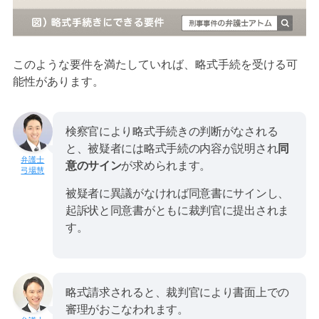
このような要件を満たしていれば、略式手続を受ける可
能性があります。
検察官により略式手続きの判断がなされる
と、被疑者には略式手続の内容が説明され
同
意のサイン
が求められます。
弓場慧
被疑者に異議がなければ同意書にサインし、
起訴状と同意書がともに裁判官に提出されま
す。
略式請求されると、裁判官により書面上での
審理がおこなわれます。