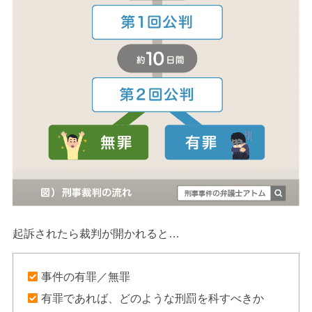
起訴されたら裁判が開かれると…
事件の有罪／無罪
有罪であれば、どのような刑罰を科すべきか