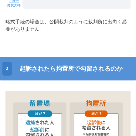
野尻大輔
略式手続の場合は、公開裁判のように裁判所に出向く必
要がありません。
起訴されたら拘置所で勾留されるのか