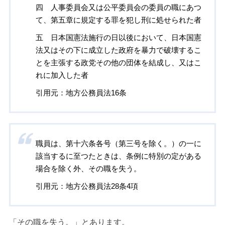
四 人事委員会又は公平委員会の委員の職にあつ
て、第五章に規定する罪を犯し刑に処せられた者
五 日本国憲法施行の日以後において、日本国憲
法又はその下に成立した政府を暴力で破壊するこ
とを主張する政党その他の団体を結成し、又はこ
れに加入した者
引用元：地方公務員法16条
職員は、第十六条各号（第三号を除く。）の一に
該当するに至つたときは、条例に特別の定がある
場合を除く外、その職を失う。
引用元：地方公務員法28条4項
「その職を失う。」とあります。