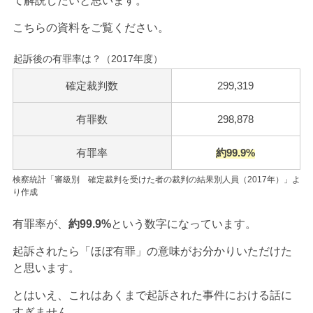
て解説したいと思います。
こちらの資料をご覧ください。
起訴後の有罪率は？（2017年度）
確定裁判数
299,319
有罪数
298,878
有罪率
約
99.9
%
検察統計「審級別 確定裁判を受けた者の裁判の結果別人員（2017年）」よ
り作成
有罪率が、
約99.9%
という数字になっています。
起訴されたら「ほぼ有罪」の意味がお分かりいただけた
と思います。
とはいえ、これはあくまで起訴された事件における話に
すぎません。