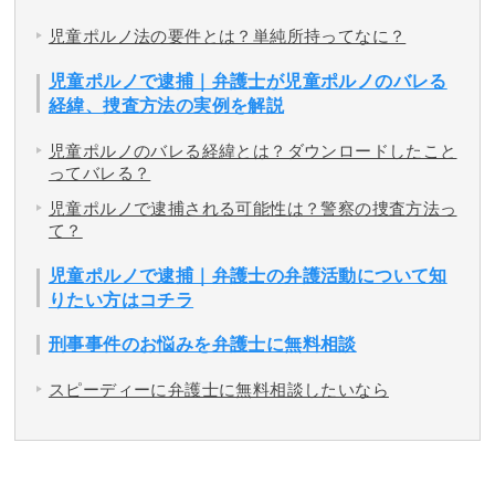
児童ポルノ法の要件とは？単純所持ってなに？
児童ポルノで逮捕｜弁護士が児童ポルノのバレる
経緯、捜査方法の実例を解説
児童ポルノのバレる経緯とは？ダウンロードしたこと
ってバレる？
児童ポルノで逮捕される可能性は？警察の捜査方法っ
て？
児童ポルノで逮捕｜弁護士の弁護活動について知
りたい方はコチラ
刑事事件のお悩みを弁護士に無料相談
スピーディーに弁護士に無料相談したいなら