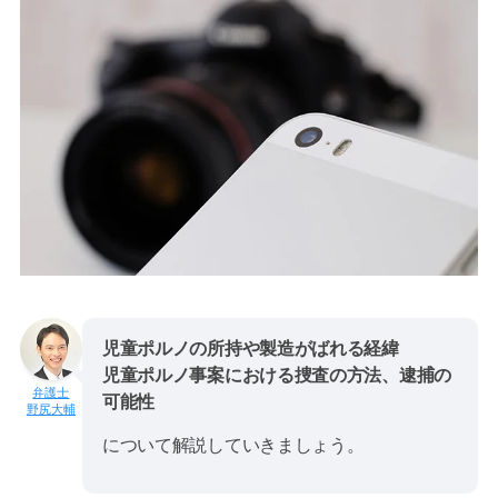
児童ポルノの所持や製造がばれる経緯
児童ポルノ事案における捜査の方法、逮捕の
可能性
野尻大輔
について解説していきましょう。