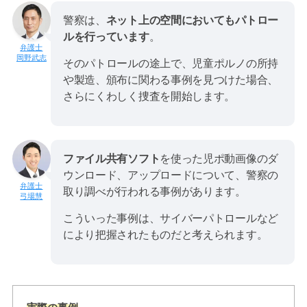
警察は、
ネット上の空間においてもパトロー
ルを行っています
。
岡野武志
そのパトロールの途上で、児童ポルノの所持
や製造、頒布に関わる事例を見つけた場合、
さらにくわしく捜査を開始します。
ファイル共有ソフト
を使った児ポ動画像のダ
ウンロード、アップロードについて、警察の
取り調べが行われる事例があります。
弓場慧
こういった事例は、サイバーパトロールなど
により把握されたものだと考えられます。