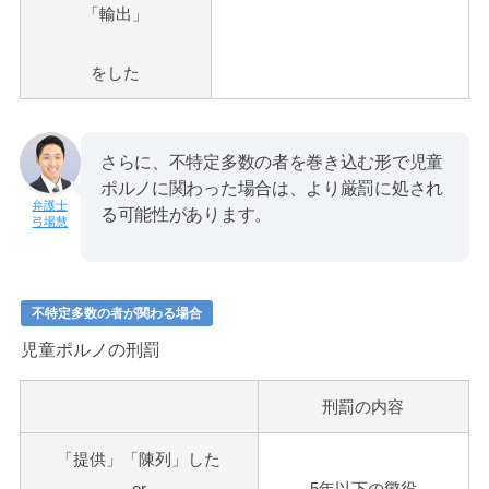
「輸出」
をした
さらに、不特定多数の者を巻き込む形で児童
ポルノに関わった場合は、より厳罰に処され
る可能性があります。
弓場慧
不特定多数の者が関わる場合
児童ポルノの刑罰
刑罰の内容
「提供」「陳列」した
or
5
年以下の懲役