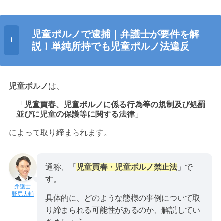
児童ポルノで逮捕｜弁護士が要件を解
説！単純所持でも児童ポルノ法違反
児童ポルノ
は、
「
児童買春、児童ポルノに係る行為等の規制及び処罰
並びに児童の保護等に関する法律
」
によって取り締まられます。
通称、「
児童買春・児童ポルノ禁止法
」で
す。
野尻大輔
具体的に、どのような態様の事例について取
り締まられる可能性があるのか、解説してい