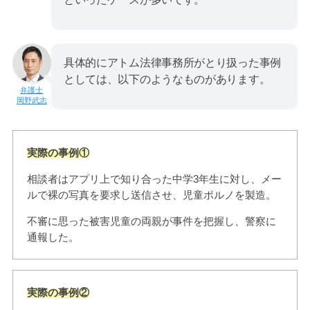
具体的にアトム法律事務所がとり扱った事例
としては、以下のようなものがあります。
岡野武志
実際の事例①
相談者はアプリ上で知り合った中学3年生に対し、メー
ルで裸の写真を要求し送信させ、児童ポルノを製造。
不審に思った被害児童の両親が事件を把握し、警察に
通報した。
実際の事例②