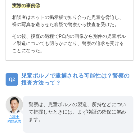
実際の事例②
相談者はネットの掲示板で知り合った児童を脅迫し、
裸の写真を送らせた容疑で警察から捜査を受けた。
その後、捜査の過程でPC内の画像から別件の児童ポル
ノ製造についても明らかになり、警察の追求を受ける
ことになった。
児童ポルノで逮捕される可能性は？警察の
捜査方法って？
警察は、児童ポルノの製造、所持などについ
て把握したときには、まず物証の確保に努め
ます。
岡野武志