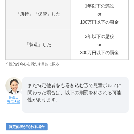
1
年以下の懲役
「所持」「保管」した
or
100
万円以下の罰金
3
年以下の懲役
「製造」した
or
300
万円以下の罰金
*1性的好奇心を満たす目的に限る
また特定他者をも巻き込む形で児童ポルノに
関わった場合は、以下の刑罰を科される可能
性があります。
野尻大輔
特定他者が関わる場合