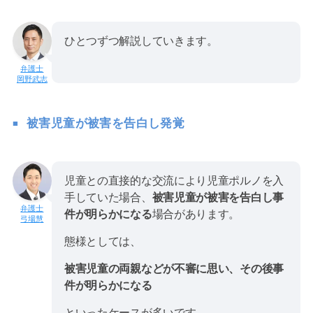
ひとつずつ解説していきます。
岡野武志
被害児童が被害を告白し発覚
児童との直接的な交流により児童ポルノを入
手していた場合、
被害児童が被害を告白し事
件が明らかになる
場合があります。
弓場慧
態様としては、
被害児童の両親などが不審に思い、その後事
件が明らかになる
といったケースが多いです。