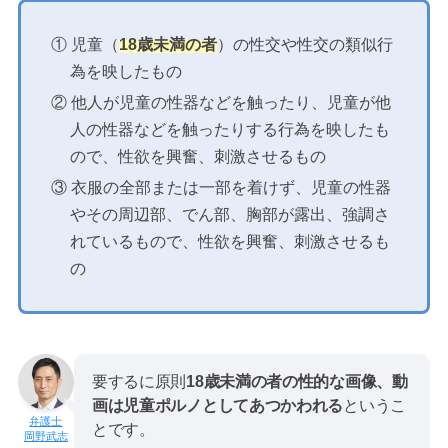
① 児童（
18歳未満の者
）の性交や性交の類似行
為を映したもの
② 他人が児童の性器などを触ったり、児童が他
人の性器などを触ったりする行為を映したも
ので、性欲を興奮、刺激させるもの
③ 衣服の全部または一部を着けず、児童の性器
やその周辺部、でん部、胸部が露出、強調さ
れているもので、性欲を興奮、刺激させるも
の
要するに原則
18歳未満の者の性的な画像、動
画は児童ポルノとしてあつかわれる
というこ
とです。
岡野武志