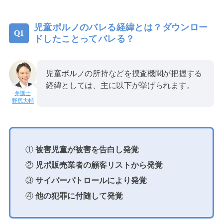
児童ポルノのバレる経緯とは？ダウンロー
ドしたことってバレる？
児童ポルノの所持などを捜査機関が把握する
経緯としては、主に以下が挙げられます。
野尻大輔
①
被害児童が被害を告白し発覚
②
児ポ販売業者の顧客リストから発覚
③
サイバーパトロールにより発覚
④
他の犯罪に付随して発覚