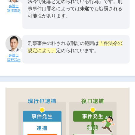
法令で犯罪と定められている行為』です。刑
事事件は罪名によっては
未遂
でも処罰される
富澤貴浩
可能性があります。
刑事事件の科される刑罰の範囲は
「各法令の
規定により」
定められています。
岡野武志