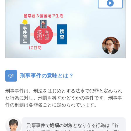
刑事事件の意味とは？
刑事事件は、刑法をはじめとする法令で犯罪と定められ
た行為に対し、刑罰を科すかどうかの事件です。刑事事
件の刑罰は各罪名ごとに定められています。
刑事事件で
処罰
の対象となりうる行為は『各