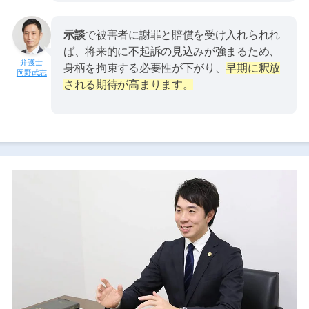
示談
で被害者に謝罪と賠償を受け入れられれ
ば、将来的に不起訴の見込みが強まるため、
身柄を拘束する必要性が下がり、
早期に釈放
岡野武志
される期待が高まります。