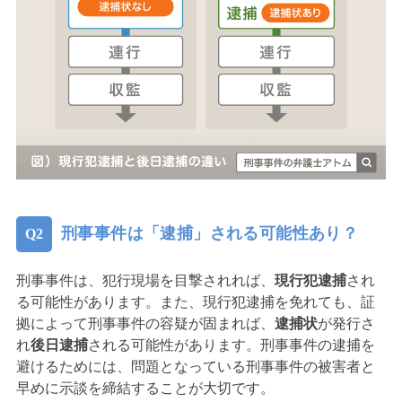
刑事事件は「逮捕」される可能性あり？
刑事事件は、犯行現場を目撃されれば、
現行犯逮捕
され
る可能性があります。また、現行犯逮捕を免れても、証
拠によって刑事事件の容疑が固まれば、
逮捕状
が発行さ
れ
後日逮捕
される可能性があります。刑事事件の逮捕を
避けるためには、問題となっている刑事事件の被害者と
早めに示談を締結することが大切です。