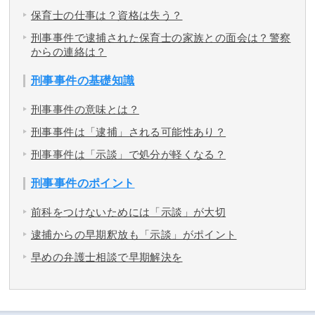
保育士の仕事は？資格は失う？
刑事事件で逮捕された保育士の家族との面会は？警察
からの連絡は？
刑事事件の基礎知識
刑事事件の意味とは？
刑事事件は「逮捕」される可能性あり？
刑事事件は「示談」で処分が軽くなる？
刑事事件のポイント
前科をつけないためには「示談」が大切
逮捕からの早期釈放も「示談」がポイント
早めの弁護士相談で早期解決を