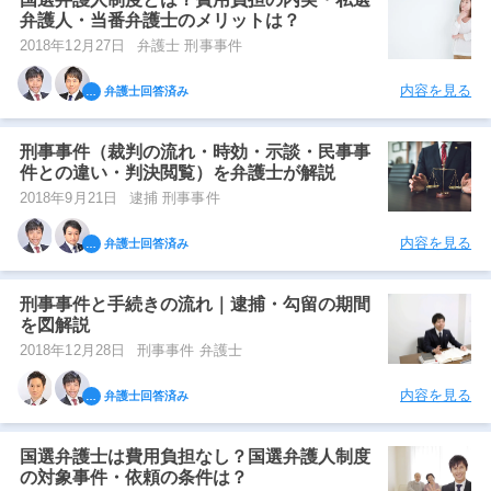
弁護人・当番弁護士のメリットは？
2018年12月27日
弁護士 刑事事件
内容を見る
弁護士回答済み
刑事事件（裁判の流れ・時効・示談・民事事
件との違い・判決閲覧）を弁護士が解説
2018年9月21日
逮捕 刑事事件
内容を見る
弁護士回答済み
刑事事件と手続きの流れ｜逮捕・勾留の期間
を図解説
2018年12月28日
刑事事件 弁護士
内容を見る
弁護士回答済み
国選弁護士は費用負担なし？国選弁護人制度
の対象事件・依頼の条件は？