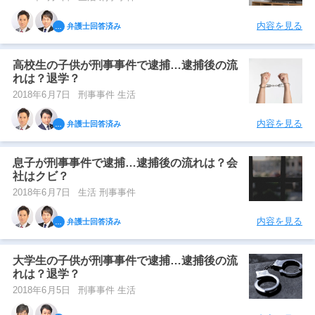
内容を見る
弁護士回答済み
高校生の子供が刑事事件で逮捕…逮捕後の流
れは？退学？
2018年6月7日
刑事事件 生活
内容を見る
弁護士回答済み
息子が刑事事件で逮捕…逮捕後の流れは？会
社はクビ？
2018年6月7日
生活 刑事事件
内容を見る
弁護士回答済み
大学生の子供が刑事事件で逮捕…逮捕後の流
れは？退学？
2018年6月5日
刑事事件 生活