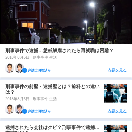
刑事事件で逮捕…懲戒解雇されたら再就職は困難？
2018年8月6日
刑事事件 生活
内容を見る
弁護士回答済み
刑事事件の前歴・逮捕歴とは？前科との違い
は？
2018年8月6日
刑事事件 生活
内容を見る
弁護士回答済み
逮捕されたら会社はクビ？刑事事件で逮捕…