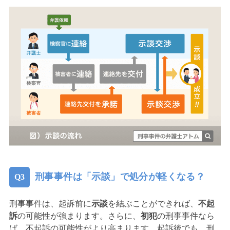
刑事事件は「示談」で処分が軽くなる？
刑事事件は、起訴前に
示談
を結ぶことができれば、
不起
訴
の可能性が強まります。さらに、
初犯
の刑事事件なら
ば、不起訴の可能性がより高まります。起訴後でも、刑