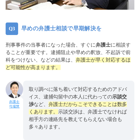
早めの弁護士相談で早期解決を
刑事事件の当事者になった場合、すぐに
弁護士
に相談す
ることが重要です。逮捕阻止や早めの釈放、不起訴で前
科をつけない、などの結果は、
弁護士が早く対応するほ
ど可能性が高まります。
取り調べに落ち着いて対応するためのアドバ
イス、逮捕勾留中の本人に代わっての
示談交
渉
など、
弁護士だからこそできることは数多
弓場慧
くあります。
示談交渉は、弁護士でなければ
相手方の連絡先を教えてもらえない場合も
多々あります。