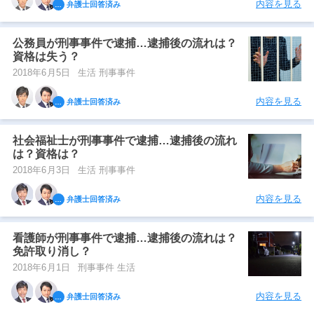
内容を見る
弁護士回答済み
公務員が刑事事件で逮捕…逮捕後の流れは？
資格は失う？
2018年6月5日
生活 刑事事件
内容を見る
弁護士回答済み
社会福祉士が刑事事件で逮捕…逮捕後の流れ
は？資格は？
2018年6月3日
生活 刑事事件
内容を見る
弁護士回答済み
看護師が刑事事件で逮捕…逮捕後の流れは？
免許取り消し？
2018年6月1日
刑事事件 生活
内容を見る
弁護士回答済み