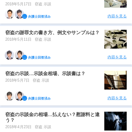
2018年5月17日
窃盗 示談
内容を見る
弁護士回答済み
窃盗の謝罪文の書き方、例文やサンプルは？
2018年5月11日
窃盗 示談
内容を見る
弁護士回答済み
窃盗の示談…示談金相場、示談書は？
2018年5月7日
窃盗 示談
内容を見る
弁護士回答済み
窃盗の示談金の相場…払えない？慰謝料と違
う？
2018年4月23日
窃盗 示談