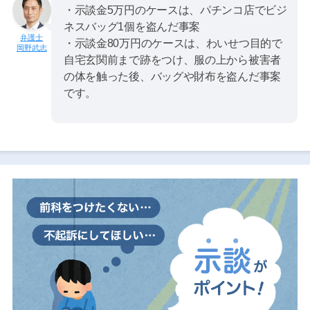
・示談金5万円のケースは、パチンコ店でビジ
ネスバッグ1個を盗んだ事案
・示談金80万円のケースは、わいせつ目的で
岡野武志
自宅玄関前まで跡をつけ、服の上から被害者
の体を触った後、バッグや財布を盗んだ事案
です。