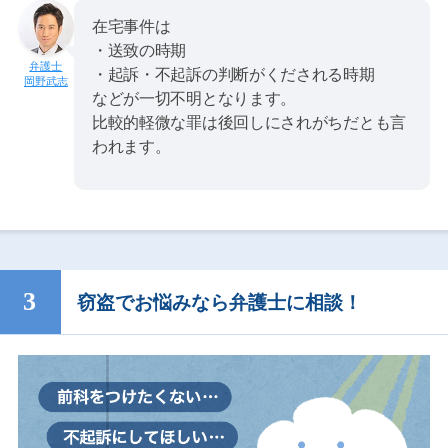
在宅事件は
・送致の時期
・起訴・不起訴の判断がくだされる時期
岡野武志
などが一切不明となります。
比較的軽微な罪は後回しにされがちだとも言
われます。
窃盗でお悩みなら弁護士に相談！