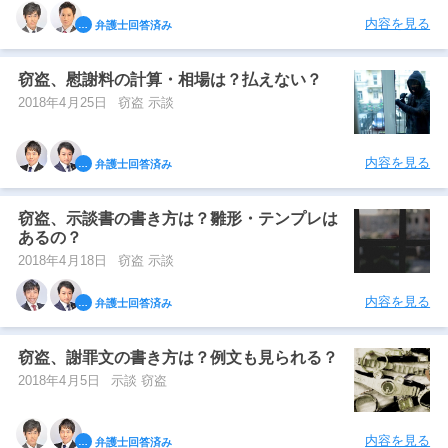
内容を見る
弁護士回答済み
窃盗、慰謝料の計算・相場は？払えない？
2018年4月25日
窃盗 示談
内容を見る
弁護士回答済み
窃盗、示談書の書き方は？雛形・テンプレは
あるの？
2018年4月18日
窃盗 示談
内容を見る
弁護士回答済み
窃盗、謝罪文の書き方は？例文も見られる？
2018年4月5日
示談 窃盗
内容を見る
弁護士回答済み