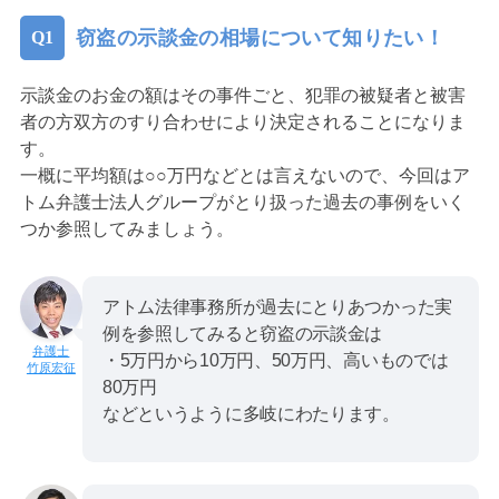
窃盗の示談金の相場について知りたい！
示談金のお金の額はその事件ごと、犯罪の被疑者と被害
者の方双方のすり合わせにより決定されることになりま
す。
一概に平均額は○○万円などとは言えないので、今回はア
トム弁護士法人グループがとり扱った過去の事例をいく
つか参照してみましょう。
アトム法律事務所が過去にとりあつかった実
例を参照してみると窃盗の示談金は
・5万円から10万円、50万円、高いものでは
竹原宏征
80万円
などというように多岐にわたります。