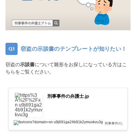
窃盗の示談書のテンプレートが知りたい！
窃盗の
示談書
について雛形をお探しになっている方はこ
ちらをご覧ください。
刑事事件の弁護士.jp
刑事事件の弁護士.jp