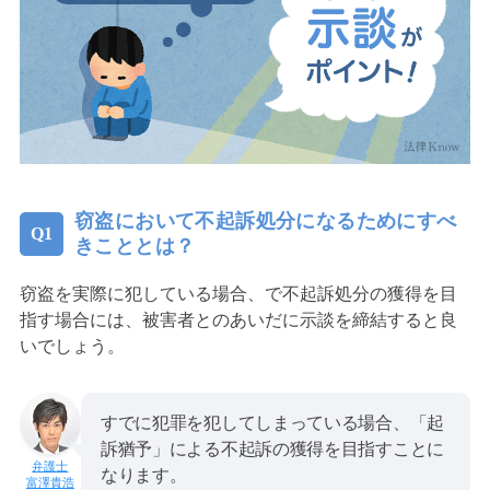
窃盗において不起訴処分になるためにすべ
きこととは？
窃盗を実際に犯している場合、で不起訴処分の獲得を目
指す場合には、被害者とのあいだに示談を締結すると良
いでしょう。
すでに犯罪を犯してしまっている場合、「起
訴猶予」による不起訴の獲得を目指すことに
なります。
富澤貴浩