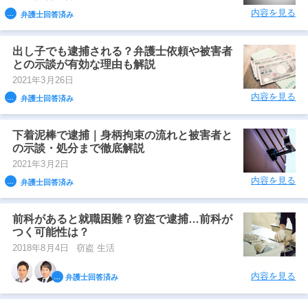
内容を見る
弁護士回答済み
出し子でも逮捕される？弁護士依頼や被害者
との示談が有効な理由も解説
2021年3月26日
内容を見る
弁護士回答済み
下着泥棒で逮捕｜身柄拘束の流れと被害者と
の示談・処分まで徹底解説
2021年3月2日
内容を見る
弁護士回答済み
前科があると就職困難？窃盗で逮捕…前科が
つく可能性は？
2018年8月4日
窃盗 生活
内容を見る
弁護士回答済み