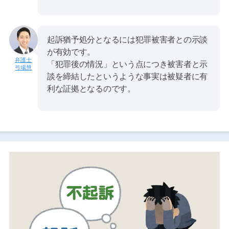
起訴猶予処分となるには犯罪被害者との示談
が有効です。
「犯罪後の情況」という点につき被害者と示
弓場慧
談を締結したというような事実は被疑者に有
利な証拠となるのです。