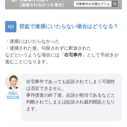
窃盗で逮捕にいたらない場合はどうなる？
・逮捕にはいたらなかった
・逮捕された後、勾留されずに釈放された
などというような場合には「
在宅事件
」として手続きが
進むことになります。
在宅事件であっても起訴されてしまう可能性
は否定できません。
事件捜査の終了後、起訴が相当であるなどと
野尻大輔
判断されてしまえば起訴され裁判開廷となり
ます。