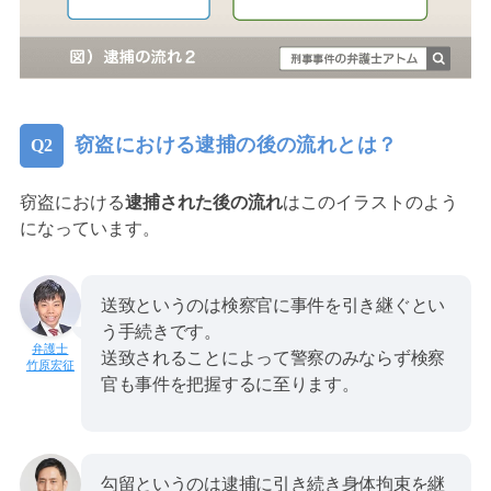
窃盗における逮捕の後の流れとは？
窃盗における
逮捕された後の流れ
はこのイラストのよう
になっています。
送致というのは検察官に事件を引き継ぐとい
う手続きです。
送致されることによって警察のみならず検察
竹原宏征
官も事件を把握するに至ります。
勾留というのは逮捕に引き続き身体拘束を継