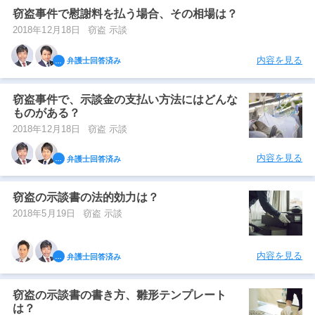
窃盗事件で慰謝料を払う場合、その相場は？
2018年12月18日
窃盗 示談
内容を見る
弁護士回答済み
窃盗事件で、示談金の支払い方法にはどんな
ものがある？
2018年12月18日
窃盗 示談
内容を見る
弁護士回答済み
窃盗の示談書の法的効力は？
2018年5月19日
窃盗 示談
内容を見る
弁護士回答済み
窃盗の示談書の書き方、雛形テンプレート
は？