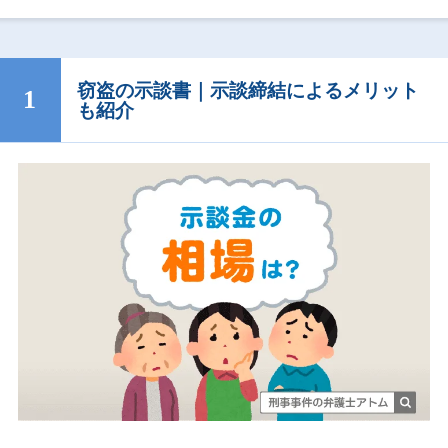
窃盗の示談書｜示談締結によるメリット
も紹介