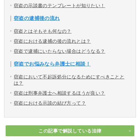
窃盗の示談書のテンプレートが知りたい！
窃盗の逮捕後の流れ
窃盗とはそもそも何なの？
窃盗における逮捕の後の流れとは？
窃盗で逮捕にいたらない場合はどうなる？
窃盗でお悩みなら弁護士に相談！
窃盗において不起訴処分になるためにすべきことと
は？
窃盗は刑事弁護士へ相談するほうが良い？
窃盗における示談の結び方って？
この記事で解説している法律