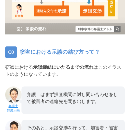
窃盗における示談の結び方って？
窃盗における
示談締結にいたるまでの流れ
はこのイラス
トのようになっています。
弁護士はまず捜査機関に対し問い合わせをし
て被害者の連絡先を聞き出します。
野尻大輔
そのあと、示談交渉を行って、加害者・被害