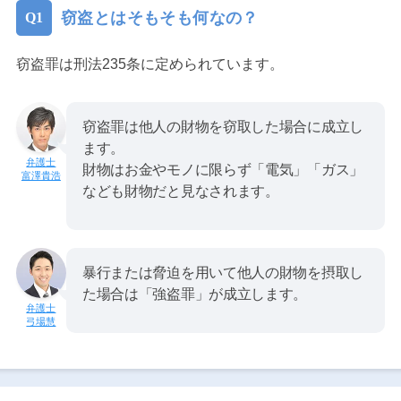
窃盗とはそもそも何なの？
窃盗罪は刑法235条に定められています。
窃盗罪は他人の財物を窃取した場合に成立し
ます。
財物はお金やモノに限らず「電気」「ガス」
富澤貴浩
なども財物だと見なされます。
暴行または脅迫を用いて他人の財物を摂取し
た場合は「強盗罪」が成立します。
弓場慧