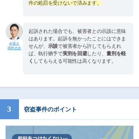
件の処罰を受けないで済みます。
起訴された場合でも、被害者との示談に意味
はあります。起訴を無かったことにはできま
せんが、
示談
で被害者から許してもらえれ
岡野武志
ば、執行猶予で
実刑を回避
したり、
量刑を軽
く
してもらえる可能性は高くなります。
窃盗事件のポイント