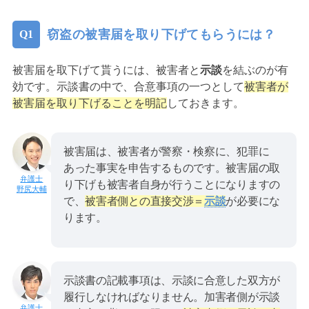
窃盗の被害届を取り下げてもらうには？
被害届を取下げて貰うには、被害者と
示談
を結ぶのが有
効です。示談書の中で、合意事項の一つとして
被害者が
被害届を取り下げることを明記
しておきます。
被害届は、被害者が警察・検察に、犯罪に
あった事実を申告するものです。被害届の取
り下げも被害者自身が行うことになりますの
野尻大輔
で、
被害者側との直接交渉＝
示談
が必要にな
ります。
示談書の記載事項は、示談に合意した双方が
履行しなければなりません。加害者側が示談