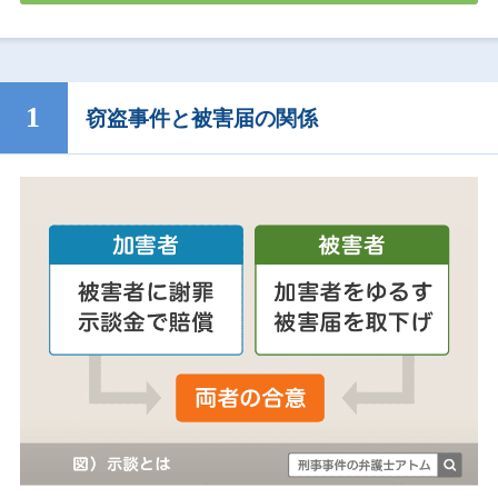
窃盗事件と被害届の関係