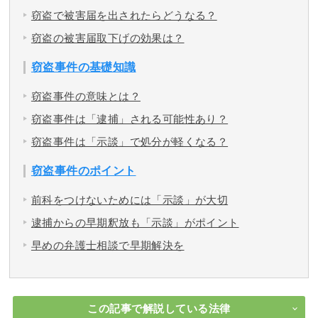
窃盗で被害届を出されたらどうなる？
窃盗の被害届取下げの効果は？
窃盗事件の基礎知識
窃盗事件の意味とは？
窃盗事件は「逮捕」される可能性あり？
窃盗事件は「示談」で処分が軽くなる？
窃盗事件のポイント
前科をつけないためには「示談」が大切
逮捕からの早期釈放も「示談」がポイント
早めの弁護士相談で早期解決を
この記事で解説している法律