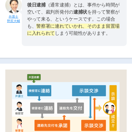
後日逮捕
（通常逮捕）とは、事件から時間が
空いて、裁判所発付の
逮捕状
を持って警察が
やって来る、というケースです。この場合
野尻大輔
も、
警察署に連れていかれ、そのまま留置場
に入れられて
しまう可能性があります。