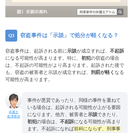
窃盗事件は「示談」で処分が軽くなる？
窃盗事件は、起訴される前に
示談
が成立すれば、
不起訴
になる可能性が高まります。特に、
初犯
の窃盗の場合
は、不起訴の可能性がより高まります。起訴された後で
も、窃盗の被害者と示談が成立すれば、
刑罰が軽く
なる
可能性が高まります。
事件が悪質であったり、同様の事件を重ねて
いる場合は、起訴される可能性が上がる要因
になります。他方、被害者と
示談
できたり、
富澤貴浩
初犯
の場合は、
不起訴
になる可能性が高まり
ます。不起訴になれば
前科にならず、刑事事