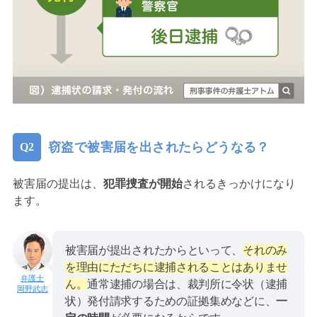
窃盗で被害届を出されたらどうなる？
被害届の提出は、
犯罪捜査が開始
されるきっかけになり
ます。
被害届が提出されたからといって、
それのみ
を理由にただちに逮捕されることはありませ
ん。
通常逮捕の場合は、裁判所に令状（逮捕
岡野武志
状）発付請求するための証拠集めなどに、
一