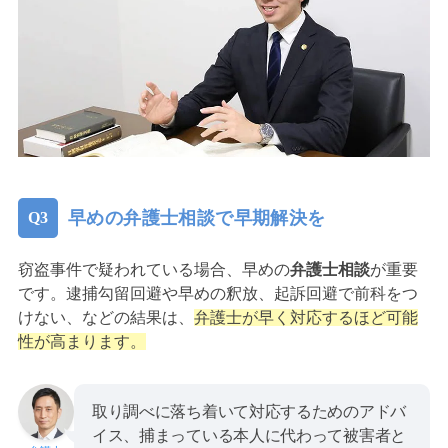
早めの弁護士相談で早期解決を
窃盗事件で疑われている場合、早めの
弁護士相談
が重要
です。逮捕勾留回避や早めの釈放、起訴回避で前科をつ
けない、などの結果は、
弁護士が早く対応するほど可能
性が高まります。
取り調べに落ち着いて対応するためのアドバ
イス、捕まっている本人に代わって被害者と