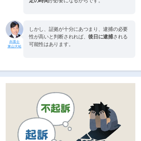
定の時間
が必要になるからです。
しかし、証拠が十分にあつまり、逮捕の必要
性が高いと判断されれば、
後日に逮捕
される
可能性はあります。
東山大祐