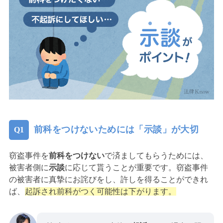
前科をつけないためには「示談」が大切
窃盗事件を
前科をつけない
で済ましてもらうためには、
被害者側に
示談
に応じて貰うことが重要です。窃盗事件
の被害者に真摯にお詫びをし、許しを得ることができれ
ば、
起訴され前科がつく可能性は下がります。