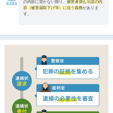
の内容に背かない限り、
被害者側も示談の内
富澤貴浩
容（被害届取下げ等）に従う義務
がありま
す。