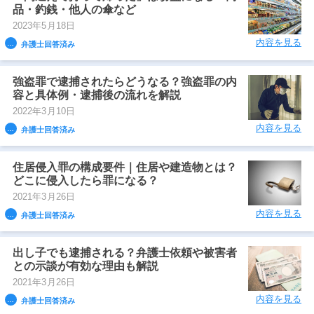
品・釣銭・他人の傘など
2023年5月18日
内容を見る
弁護士回答済み
強盗罪で逮捕されたらどうなる？強盗罪の内
容と具体例・逮捕後の流れを解説
2022年3月10日
内容を見る
弁護士回答済み
住居侵入罪の構成要件｜住居や建造物とは？
どこに侵入したら罪になる？
2021年3月26日
内容を見る
弁護士回答済み
出し子でも逮捕される？弁護士依頼や被害者
との示談が有効な理由も解説
2021年3月26日
内容を見る
弁護士回答済み