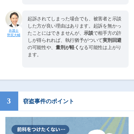
起訴されてしまった場合でも、被害者と示談
した方が良い理由はあります。起訴を無かっ
たことにはできませんが、
示談
で相手方の許
野尻大輔
しが得られれば、執行猶予がついて
実刑回避
の可能性や、
量刑が軽く
なる可能性は上がり
ます。
窃盗事件のポイント