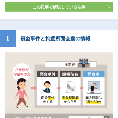
この記事で解説している法律
窃盗事件と拘置所面会室の情報