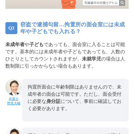
窃盗で逮捕勾留…拘置所の面会室には未成
年や子どもでも入れる？
未成年者
や
子ども
であっても、面会室に入ることは可能
です。基本的には未成年者や子どもであっても、人数の
ひとりとしてカウントされますが、
未就学児
の場合は人
数制限に引っかからない場合もあります。
拘置所面会に年齢制限はありませんので、未
成年者の面会は可能です。ただし、面会受付
に必要な
身分証
について、事前に確認してお
野尻大輔
く必要があります。