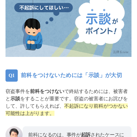
前科をつけないためには「示談」が大切
窃盗事件を
前科をつけない
で終結するためには、被害者
と
示談
をすることが重要です。窃盗の被害者にお詫びを
して、許してもらえれば、
不起訴になり前科がつかない
可能性は上がります。
前科になるのは、事件が
起訴
されたケースに