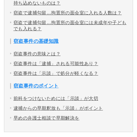
持ち込めないものは？
窃盗で逮捕勾留…拘置所の面会室に入れる人数は？
窃盗で逮捕勾留…拘置所の面会室には未成年や子ども
でも入れる？
窃盗事件の基礎知識
窃盗事件の意味とは？
窃盗事件は「逮捕」される可能性あり？
窃盗事件は「示談」で処分が軽くなる？
窃盗事件のポイント
前科をつけないためには「示談」が大切
逮捕からの早期釈放も「示談」がポイント
早めの弁護士相談で早期解決を