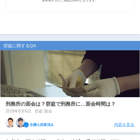
警察未介入のご相談は有料となります。
窃盗に関するQA
刑務所の面会は？窃盗で刑務所に…面会時間は？
2018年8月6日
窃盗 面会
内容を見る
弁護士回答済み