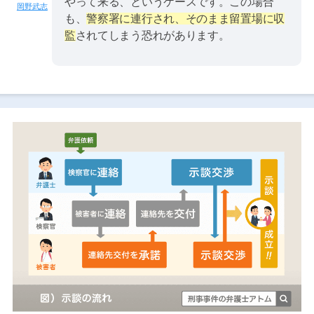
やって来る、というケースです。この場合
岡野武志
も、
警察署に連行され、そのまま留置場に収
監
されてしまう恐れがあります。