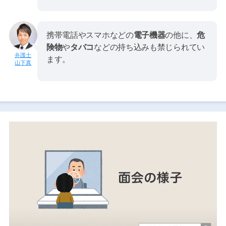
携帯電話やスマホなどの
電子機器
の他に、
危
険物
や
タバコ
などの持ち込みも禁じられてい
ます。
山下真