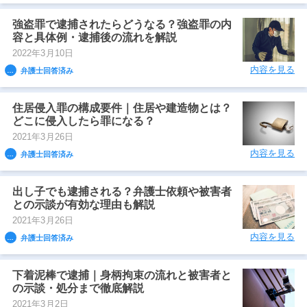
強盗罪で逮捕されたらどうなる？強盗罪の内
容と具体例・逮捕後の流れを解説
2022年3月10日
内容を見る
弁護士回答済み
住居侵入罪の構成要件｜住居や建造物とは？
どこに侵入したら罪になる？
2021年3月26日
内容を見る
弁護士回答済み
出し子でも逮捕される？弁護士依頼や被害者
との示談が有効な理由も解説
2021年3月26日
内容を見る
弁護士回答済み
下着泥棒で逮捕｜身柄拘束の流れと被害者と
の示談・処分まで徹底解説
2021年3月2日