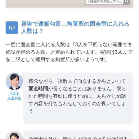
窃盗で逮捕勾留…拘置所の面会室に入れる
人数は？
一度に面会室に入れる人数は『3人を下回らない範囲で各
施設が定める人数』と定められています。実際は
3人
まで
を上限として運用する拘置所が多いようです。
残念ながら、複数人で面会するからといって
面会時間
が長くなることはありません。限ら
れた時間を有効に使うために、あらかじめ話
東山大祐
す内容を打ち合わせしておくのが良いでしょ
う。