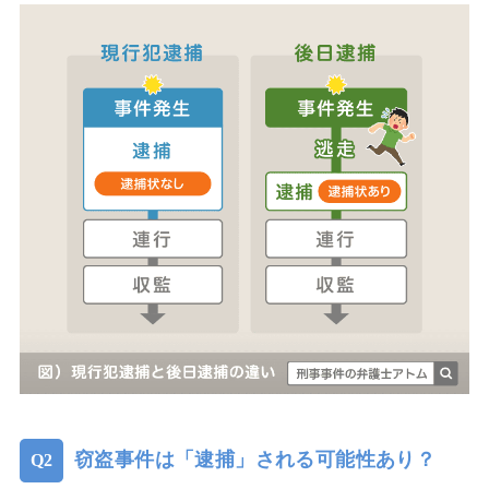
窃盗事件は「逮捕」される可能性あり？