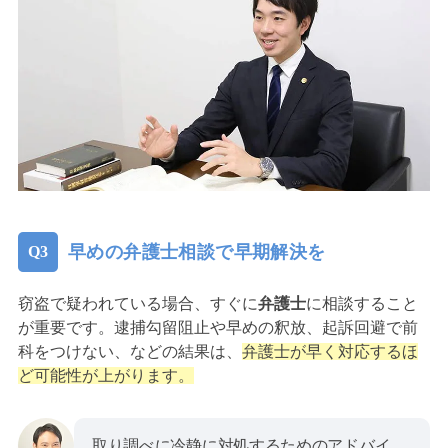
早めの弁護士相談で早期解決を
窃盗で疑われている場合、すぐに
弁護士
に相談すること
が重要です。逮捕勾留阻止や早めの釈放、起訴回避で前
科をつけない、などの結果は、
弁護士が早く対応するほ
ど可能性が上がります。
取り調べに冷静に対処するためのアドバイ