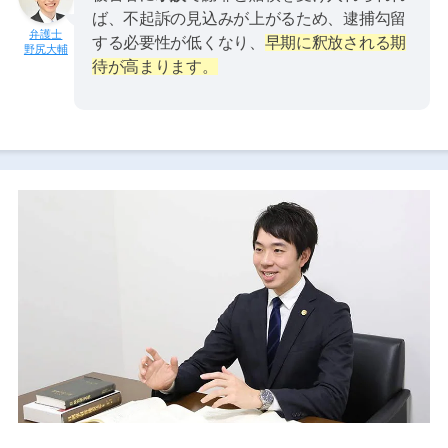
ば、不起訴の見込みが上がるため、逮捕勾留
する必要性が低くなり、
早期に釈放される期
野尻大輔
待が高まります。