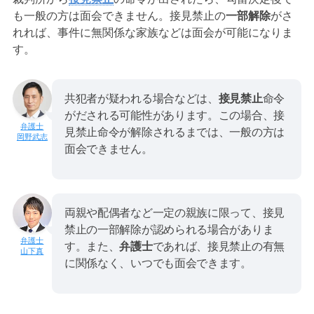
も一般の方は面会できません。接見禁止の
一部解除
がさ
れれば、事件に無関係な家族などは面会が可能になりま
す。
共犯者が疑われる場合などは、
接見禁止
命令
がだされる可能性があります。この場合、接
見禁止命令が解除されるまでは、一般の方は
岡野武志
面会できません。
両親や配偶者など一定の親族に限って、接見
禁止の一部解除が認められる場合がありま
す。また、
弁護士
であれば、接見禁止の有無
山下真
に関係なく、いつでも面会できます。