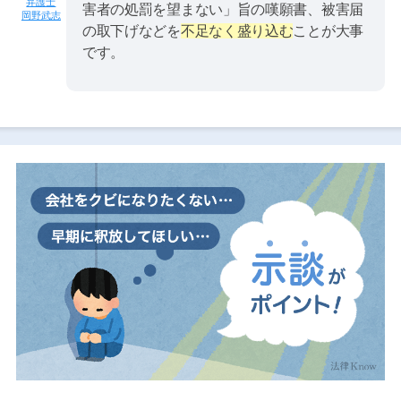
害者の処罰を望まない」旨の嘆願書、被害届
岡野武志
の取下げなどを
不足なく盛り込む
ことが大事
です。