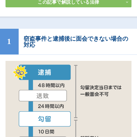
この記事で解説している法律
窃盗事件と逮捕後に面会できない場合の
対応