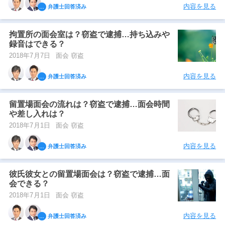
内容を見る
弁護士回答済み
拘置所の面会室は？窃盗で逮捕…持ち込みや
録音はできる？
2018年7月7日
面会 窃盗
内容を見る
弁護士回答済み
留置場面会の流れは？窃盗で逮捕…面会時間
や差し入れは？
2018年7月1日
面会 窃盗
内容を見る
弁護士回答済み
彼氏彼女との留置場面会は？窃盗で逮捕…面
会できる？
2018年7月1日
面会 窃盗
内容を見る
弁護士回答済み