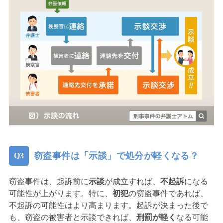
窃盗事件は「示談」で処分が軽くなる？
窃盗事件は、起訴前に
示談
が成立すれば、
不起訴
になる
可能性が上がります。特に、
初犯
の窃盗事件であれば、
不起訴の可能性はより高まります。起訴が決まった後で
も、窃盗の被害者と示談できれば、
刑罰が軽く
なる可能