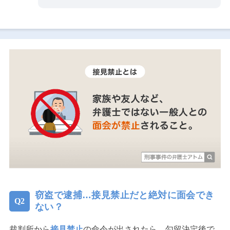
窃盗で逮捕…接見禁止だと絶対に面会でき
ない？
裁判所から
接見禁止
の命令が出されたら、勾留決定後で