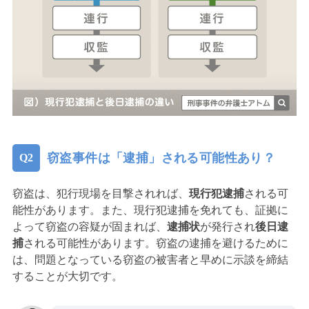
窃盗事件は「逮捕」される可能性あり？
窃盗は、犯行現場を目撃されれば、
現行犯逮捕
される可
能性があります。また、現行犯逮捕を免れても、証拠に
よって窃盗の容疑が固まれば、
逮捕状
が発行され
後日逮
捕
される可能性があります。窃盗の逮捕を避けるために
は、問題となっている窃盗の被害者と早めに示談を締結
することが大切です。