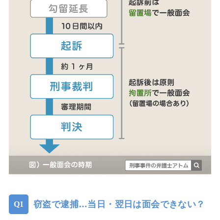
窃盗で逮捕…当日・翌日は面会できない？