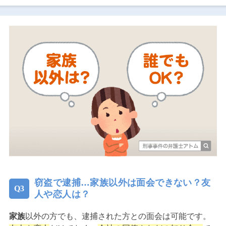
窃盗で逮捕…家族以外は面会できない？友
人や恋人は？
家族
以外の方でも、逮捕された方との面会は可能です。