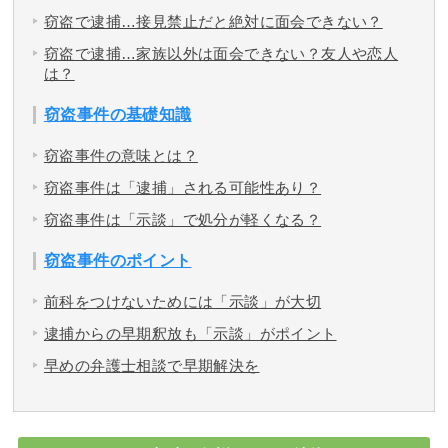
窃盗で逮捕…接見禁止だと絶対に面会できない？
窃盗で逮捕…家族以外は面会できない？友人や恋人
は？
窃盗事件の基礎知識
窃盗事件の意味とは？
窃盗事件は「逮捕」される可能性あり？
窃盗事件は「示談」で処分が軽くなる？
窃盗事件のポイント
前科をつけないためには「示談」が大切
逮捕からの早期釈放も「示談」がポイント
早めの弁護士相談で早期解決を