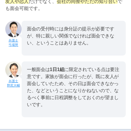
友人や恋人
だけでなく、
会社の同僚やただの知り合い
で
も面会可能です。
面会の受付時には身分証の提示が必要です
が、特に親しい関係でなければ面会できな
い、ということはありません。
弓場慧
一般面会は
1日1組
に限定されている点は要注
意です。家族が面会に行ったが、既に友人が
面会していたため、その日は面会できなかっ
野尻大輔
た、などということになりかねないので、な
るべく事前に日程調整をしておくのが望まし
いです。