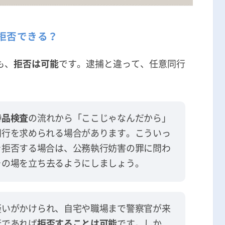
拒否できる？
も、
拒否は可能
です。逮捕と違って、任意同行
持品検査
の流れから「ここじゃなんだから」
同行を求められる場合があります。こういっ
を拒否する場合は、公務執行妨害の罪に問わ
その場を立ち去るようにしましょう。
疑いがかけられ、自宅や職場まで警察官が来
行であれば
拒否することは可能
です。しか