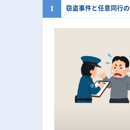
窃盗事件と任意同行の