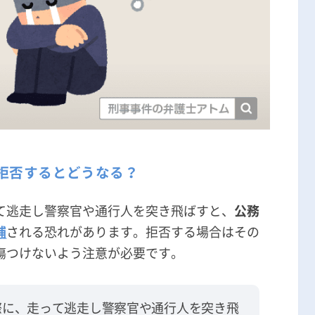
拒否するとどうなる？
て逃走し警察官や通行人を突き飛ばすと、
公務
捕
される恐れがあります。拒否する場合はその
傷つけないよう注意が必要です。
際に、走って逃走し警察官や通行人を突き飛