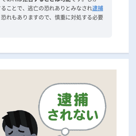
することで、逃亡の恐れありとみなされ
逮捕
う恐れもありますので、慎重に対処する必要