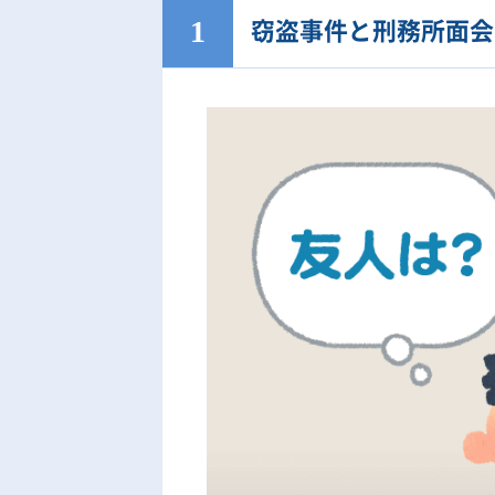
窃盗事件と刑務所面会