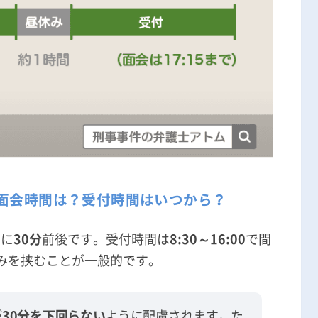
面会時間は？受付時間はいつから？
的に
30分
前後です。受付時間は
8:30～16:00
で間
休みを挟むことが一般的です。
が
30分を下回らない
ように配慮されます。た