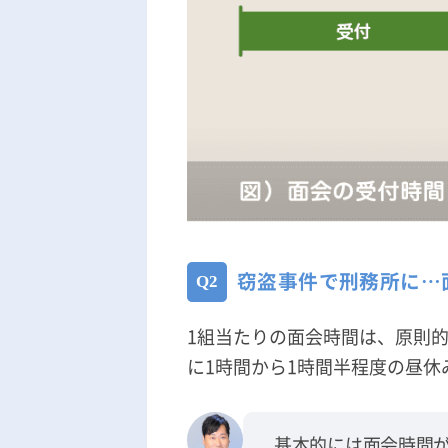
窃盗事件で刑務所に…
1組当たりの面会時間は、原則
に1時間から1時間半程度の昼
基本的には面会時間