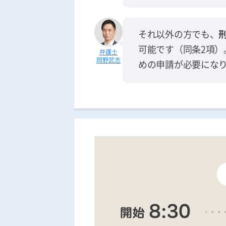
それ以外の方でも、
可能です（同条2項）
岡野武志
めの申請が必要にな