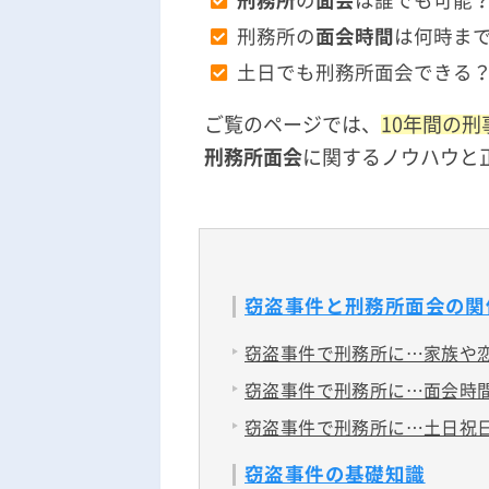
刑務所
の
面会
は誰でも可能
刑務所の
面会時間
は何時ま
土日でも刑務所面会できる
ご覧のページでは、
10年間の
刑務所面会
に関するノウハウと
窃盗事件と刑務所面会の関
窃盗事件で刑務所に…家族や
窃盗事件で刑務所に…面会時
窃盗事件で刑務所に…土日祝
窃盗事件の基礎知識