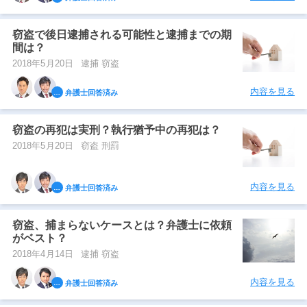
窃盗で後日逮捕される可能性と逮捕までの期
間は？
2018年5月20日
逮捕 窃盗
内容を見る
弁護士回答済み
窃盗の再犯は実刑？執行猶予中の再犯は？
2018年5月20日
窃盗 刑罰
内容を見る
弁護士回答済み
窃盗、捕まらないケースとは？弁護士に依頼
がベスト？
2018年4月14日
逮捕 窃盗
内容を見る
弁護士回答済み