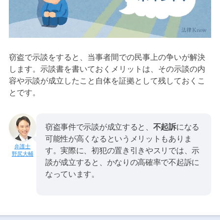
窃盗で示談をすると、当事者間での民事上の争いが解決
します。示談書を書いておくメリットは、その示談の内
容や示談が成立したこと自体を証拠として残しておくこ
とです。
窃盗事件で示談が成立すると、
不起訴
になる
可能性が高くなるというメリットもありま
す。実際に、初犯の置き引きやスリでは、示
野尻大輔
談が成立すると、かなりの高確率で不起訴に
なっています。