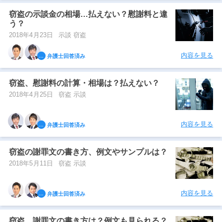
窃盗の示談金の相場…払えない？慰謝料と違
う？
2018年4月23日
示談 窃盗
内容を見る
弁護士回答済み
窃盗、慰謝料の計算・相場は？払えない？
2018年4月25日
窃盗 示談
内容を見る
弁護士回答済み
窃盗の謝罪文の書き方、例文やサンプルは？
2018年5月11日
窃盗 示談
内容を見る
弁護士回答済み
窃盗、謝罪文の書き方は？例文も見られる？