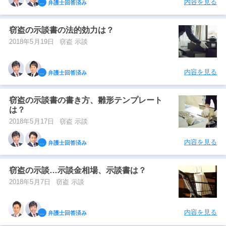
内容を見る
弁護士回答済み
窃盗の示談書の法的効力は？
2018年5月19日
窃盗 示談
内容を見る
弁護士回答済み
窃盗の示談書の書き方、雛形テンプレート
は？
2018年5月17日
窃盗 示談
内容を見る
弁護士回答済み
窃盗の示談…示談金相場、示談書は？
2018年5月7日
窃盗 示談
内容を見る
弁護士回答済み