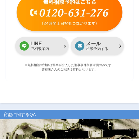
LINE
メール
で相談案内
相談予約する
※無料相談の対象は警察が介入した刑事事件加害者側のみです。
警察未介入のご相談は有料となります。
窃盗に関するQA