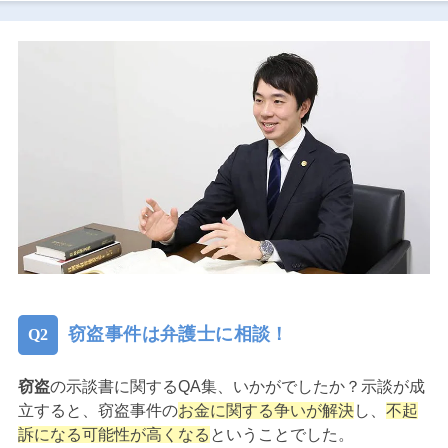
窃盗事件は弁護士に相談！
窃盗
の示談書に関するQA集、いかがでしたか？示談が成
立すると、窃盗事件の
お金に関する争いが解決
し、
不起
訴になる可能性が高くなる
ということでした。