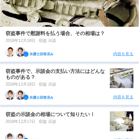
窃盗事件で慰謝料を払う場合、その相場は？
2018年12月18日
窃盗 示談
内容を見る
弁護士回答済み
窃盗事件で、示談金の支払い方法にはどんな
ものがある？
2018年12月18日
窃盗 示談
内容を見る
弁護士回答済み
窃盗の示談金の相場について知りたい！
2018年12月17日
窃盗 示談