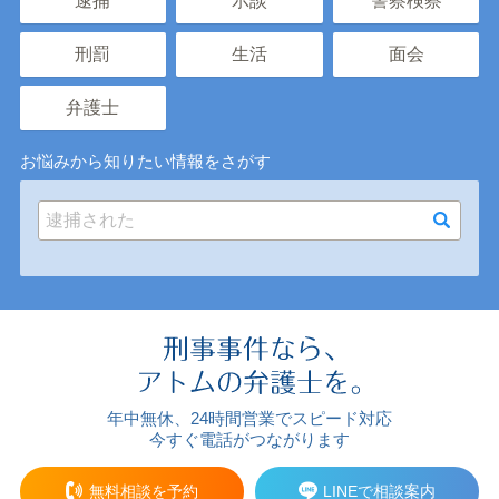
逮捕
示談
警察検察
刑罰
生活
面会
弁護士
お悩みから知りたい情報をさがす
年中無休、24時間営業でスピード対応
今すぐ電話がつながります
無料相談を予約
LINEで相談案内