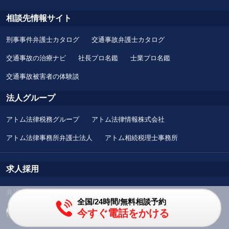
相談先情報サイト
刑事事件弁護士カタログ
交通事故弁護士カタログ
交通事故の治療ナビ
社長プロ名鑑
士業プロ名鑑
交通事故被害者の体験談
法人グループ
アトム法律税務グループ
アトム法律情報株式会社
アトム法律事務所弁護士法人
アトム相続税理士事務所
求人採用
弁護士
全国/24時間/無料相談予約
今すぐ電話をかける
弁護士の求人採用