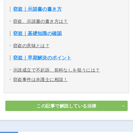
窃盗｜示談書の書き方
窃盗、示談書の書き方は？
窃盗｜基礎知識の確認
窃盗の意味とは？
窃盗｜早期解決のポイント
示談成立で不起訴、前科なしを狙うには？
窃盗事件は弁護士に相談！
この記事で解説している法律