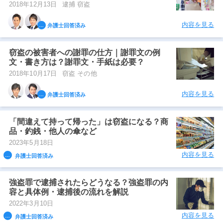
2018年12月13日
逮捕 窃盗
内容を見る
弁護士回答済み
窃盗の被害者への謝罪の仕方｜謝罪文の例
文・書き方は？謝罪文・手紙は必要？
2018年10月17日
窃盗 その他
内容を見る
弁護士回答済み
「間違えて持って帰った」は窃盗になる？商
品・釣銭・他人の傘など
2023年5月18日
内容を見る
弁護士回答済み
強盗罪で逮捕されたらどうなる？強盗罪の内
容と具体例・逮捕後の流れを解説
2022年3月10日
内容を見る
弁護士回答済み