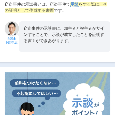
窃盗事件の示談書とは、窃盗事件で
示談
をする際に、そ
の証明として作成する書面
です。
窃盗事件の示談書に、加害者と被害者が
サイ
ン
することで、示談が成立したことを証明す
る書面ができあがります。
岡野武志