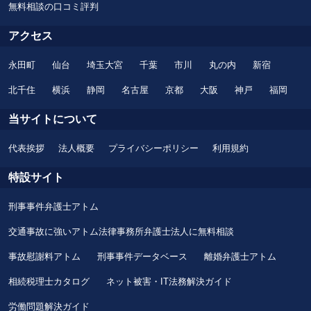
無料相談の口コミ評判
アクセス
永田町
仙台
埼玉大宮
千葉
市川
丸の内
新宿
北千住
横浜
静岡
名古屋
京都
大阪
神戸
福岡
当サイトについて
代表挨拶
法人概要
プライバシーポリシー
利用規約
特設サイト
刑事事件弁護士アトム
交通事故に強いアトム法律事務所弁護士法人に無料相談
事故慰謝料アトム
刑事事件データベース
離婚弁護士アトム
相続税理士カタログ
ネット被害・IT法務解決ガイド
労働問題解決ガイド