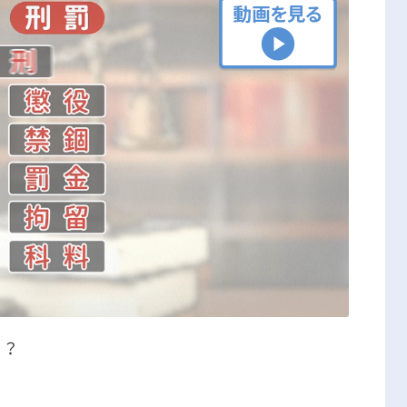
刑事事件の記事一覧
アトムについて
知りたい方
弁護士紹介
弁護士費用
アクセス
解決実績
る？
ご依頼者からのお手紙