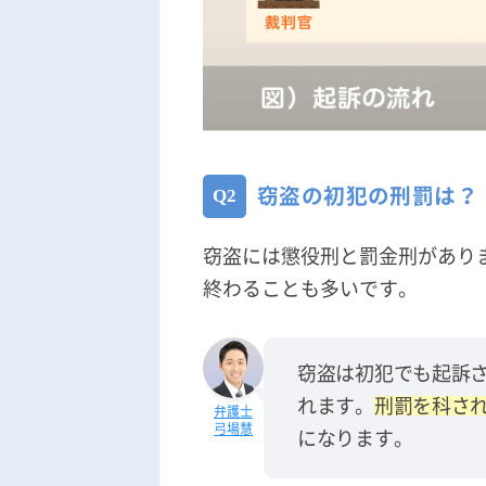
窃盗の初犯の刑罰は？
窃盗には懲役刑と罰金刑があり
終わることも多いです。
窃盗は初犯でも起訴
れます。
刑罰を科さ
弓場慧
になります。