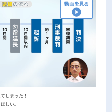
刑事事件の記事一覧
アトムについて
知りたい方
弁護士紹介
弁護士費用
アクセス
解決実績
れてしまった！
ご依頼者からのお手紙
てほしい。