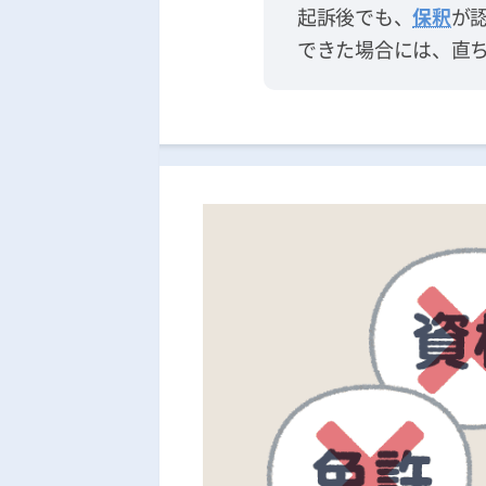
起訴後でも、
保釈
が
できた場合には、直