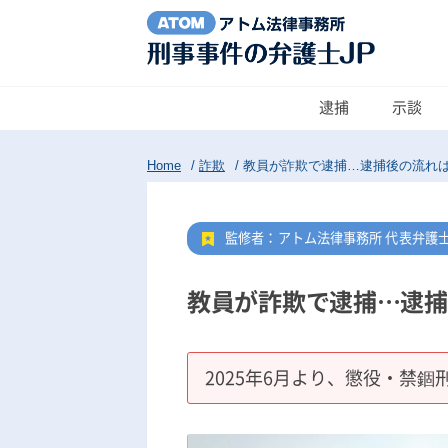
逮捕
示談
Home
/
詐欺
/
教員が詐欺で逮捕…逮捕後の流れ
監修者：アトム法律事務所 代表弁護
教員が詐欺で逮捕…逮捕
2025年6月より、懲役・禁錮