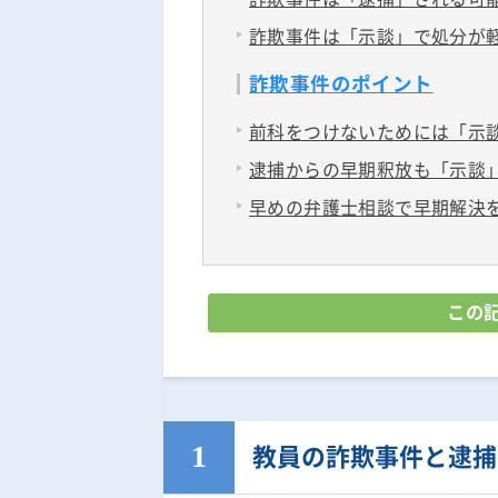
詐欺事件は「示談」で処分が
詐欺事件のポイント
前科をつけないためには「示
逮捕からの早期釈放も「示談
早めの弁護士相談で早期解決
この
教員の詐欺事件と逮捕