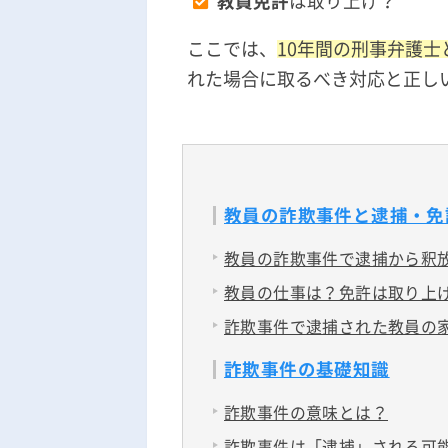
教員免許
は取り上げ？
ここでは、
10年間の刑事弁護士
れた場合に取るべき対応と正し
教員の詐欺事件と逮捕・免
教員の詐欺事件で逮捕から釈
教員の仕事は？免許は取り上
詐欺事件で逮捕された教員の
詐欺事件の基礎知識
詐欺事件の意味とは？
詐欺事件は「逮捕」される可