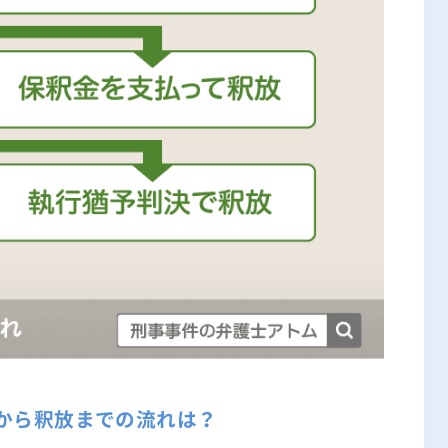
から釈放までの流れは？