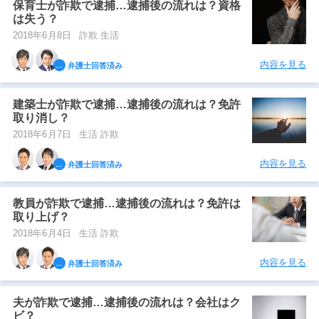
保育士が詐欺で逮捕…逮捕後の流れは？資格
は失う？
2018年6月8日
詐欺 生活
内容を見る
弁護士回答済み
建築士が詐欺で逮捕…逮捕後の流れは？免許
取り消し？
2018年6月7日
生活 詐欺
内容を見る
弁護士回答済み
教員が詐欺で逮捕…逮捕後の流れは？免許は
取り上げ？
2018年6月4日
生活 詐欺
内容を見る
弁護士回答済み
夫が詐欺で逮捕…逮捕後の流れは？会社はク
ビ？