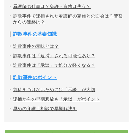
看護師の仕事は？免許・資格は失う？
詐欺事件で逮捕された看護師の家族との面会は？警察
からの連絡は？
詐欺事件の基礎知識
詐欺事件の意味とは？
詐欺事件は「逮捕」される可能性あり？
詐欺事件は「示談」で処分が軽くなる？
詐欺事件のポイント
前科をつけないためには「示談」が大切
逮捕からの早期釈放も「示談」がポイント
早めの弁護士相談で早期解決を