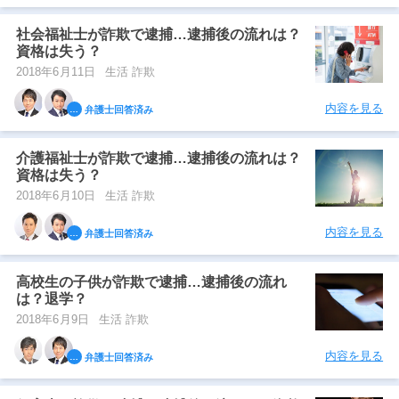
社会福祉士が詐欺で逮捕…逮捕後の流れは？
資格は失う？
2018年6月11日
生活 詐欺
内容を見る
弁護士回答済み
介護福祉士が詐欺で逮捕…逮捕後の流れは？
資格は失う？
2018年6月10日
生活 詐欺
内容を見る
弁護士回答済み
高校生の子供が詐欺で逮捕…逮捕後の流れ
は？退学？
2018年6月9日
生活 詐欺
内容を見る
弁護士回答済み