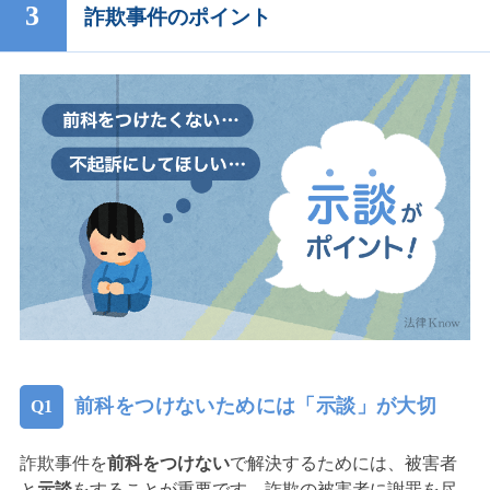
詐欺事件のポイント
前科をつけないためには「示談」が大切
詐欺事件を
前科をつけない
で解決するためには、被害者
と
示談
をすることが重要です。詐欺の被害者に謝罪を尽