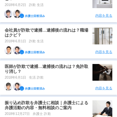
2018年6月2日
詐欺 生活
内容を見る
弁護士回答済み
会社員が詐欺で逮捕…逮捕後の流れは？職場
はクビ？
2018年6月1日
詐欺 生活
内容を見る
弁護士回答済み
医師が詐欺で逮捕…逮捕後の流れは？免許取
り消し？
2018年6月1日
生活 詐欺
内容を見る
弁護士回答済み
振り込め詐欺を弁護士に相談｜弁護士による
弁護活動の内容・無料相談のご案内
2018年12月27日
弁護士 詐欺