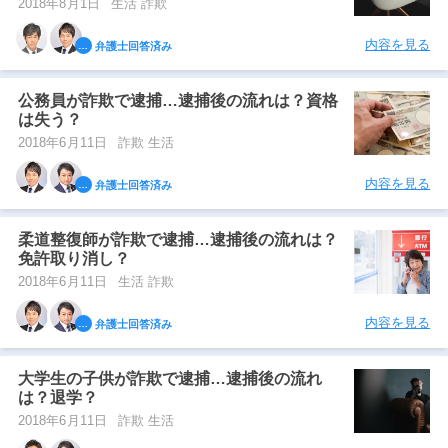
2018年8月1日
生活 詐欺
内容を見る
弁護士回答済み
公務員が詐欺で逮捕…逮捕後の流れは？資格
は失う？
2018年6月11日
詐欺 生活
内容を見る
弁護士回答済み
柔道整復師が詐欺で逮捕…逮捕後の流れは？
免許取り消し？
2018年6月11日
生活 詐欺
内容を見る
弁護士回答済み
大学生の子供が詐欺で逮捕…逮捕後の流れ
は？退学？
2018年6月11日
詐欺 生活