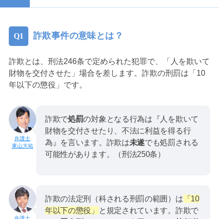
詐欺事件の意味とは？
詐欺とは、刑法246条で定められた犯罪で、「人を欺いて
財物を交付させた」場合を差します。詐欺の刑罰は「10
年以下の懲役」です。
詐欺で
処罰
の対象となる行為は『人を欺いて
財物を交付させたり、不法に利益を得る行
為』を言います。詐欺は
未遂
でも処罰される
東山大祐
可能性があります。（刑法250条）
詐欺の法定刑（科される刑罰の範囲）は
「10
年以下の懲役」
と規定されています。詐欺で