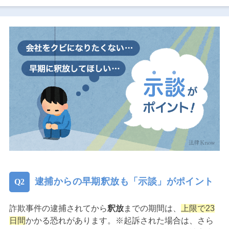
逮捕からの早期釈放も「示談」がポイント
詐欺事件の逮捕されてから
釈放
までの期間は、
上限で23
日間
かかる恐れがあります。※起訴された場合は、さら