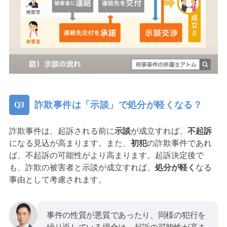
詐欺事件は「示談」で処分が軽くなる？
詐欺事件は、起訴される前に
示談
が成立すれば、
不起訴
になる見込が高まります。また、
初犯
の詐欺事件であれ
ば、不起訴の可能性がより高まります。起訴決定後で
も、詐欺の被害者と示談が成立すれば、
処分が軽く
なる
事由として考慮されます。
事件の性質が悪質であったり、同様の犯行を