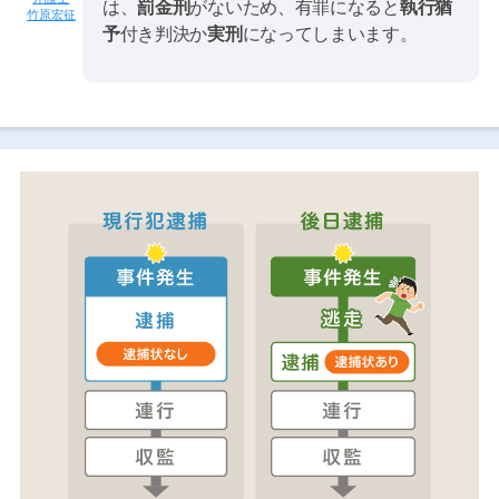
は、
罰金刑
がないため、有罪になると
執行猶
竹原宏征
予
付き判決か
実刑
になってしまいます。