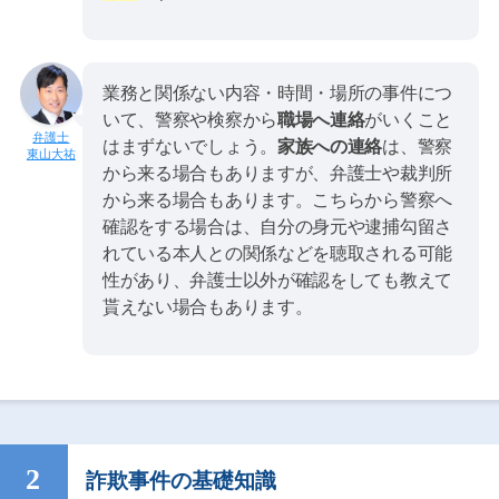
業務と関係ない内容・時間・場所の事件につ
いて、警察や検察から
職場へ連絡
がいくこと
はまずないでしょう。
家族への連絡
は、警察
東山大祐
から来る場合もありますが、弁護士や裁判所
から来る場合もあります。こちらから警察へ
確認をする場合は、自分の身元や逮捕勾留さ
れている本人との関係などを聴取される可能
性があり、弁護士以外が確認をしても教えて
貰えない場合もあります。
詐欺事件の基礎知識