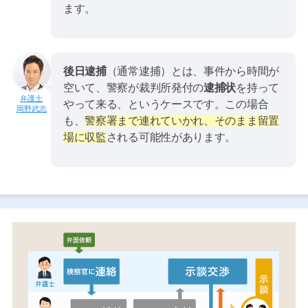
ます。
後日逮捕
（通常逮捕）とは、事件から時間が
空いて、警察が裁判所発付の
逮捕状
を持って
やって来る、というケースです。この場合
岡野武志
も、
警察署まで連れていかれ、そのまま留置
場に収監
される可能性があります。