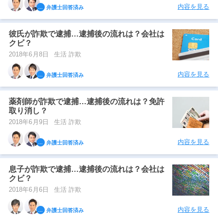
内容を見る
弁護士回答済み
彼氏が詐欺で逮捕…逮捕後の流れは？会社は
クビ？
2018年6月8日
生活 詐欺
内容を見る
弁護士回答済み
薬剤師が詐欺で逮捕…逮捕後の流れは？免許
取り消し？
2018年6月9日
生活 詐欺
内容を見る
弁護士回答済み
息子が詐欺で逮捕…逮捕後の流れは？会社は
クビ？
2018年6月6日
生活 詐欺
内容を見る
弁護士回答済み