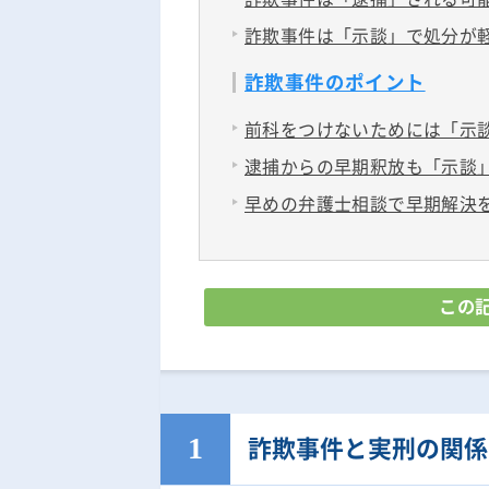
詐欺事件は「示談」で処分が
詐欺事件のポイント
前科をつけないためには「示
逮捕からの早期釈放も「示談
早めの弁護士相談で早期解決
この
詐欺事件と実刑の関係