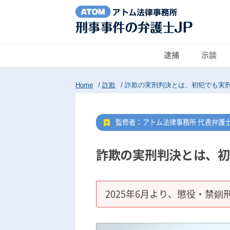
逮捕
示談
Home
/
詐欺
/
詐欺の実刑判決とは、初犯でも実
監修者：アトム法律事務所 代表弁護
詐欺の実刑判決とは、初
2025年6月より、懲役・禁錮