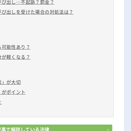
呼び出し…不起訴？罰金？
無料相談の口コミ評判
呼び出しを受けた場合の対処法は？
る可能性あり？
分が軽くなる？
談」が大切
」がポイント
を
記事で解説している法律