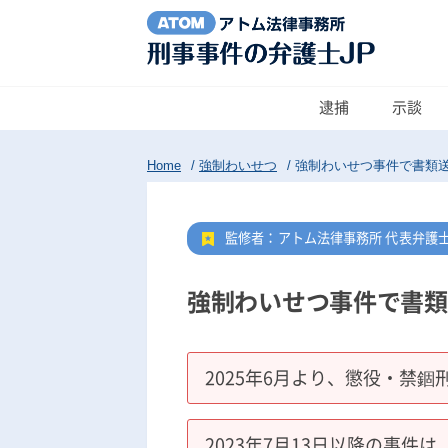
逮捕
示談
Home
/
強制わいせつ
/
強制わいせつ事件で書類
監修者：アトム法律事務所 代表弁護
強制わいせつ事件で書類
2025年6月より、懲役・禁錮
2023年7月13日以降の事件は