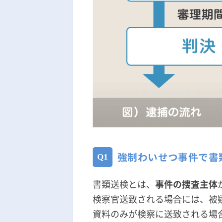
強制わいせつ事件で書
書類送検とは、
事件の捜査主体
検察官送致される場合には、被
資料のみが検察に送致される場