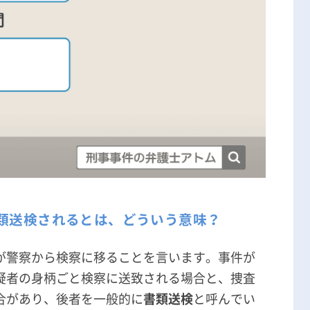
類送検されるとは、どういう意味？
が警察から検察に移ることを言います。事件が
疑者の身柄ごと検察に送致される場合と、捜査
合があり、後者を一般的に
書類送検
と呼んでい