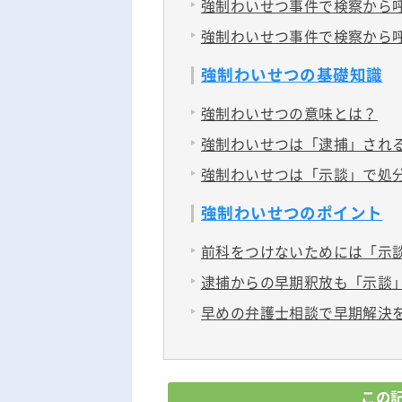
強制わいせつ事件で検察から
強制わいせつ事件で検察から
強制わいせつの基礎知識
強制わいせつの意味とは？
強制わいせつは「逮捕」され
強制わいせつは「示談」で処
強制わいせつのポイント
前科をつけないためには「示
逮捕からの早期釈放も「示談
早めの弁護士相談で早期解決
この