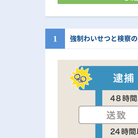
強制わいせつと検察の