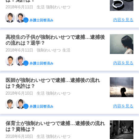
2018年6月11日
生活 強制わいせつ
内容を見る
弁護士回答済み
高校生の子供が強制わいせつで逮捕…逮捕後
の流れは？退学？
2018年6月11日
強制わいせつ 生活
内容を見る
弁護士回答済み
医師が強制わいせつで逮捕…逮捕後の流れ
は？免許は？
2018年6月10日
生活 強制わいせつ
内容を見る
弁護士回答済み
保育士が強制わいせつで逮捕…逮捕後の流れ
は？資格は？
2018年6月10日
生活 強制わいせつ