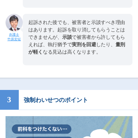
起訴された後でも、被害者と示談すべき理由
はあります。起訴を取り消してもらうことは
できませんが、
示談
で被害者から許してもら
竹原宏征
えれば、執行猶予で
実刑を回避
したり、
量刑
が軽く
なる見込は高くなります。
強制わいせつのポイント