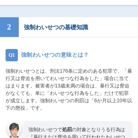
強制わいせつの基礎知識
強制わいせつの意味とは？
強制わいせつとは、刑法176条に定めのある犯罪で、「暴
行又は脅迫を用いてわいせつな行為をした」場合に当て
はまります。被害者が13歳未満の場合は、暴行又は脅迫
がなくても、単に「わいせつな行為をした」だけで犯罪
が成立します。強制わいせつの刑罰は「6か月以上10年以
下の懲役」です。
強制わいせつで
処罰
の対象となりうる行為は
『暴行または脅迫を用いて行われたわいせつ