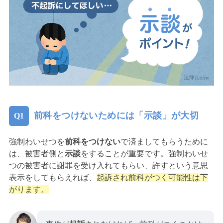
前科をつけないためには「示談」が大切
強制わいせつを
前科をつけない
で済ましてもらうために
は、被害者側と
示談
をすることが重要です。強制わいせ
つの被害者に謝罪を受け入れてもらい、許すという意思
表示をしてもらえれば、
起訴され前科がつく可能性は下
がります。