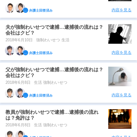
内容を見る
弁護士回答済み
夫が強制わいせつで逮捕…逮捕後の流れは？
会社はクビ？
2018年6月10日
強制わいせつ 生活
内容を見る
弁護士回答済み
父が強制わいせつで逮捕…逮捕後の流れは？
会社はクビ？
2018年6月8日
生活 強制わいせつ
内容を見る
弁護士回答済み
教員が強制わいせつで逮捕…逮捕後の流れ
は？免許は？
2018年6月8日
生活 強制わいせつ