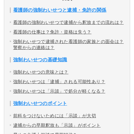
看護師の強制わいせつと逮捕・免許の関係
看護師の強制わいせつで逮捕から釈放までの流れは？
看護師の仕事は？免許・資格は失う？
強制わいせつで逮捕された看護師の家族との面会は？
警察からの連絡は？
強制わいせつの基礎知識
強制わいせつの意味とは？
強制わいせつは「逮捕」される可能性あり？
強制わいせつは「示談」で処分が軽くなる？
強制わいせつのポイント
前科をつけないためには「示談」が大切
逮捕からの早期釈放も「示談」がポイント