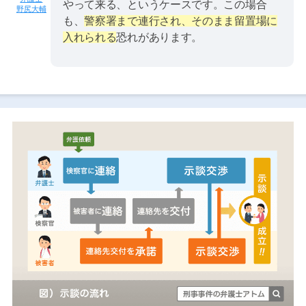
やって来る、というケースです。この場合
野尻大輔
も、
警察署まで連行され、そのまま留置場に
入れられる
恐れがあります。