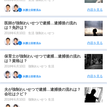
内容を見る
弁護士回答済み
医師が強制わいせつで逮捕…逮捕後の流れ
は？免許は？
2018年6月10日
生活 強制わいせつ
内容を見る
弁護士回答済み
保育士が強制わいせつで逮捕…逮捕後の流れ
は？資格は？
2018年6月10日
強制わいせつ 生活
内容を見る
弁護士回答済み
夫が強制わいせつで逮捕…逮捕後の流れは？
会社はクビ？
2018年6月10日
強制わいせつ 生活