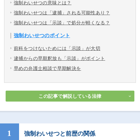
強制わいせつの意味とは？
強制わいせつは「逮捕」される可能性あり？
強制わいせつは「示談」で処分が軽くなる？
強制わいせつのポイント
前科をつけないためには「示談」が大切
逮捕からの早期釈放も「示談」がポイント
早めの弁護士相談で早期解決を
この記事で解説している法律
強制わいせつと前歴の関係