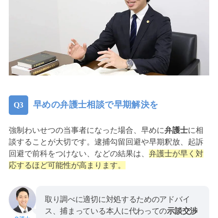
早めの弁護士相談で早期解決を
強制わいせつの当事者になった場合、早めに
弁護士
に相
談することが大切です。逮捕勾留回避や早期釈放、起訴
回避で前科をつけない、などの結果は、
弁護士が早く対
応するほど可能性が高まります。
取り調べに適切に対処するためのアドバイ
ス、捕まっている本人に代わっての
示談交渉