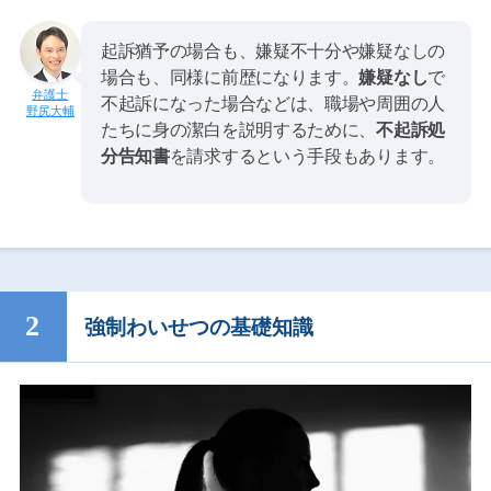
起訴猶予の場合も、嫌疑不十分や嫌疑なしの
場合も、同様に前歴になります。
嫌疑なし
で
不起訴になった場合などは、職場や周囲の人
野尻大輔
たちに身の潔白を説明するために、
不起訴処
分告知書
を請求するという手段もあります。
強制わいせつの基礎知識