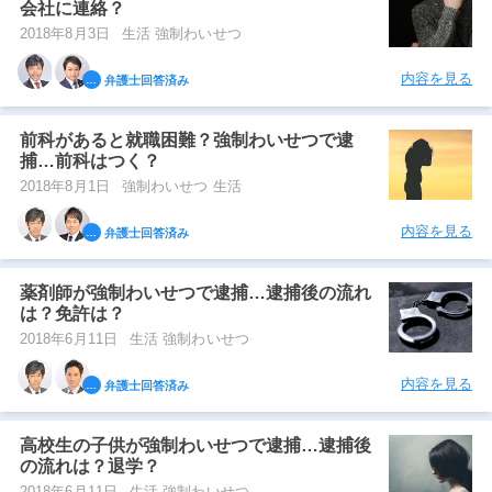
会社に連絡？
2018年8月3日
生活 強制わいせつ
内容を見る
弁護士回答済み
前科があると就職困難？強制わいせつで逮
捕…前科はつく？
2018年8月1日
強制わいせつ 生活
内容を見る
弁護士回答済み
薬剤師が強制わいせつで逮捕…逮捕後の流れ
は？免許は？
2018年6月11日
生活 強制わいせつ
内容を見る
弁護士回答済み
高校生の子供が強制わいせつで逮捕…逮捕後
の流れは？退学？
2018年6月11日
生活 強制わいせつ