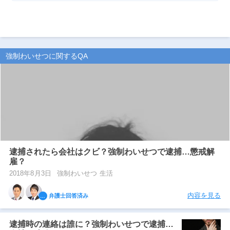
強制わいせつに関するQA
逮捕されたら会社はクビ？強制わいせつで逮捕…懲戒解
雇？
2018年8月3日
強制わいせつ 生活
内容を見る
弁護士回答済み
逮捕時の連絡は誰に？強制わいせつで逮捕…