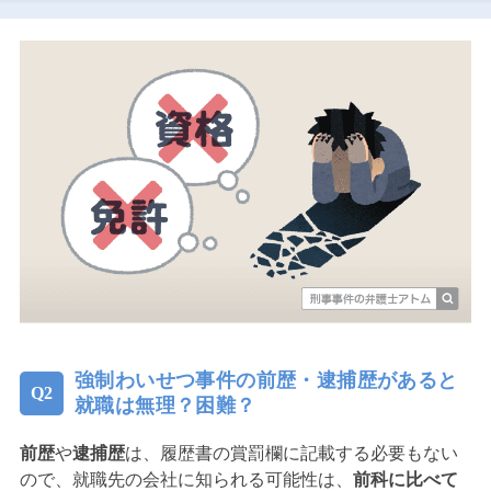
強制わいせつ事件の前歴・逮捕歴があると
就職は無理？困難？
前歴
や
逮捕歴
は、履歴書の賞罰欄に記載する必要もない
ので、就職先の会社に知られる可能性は、
前科に比べて