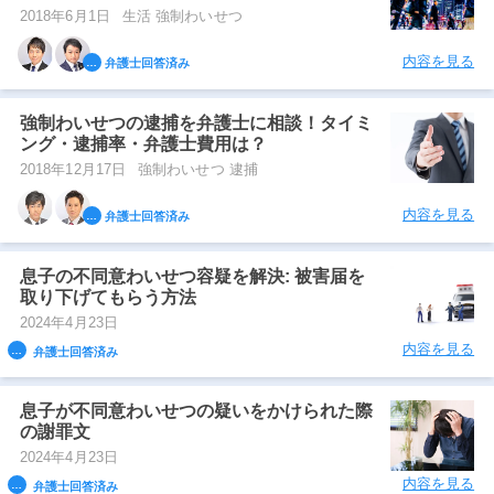
2018年6月1日
生活 強制わいせつ
内容を見る
弁護士回答済み
強制わいせつの逮捕を弁護士に相談！タイミ
ング・逮捕率・弁護士費用は？
2018年12月17日
強制わいせつ 逮捕
内容を見る
弁護士回答済み
息子の不同意わいせつ容疑を解決: 被害届を
取り下げてもらう方法
2024年4月23日
内容を見る
弁護士回答済み
息子が不同意わいせつの疑いをかけられた際
の謝罪文
2024年4月23日
内容を見る
弁護士回答済み