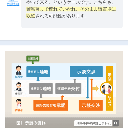
やって来る、というケースです。こちらも、
竹原宏征
警察署まで連れていかれ、そのまま留置場に
収監
される可能性があります。