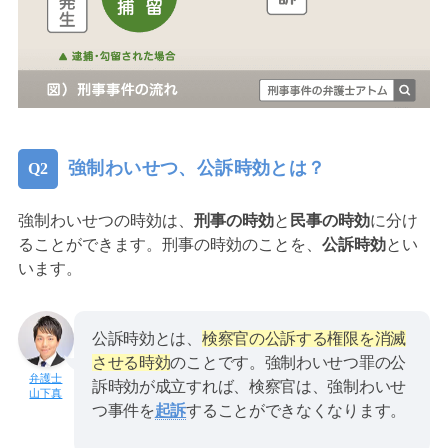
強制わいせつ、公訴時効とは？
強制わいせつの時効は、
刑事の時効
と
民事の時効
に分け
ることができます。刑事の時効のことを、
公訴時効
とい
います。
公訴時効とは、
検察官の公訴する権限を消滅
させる時効
のことです。強制わいせつ罪の公
訴時効が成立すれば、検察官は、強制わいせ
山下真
つ事件を
起訴
することができなくなります。