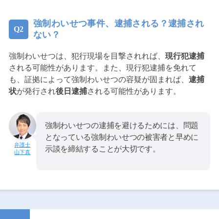
強制わいせつ事件、逮捕される？逮捕され
ない？
強制わいせつは、犯行現場を目撃されれば、
現行犯逮捕
される可能性があります。また、現行犯逮捕を免れて
も、証拠によって強制わいせつの容疑が固まれば、
逮捕
状
が発行され
後日逮捕
される可能性があります。
強制わいせつの逮捕を避けるためには、問題
となっている強制わいせつの被害者と早めに
示談を締結することが大切です。
山下真