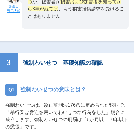
つ
か、被害者が
損害および加害者を知ってか
ら3年が経てば
、もう損害賠償請求を受けるこ
野尻大輔
とはありません。
強制わいせつ｜基礎知識の確認
強制わいせつの意味とは？
強制わいせつは、改正前刑法176条に定められた犯罪で、
「暴行又は脅迫を用いてわいせつな行為をした」場合に
成立します。強制わいせつの刑罰は「6か月以上10年以下
の懲役」です。