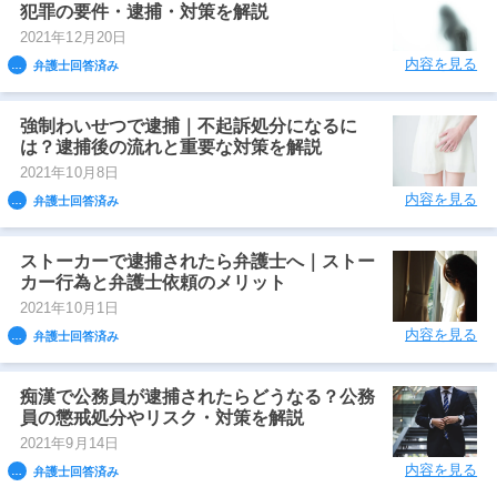
犯罪の要件・逮捕・対策を解説
2021年12月20日
内容を見る
弁護士回答済み
強制わいせつで逮捕｜不起訴処分になるに
は？逮捕後の流れと重要な対策を解説
2021年10月8日
内容を見る
弁護士回答済み
ストーカーで逮捕されたら弁護士へ｜ストー
カー行為と弁護士依頼のメリット
2021年10月1日
内容を見る
弁護士回答済み
痴漢で公務員が逮捕されたらどうなる？公務
員の懲戒処分やリスク・対策を解説
2021年9月14日
内容を見る
弁護士回答済み