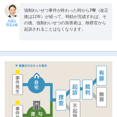
強制わいせつ事件が終わった時から
7年
（改正
後は12年）が経って、時効が完成すれば、そ
の後、強制わいせつの加害者は、検察官から
野尻大輔
起訴されることはなくなります。