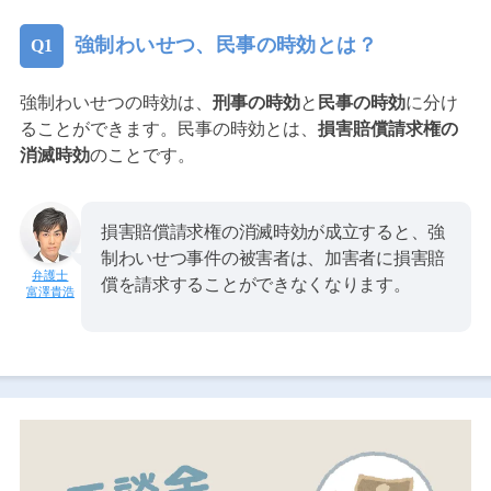
強制わいせつ、民事の時効とは？
強制わいせつの時効は、
刑事の時効
と
民事の時効
に分け
ることができます。民事の時効とは、
損害賠償請求権の
消滅時効
のことです。
損害賠償請求権の消滅時効が成立すると、強
制わいせつ事件の被害者は、加害者に損害賠
償を請求することができなくなります。
富澤貴浩