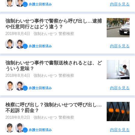
内容を見る
弁護士回答済み
強制わいせつ事件で警察から呼び出し…逮捕
や任意同行とはどう違う？
2018年8月4日
強制わいせつ 警察検察
内容を見る
弁護士回答済み
強制わいせつ事件で書類送検されるとは、ど
ういう意味？
2018年8月4日
強制わいせつ 警察検察
内容を見る
弁護士回答済み
検察に呼び出し？強制わいせつで呼び出し…
不起訴？罰金？
2018年8月2日
強制わいせつ 警察検察
内容を見る
弁護士回答済み