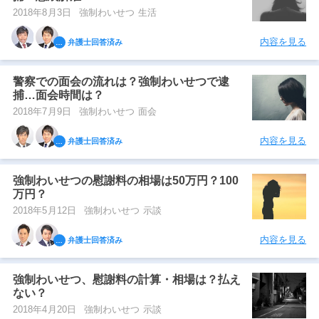
2018年8月3日
強制わいせつ 生活
内容を見る
弁護士回答済み
警察での面会の流れは？強制わいせつで逮
捕…面会時間は？
2018年7月9日
強制わいせつ 面会
内容を見る
弁護士回答済み
強制わいせつの慰謝料の相場は50万円？100
万円？
2018年5月12日
強制わいせつ 示談
内容を見る
弁護士回答済み
強制わいせつ、慰謝料の計算・相場は？払え
ない？
2018年4月20日
強制わいせつ 示談