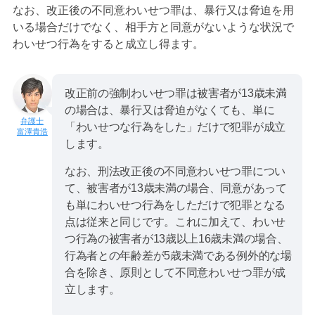
なお、改正後の不同意わいせつ罪は、暴行又は脅迫を用
いる場合だけでなく、相手方と同意がないような状況で
わいせつ行為をすると成立し得ます。
改正前の強制わいせつ罪は被害者が13歳未満
の場合は、暴行又は脅迫がなくても、単に
「わいせつな行為をした」だけで犯罪が成立
富澤貴浩
します。
なお、刑法改正後の不同意わいせつ罪につい
て、被害者が13歳未満の場合、同意があって
も単にわいせつ行為をしただけで犯罪となる
点は従来と同じです。これに加えて、わいせ
つ行為の被害者が13歳以上16歳未満の場合、
行為者との年齢差が5歳未満である例外的な場
合を除き、原則として不同意わいせつ罪が成
立します。