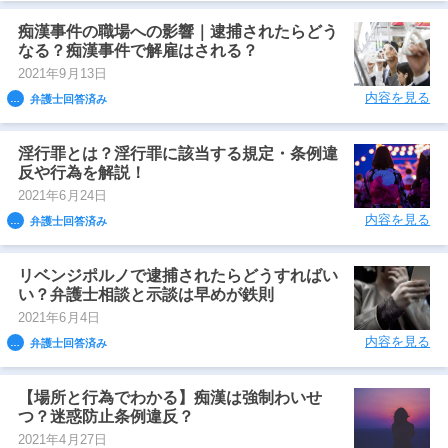
痴漢事件の職場への影響｜逮捕されたらどう
なる？痴漢事件で解雇はされる？
2021年9月13日
内容を見る
弁護士回答済み
淫行罪とは？淫行罪に該当する規定・条例違
反や行為を解説！
2021年6月24日
内容を見る
弁護士回答済み
リベンジポルノで逮捕されたらどうすればい
い？弁護士相談と示談は早めが鉄則
2021年6月4日
内容を見る
弁護士回答済み
【場所と行為でわかる】痴漢は強制わいせ
つ？迷惑防止条例違反？
2021年4月27日