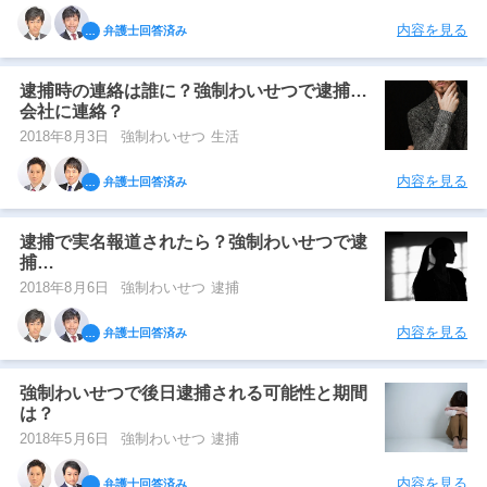
内容を見る
弁護士回答済み
逮捕時の連絡は誰に？強制わいせつで逮捕…
会社に連絡？
2018年8月3日
強制わいせつ 生活
内容を見る
弁護士回答済み
逮捕で実名報道されたら？強制わいせつで逮
捕…
2018年8月6日
強制わいせつ 逮捕
内容を見る
弁護士回答済み
強制わいせつで後日逮捕される可能性と期間
は？
2018年5月6日
強制わいせつ 逮捕
内容を見る
弁護士回答済み