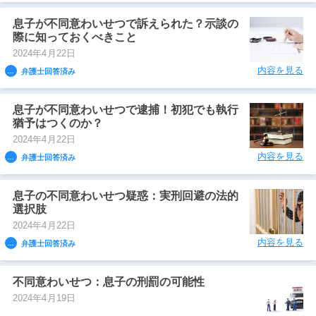
息子が不同意わいせつで訴えられた？示談の
際に知っておくべきこと
2024年4月22日
内容を見る
弁護士回答済み
息子が不同意わいせつで逮捕！初犯でも執行
猶予はつくのか？
2024年4月22日
内容を見る
弁護士回答済み
息子の不同意わいせつ疑惑：実刑回避の法的
選択肢
2024年4月22日
内容を見る
弁護士回答済み
不同意わいせつ：息子の刑罰の可能性
2024年4月19日