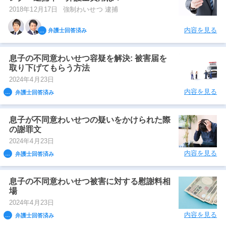
2018年12月17日
強制わいせつ 逮捕
内容を見る
弁護士回答済み
息子の不同意わいせつ容疑を解決: 被害届を
取り下げてもらう方法
2024年4月23日
内容を見る
弁護士回答済み
息子が不同意わいせつの疑いをかけられた際
の謝罪文
2024年4月23日
内容を見る
弁護士回答済み
息子の不同意わいせつ被害に対する慰謝料相
場
2024年4月23日
内容を見る
弁護士回答済み