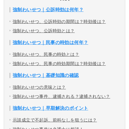
強制わいせつ｜公訴時効は何年？
強制わいせつ、公訴時効の期間は？時効後は？
強制わいせつ、公訴時効とは？
強制わいせつ｜民事の時効は何年？
強制わいせつ、民事の時効とは？
強制わいせつ、民事の時効期間は？時効後は？
強制わいせつ｜基礎知識の確認
強制わいせつの意味とは？
強制わいせつ事件、逮捕される？逮捕されない？
強制わいせつ｜早期解決のポイント
示談成立で不起訴、前科なしを狙うには？