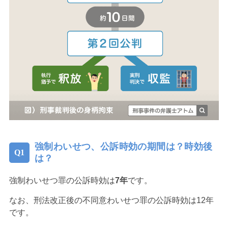
強制わいせつ、公訴時効の期間は？時効後
は？
強制わいせつ罪の公訴時効は
7年
です。
なお、刑法改正後の不同意わいせつ罪の公訴時効は12年
です。