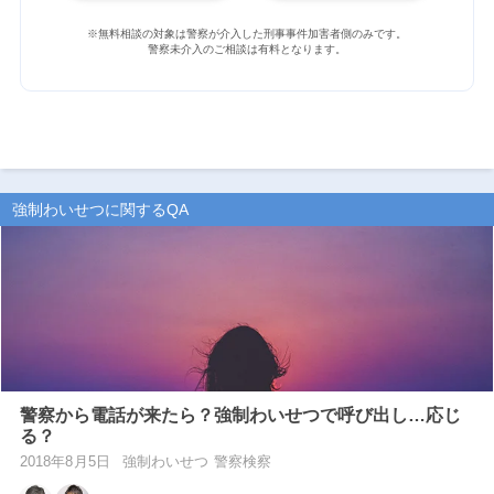
※無料相談の対象は警察が介入した刑事事件加害者側のみです。
警察未介入のご相談は有料となります。
強制わいせつに関するQA
警察から電話が来たら？強制わいせつで呼び出し…応じ
る？
2018年8月5日
強制わいせつ 警察検察