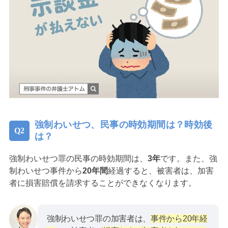
強制わいせつ、民事の時効期間は？時効後
は？
強制わいせつ罪の民事の時効期間は、
3年
です。また、強
制わいせつ事件から
20年間
経過すると、被害者は、加害
者に損害賠償を請求することができなくなります。
強制わいせつ罪の加害者は、
事件から20年経