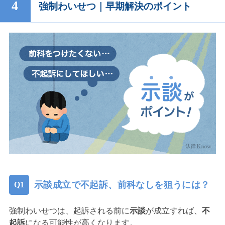
強制わいせつ｜早期解決のポイント
示談成立で不起訴、前科なしを狙うには？
強制わいせつは、起訴される前に
示談
が成立すれば、
不
起訴
になる可能性が高くなります。