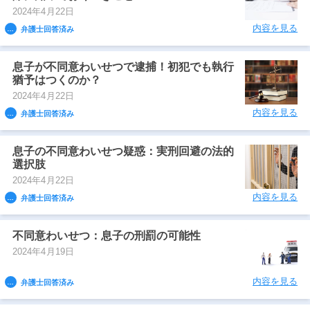
2024年4月22日
内容を見る
弁護士回答済み
息子が不同意わいせつで逮捕！初犯でも執行
猶予はつくのか？
2024年4月22日
内容を見る
弁護士回答済み
息子の不同意わいせつ疑惑：実刑回避の法的
選択肢
2024年4月22日
内容を見る
弁護士回答済み
不同意わいせつ：息子の刑罰の可能性
2024年4月19日
内容を見る
弁護士回答済み