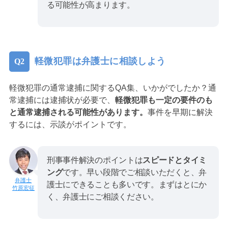
る可能性が高まります。
軽微犯罪は弁護士に相談しよう
軽微犯罪の通常逮捕に関するQA集、いかがでしたか？通
常逮捕には逮捕状が必要で、
軽微犯罪も一定の要件のも
と通常逮捕される可能性があります。
事件を早期に解決
するには、示談がポイントです。
刑事事件解決のポイントは
スピードとタイミ
ング
です。早い段階でご相談いただくと、弁
護士にできることも多いです。まずはとにか
竹原宏征
く、弁護士にご相談ください。