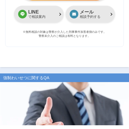
LINE
メール
で相談案内
相談予約する
※無料相談の対象は警察が介入した刑事事件加害者側のみです。
警察未介入のご相談は有料となります。
強制わいせつに関するQA