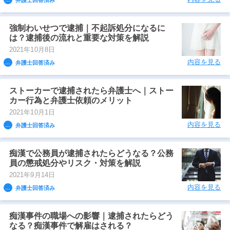
強制わいせつで逮捕｜不起訴処分になるに
は？逮捕後の流れと重要な対策を解説
2021年10月8日
内容を見る
弁護士回答済み
ストーカーで逮捕されたら弁護士へ｜ストー
カー行為と弁護士依頼のメリット
2021年10月1日
内容を見る
弁護士回答済み
痴漢で公務員が逮捕されたらどうなる？公務
員の懲戒処分やリスク・対策を解説
2021年9月14日
内容を見る
弁護士回答済み
痴漢事件の職場への影響｜逮捕されたらどう
なる？痴漢事件で解雇はされる？