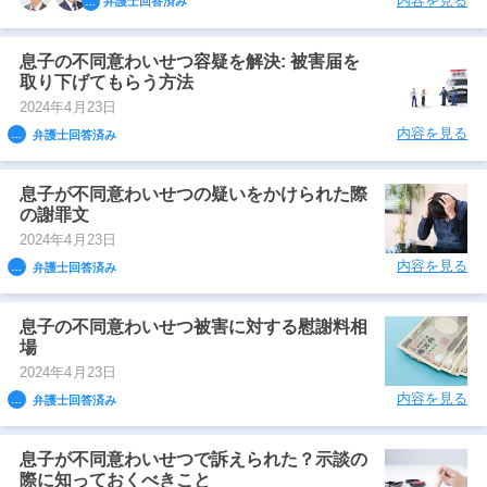
内容を見る
弁護士回答済み
息子の不同意わいせつ容疑を解決: 被害届を
取り下げてもらう方法
2024年4月23日
内容を見る
弁護士回答済み
息子が不同意わいせつの疑いをかけられた際
の謝罪文
2024年4月23日
内容を見る
弁護士回答済み
息子の不同意わいせつ被害に対する慰謝料相
場
2024年4月23日
内容を見る
弁護士回答済み
息子が不同意わいせつで訴えられた？示談の
際に知っておくべきこと