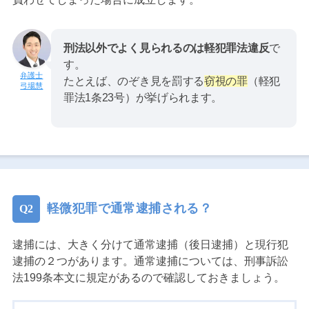
刑法以外でよく見られるのは軽犯罪法違反
で
す。
たとえば、のぞき見を罰する
窃視の罪
（軽犯
弓場慧
罪法1条23号）が挙げられます。
軽微犯罪で通常逮捕される？
逮捕には、大きく分けて通常逮捕（後日逮捕）と現行犯
逮捕の２つがあります。通常逮捕については、刑事訴訟
法199条本文に規定があるので確認しておきましょう。