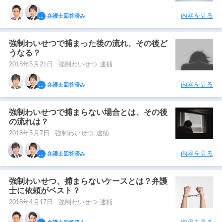
内容を見る
弁護士回答済み
強制わいせつで捕まった後の流れ、その後ど
うなる？
2018年5月21日
強制わいせつ 逮捕
内容を見る
弁護士回答済み
強制わいせつで捕まらない場合とは、その後
の流れは？
2018年5月7日
強制わいせつ 逮捕
内容を見る
弁護士回答済み
強制わいせつ、捕まらないケースとは？弁護
士に依頼がベスト？
2018年4月17日
強制わいせつ 逮捕