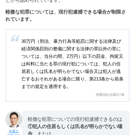
とから認められています。
軽微な犯罪については、現行犯逮捕できる場合が制限さ
れています。
30万円（刑法、暴力行為等処罰に関する法律及び
経済関係罰則の整備に関する法律の罪以外の罪に
ついては、当分の間、2万円）以下の罰金、拘留又
は科料に当たる罪の現行犯については、犯人の住
居若しくは氏名が明らかでない場合又は犯人が逃
亡するおそれがある場合に限り、第213条から前条
までの規定を適用する。
刑事訴訟法第217条
軽微な犯罪についての現行犯逮捕できるのは
①犯人の住居もしくは氏名が明らかでない場
合
、または