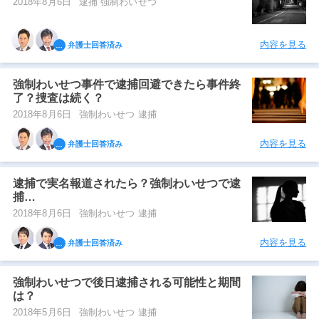
2018年8月6日
逮捕 強制わいせつ
内容を見る
弁護士回答済み
強制わいせつ事件で逮捕回避できたら事件終
了？捜査は続く？
2018年8月6日
強制わいせつ 逮捕
内容を見る
弁護士回答済み
逮捕で実名報道されたら？強制わいせつで逮
捕…
2018年8月6日
強制わいせつ 逮捕
内容を見る
弁護士回答済み
強制わいせつで後日逮捕される可能性と期間
は？
2018年5月6日
強制わいせつ 逮捕