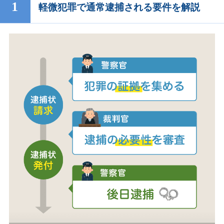
軽微犯罪で通常逮捕される要件を解説