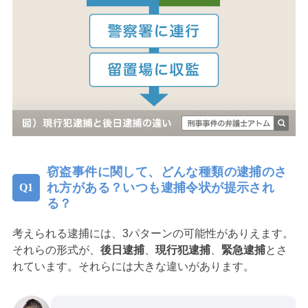
窃盗事件に関して、どんな種類の逮捕のさ
れ方がある？いつも逮捕令状が提示され
る？
考えられる逮捕には、3パターンの可能性がありえます。
それらの形式が、
後日逮捕
、
現行犯逮捕
、
緊急逮捕
とさ
れています。それらには大きな違いがあります。