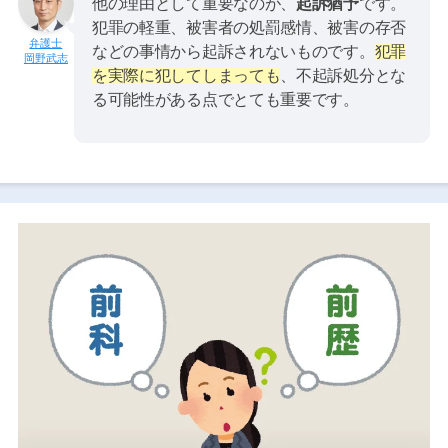
他の理由として重要なのが、
起訴猶予
です。
犯罪の軽重、被害者の処罰感情、被害の存否
などの事情から起訴されないものです。
犯罪
岡野武志
を実際に犯してしまっても
、不起訴処分とな
る可能性がある点でとても重要です。