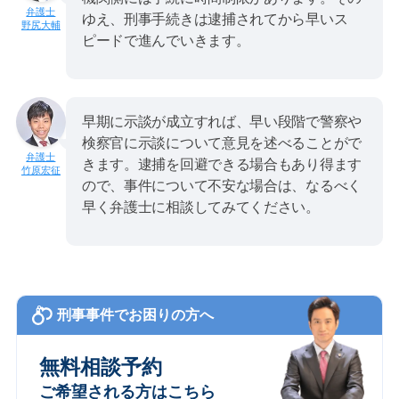
ゆえ、刑事手続きは逮捕されてから早いス
野尻大輔
ピードで進んでいきます。
早期に示談が成立すれば、早い段階で警察や
検察官に示談について意見を述べることがで
きます。逮捕を回避できる場合もあり得ます
竹原宏征
ので、事件について不安な場合は、なるべく
早く弁護士に相談してみてください。
刑事事件でお困りの方へ
無料相談予約
ご希望される方はこちら