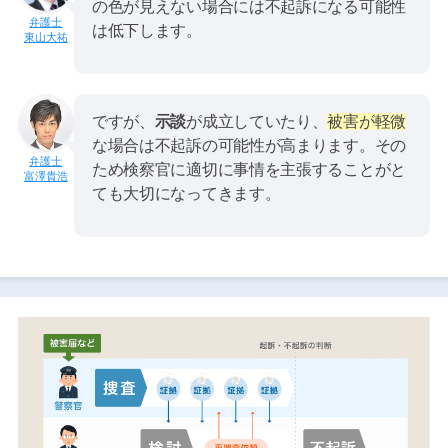
の色が見えない場合には不起訴になる可能性
は低下します。
東山大祐
ですが、
示談
が成立していたり、
被害が軽微
な場合は不起訴の可能性が高まります。その
ため検察官に適切に事情を主張することがと
富澤貴浩
ても大切になってきます。