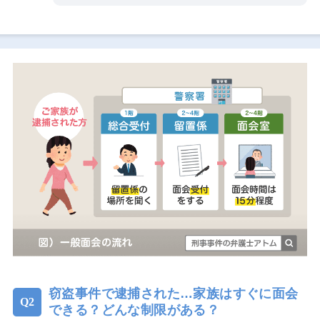
窃盗事件で逮捕された…家族はすぐに面会
できる？どんな制限がある？