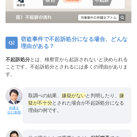
窃盗事件で不起訴処分になる場合、どんな
理由がある？
不起訴処分
とは、検察官から起訴されないと決められる
ことです。不起訴処分とされるには多くの理由がありま
す。
取調べの結果、
嫌疑がない
と判明したり、
嫌
疑が不十分
とされた場合が不起訴処分になる
理由の例です。
出口泰我