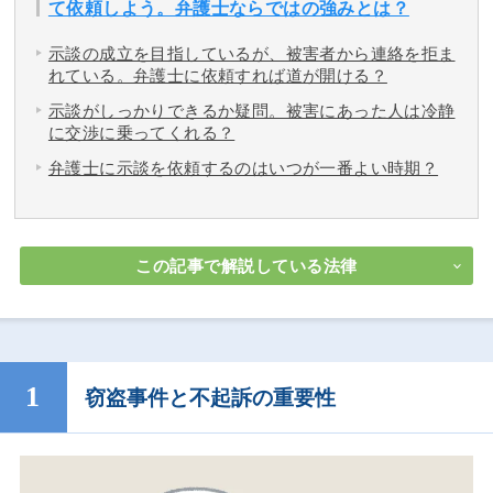
て依頼しよう。弁護士ならではの強みとは？
示談の成立を目指しているが、被害者から連絡を拒ま
れている。弁護士に依頼すれば道が開ける？
示談がしっかりできるか疑問。被害にあった人は冷静
に交渉に乗ってくれる？
弁護士に示談を依頼するのはいつが一番よい時期？
この記事で解説している法律
窃盗事件と不起訴の重要性