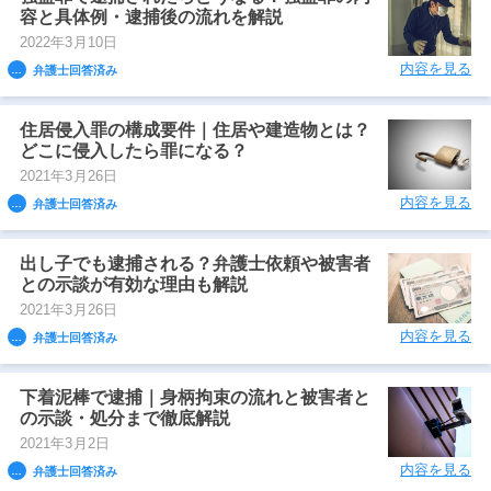
容と具体例・逮捕後の流れを解説
2022年3月10日
内容を見る
弁護士回答済み
住居侵入罪の構成要件｜住居や建造物とは？
どこに侵入したら罪になる？
2021年3月26日
内容を見る
弁護士回答済み
出し子でも逮捕される？弁護士依頼や被害者
との示談が有効な理由も解説
2021年3月26日
内容を見る
弁護士回答済み
下着泥棒で逮捕｜身柄拘束の流れと被害者と
の示談・処分まで徹底解説
2021年3月2日
内容を見る
弁護士回答済み