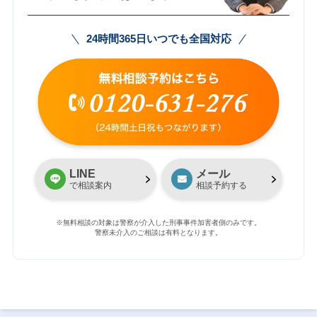
24時間365日いつでも全国対応
LINE
メール
で相談案内
相談予約する
※無料相談の対象は警察が介入した刑事事件加害者側のみです。
警察未介入のご相談は有料となります。