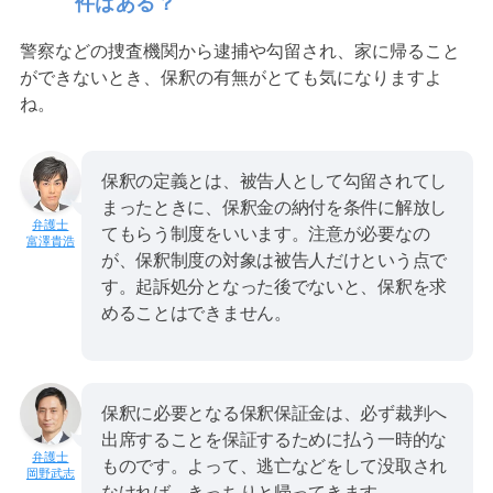
件はある？
警察などの捜査機関から逮捕や勾留され、家に帰ること
ができないとき、保釈の有無がとても気になりますよ
ね。
保釈の定義とは、被告人として勾留されてし
まったときに、保釈金の納付を条件に解放し
てもらう制度をいいます。注意が必要なの
富澤貴浩
が、保釈制度の対象は被告人だけという点で
す。起訴処分となった後でないと、保釈を求
めることはできません。
保釈に必要となる保釈保証金は、必ず裁判へ
出席することを保証するために払う一時的な
ものです。よって、逃亡などをして没取され
岡野武志
なければ、きっちりと帰ってきます。