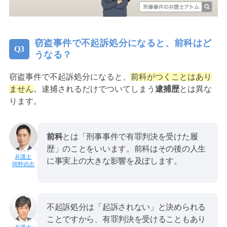
窃盗事件で不起訴処分になると、前科はど
うなる？
窃盗事件で不起訴処分になると、
前科がつくことはあり
ません
。逮捕されるだけでついてしまう
逮捕歴
とは異な
ります。
前科
とは「刑事事件で有罪判決を受けた履
歴」のことをいいます。前科はその後の人生
に事実上の大きな影響を及ぼします。
岡野武志
不起訴処分は「起訴されない」と決められる
ことですから、有罪判決を受けることもあり