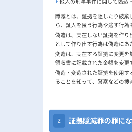
他人の刑事事件に関して偽造
隠滅とは、証拠を隠したり破棄
ら、証人を匿う行為や逃す行為
偽造は、実在しない証拠を作り
として作り出す行為は偽造にあ
変造は、実在する証拠に変更を
領収書に記載された金額を変更
偽造・変造された証拠を使用す
ることを知って、警察などの捜
証拠隠滅罪の罪に