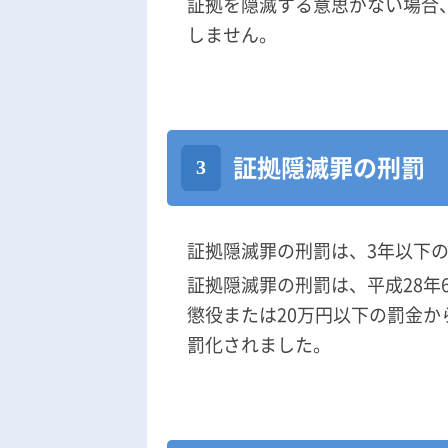
証拠を隠滅する意思がない場合
しません。
証拠隠滅罪の刑罰
証拠隠滅罪の刑罰は、3年以下の
証拠隠滅罪の刑罰は、平成28年
懲役または20万円以下の罰金か
罰化されました。