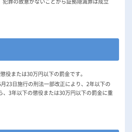
、犯罪の故意がないことから証拠隠滅罪は成立
懲役または30万円以下の罰金です。
6月23日施行の刑法一部改正により、2年以下の
ら、3年以下の懲役または30万円以下の罰金に重