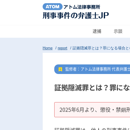
逮捕
示談
Home
/
report
/
証拠隠滅罪とは？罪になる場合と
監修者：アトム法律事務所 代表弁護
証拠隠滅罪とは？罪にな
2025年6月より、懲役・禁錮