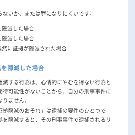
らないか、または罪になりにくいです。
を隠滅した場合
を隠滅した場合
偶然に証拠が隠滅された場合
拠を隠滅した場合
隠滅する行為は、心情的にやむを得ない行為と
期待可能性がないことから、自分の刑事事件に
なりません。
証拠隠滅のおそれ」は逮捕の要件のひとつで
拠を隠滅すると、その刑事事件で逮捕されるリ