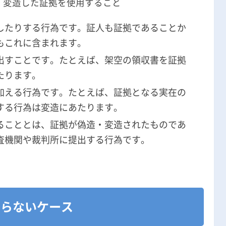
・変造した証拠を使用すること
無料相談の口コミ評判
したりする行為です。証人も証拠であることか
もこれに含まれます。
出すことです。たとえば、架空の領収書を証拠
たります。
加える行為です。たとえば、証拠となる実在の
する行為は変造にあたります。
ることとは、証拠が偽造・変造されたものであ
査機関や裁判所に提出する行為です。
ならないケース