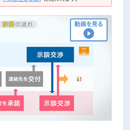
刑事事件の記事一覧
アトムについて
知りたい方
弁護士紹介
弁護士費用
アクセス
解決実績
ご依頼者からのお手紙