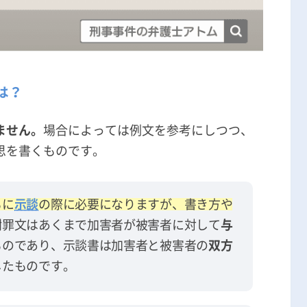
は？
ません。
場合によっては例文を参考にしつつ、
思を書くものです。
もに
示談
の際に必要になりますが、書き方や
謝罪文はあくまで加害者が被害者に対して
与
ものであり、示談書は加害者と被害者の
双方
したものです。