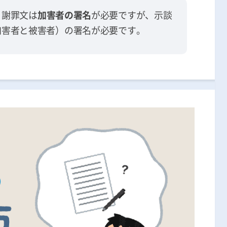
、謝罪文は
加害者の署名
が必要ですが、示談
加害者と被害者）の署名が必要です。