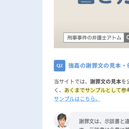
強姦の謝罪文の見本・
当サイトでは、
謝罪文の見本
を
く、
あくまでサンプルとして参
サンプルはこちら。
謝罪文は、示談書と