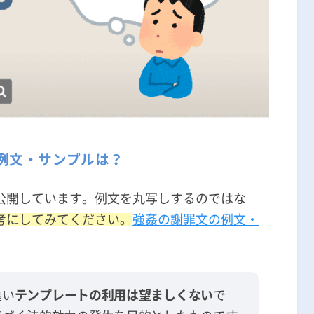
例文・サンプルは？
公開しています。例文を丸写しするのではな
考にしてみてください。
強姦の謝罪文の例文・
違い
テンプレートの利用は望ましくない
で