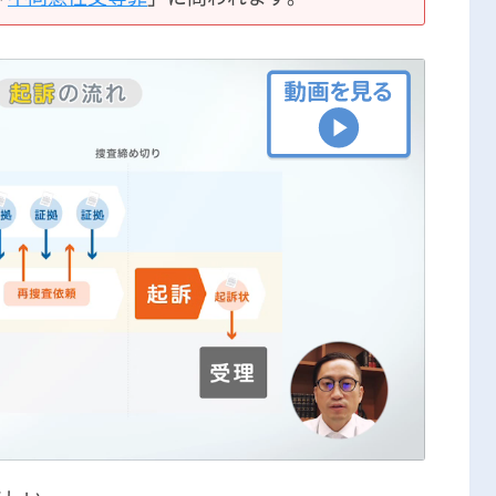
刑事事件の記事一覧
アトムについて
知りたい方
弁護士紹介
弁護士費用
アクセス
解決実績
ご依頼者からのお手紙