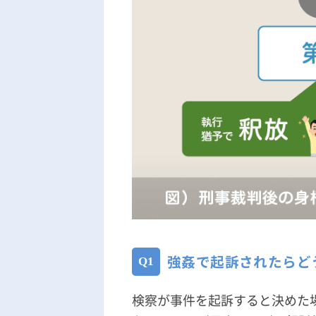
強姦で起訴されたらど
検察が事件を起訴すると決めた