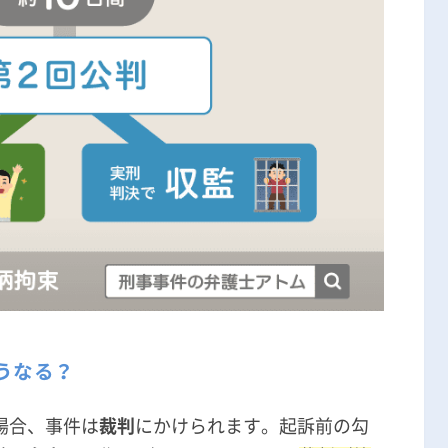
うなる？
場合、事件は
裁判
にかけられます。起訴前の勾