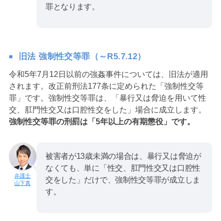
罪となります。
旧法 強制性交等罪（～R5.7.12）
令和5年7月12日以前の強姦事件については、旧法が適用
されます。改正前刑法177条に定められた「強制性交等
罪」です。強制性交等罪は、「暴行又は脅迫を用いて性
交、肛門性交又は口腔性交をした」場合に成立します。
強制性交等罪の刑罰は「5年以上の有期懲役」です。
被害者が13歳未満の場合は、暴行又は脅迫が
なくても、単に「性交、肛門性交又は口腔性
交をした」だけで、強制性交等罪が成立しま
山下真
す。