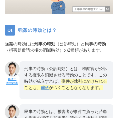
強姦の時効とは？
強姦の時効には
刑事の時効
（公訴時効）と
民事の時効
（損害賠償請求権の消滅時効）の2種類があります。
刑事の時効（公訴時効）とは、検察官が公訴
する権限を消滅させる時効のことです。この
時効が成立すれば、
事件が裁判にかけられる
岡野武志
ことも、
前科
がつくこともなくなります。
民事の時効とは、被害者が事件で負った苦痛
や損害の賠償を加害者に請求する権利を消滅