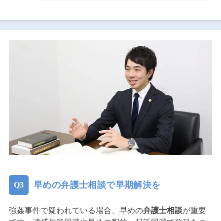
早めの弁護士相談で早期解決を
強姦事件で疑われている場合、早めの
弁護士相談
が重要