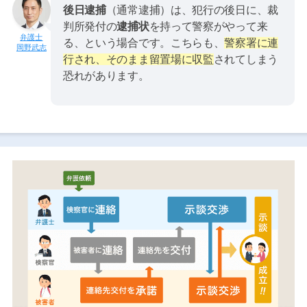
後日逮捕
（通常逮捕）は、犯行の後日に、裁
判所発付の
逮捕状
を持って警察がやって来
る、という場合です。こちらも、
警察署に連
岡野武志
行され、そのまま留置場に収監
されてしまう
恐れがあります。