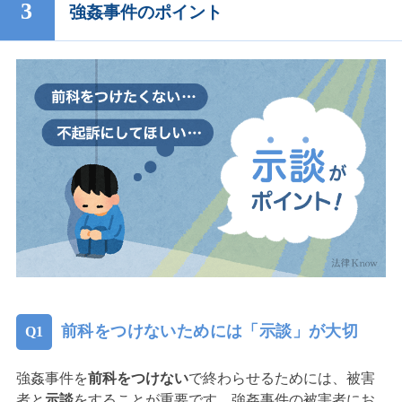
強姦事件のポイント
前科をつけないためには「示談」が大切
強姦事件を
前科をつけない
で終わらせるためには、被害
者と
示談
をすることが重要です。強姦事件の被害者にお