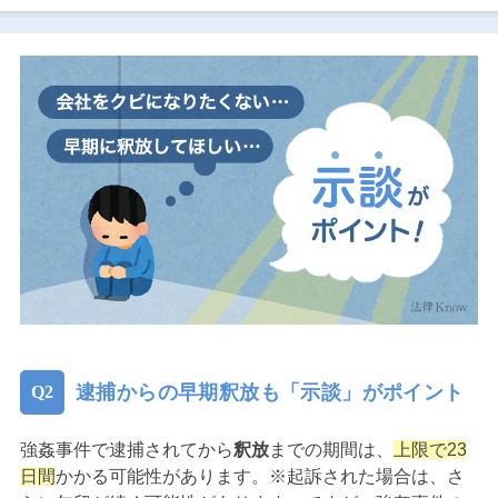
逮捕からの早期釈放も「示談」がポイント
強姦事件で逮捕されてから
釈放
までの期間は、
上限で23
日間
かかる可能性があります。※起訴された場合は、さ