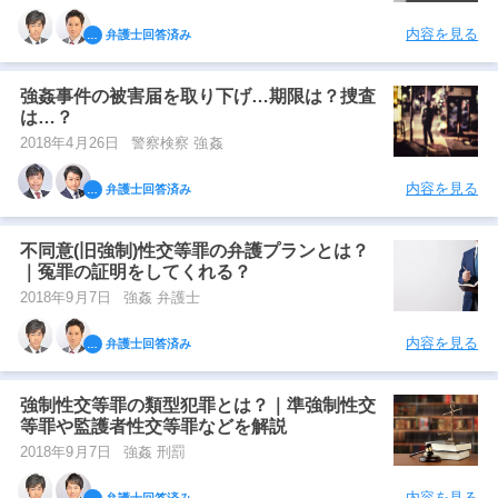
内容を見る
弁護士回答済み
強姦事件の被害届を取り下げ…期限は？捜査
は…？
2018年4月26日
警察検察 強姦
内容を見る
弁護士回答済み
不同意(旧強制)性交等罪の弁護プランとは？
｜冤罪の証明をしてくれる？
2018年9月7日
強姦 弁護士
内容を見る
弁護士回答済み
強制性交等罪の類型犯罪とは？｜準強制性交
等罪や監護者性交等罪などを解説
2018年9月7日
強姦 刑罰
内容を見る