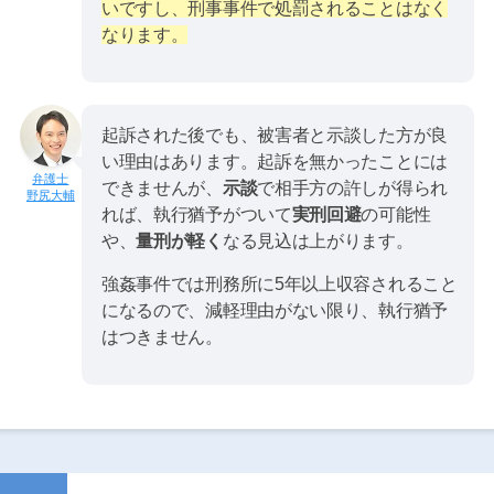
いですし、刑事事件で処罰されることはなく
なります。
起訴された後でも、被害者と示談した方が良
い理由はあります。起訴を無かったことには
できませんが、
示談
で相手方の許しが得られ
野尻大輔
れば、執行猶予がついて
実刑回避
の可能性
や、
量刑が軽く
なる見込は上がります。
強姦事件では刑務所に5年以上収容されること
になるので、減軽理由がない限り、執行猶予
はつきません。