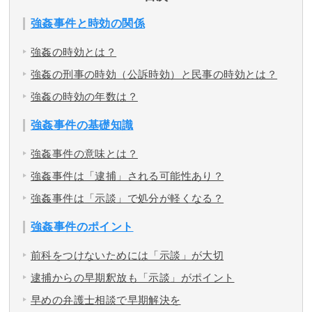
強姦事件と時効の関係
強姦の時効とは？
強姦の刑事の時効（公訴時効）と民事の時効とは？
強姦の時効の年数は？
強姦事件の基礎知識
強姦事件の意味とは？
強姦事件は「逮捕」される可能性あり？
強姦事件は「示談」で処分が軽くなる？
強姦事件のポイント
前科をつけないためには「示談」が大切
逮捕からの早期釈放も「示談」がポイント
早めの弁護士相談で早期解決を