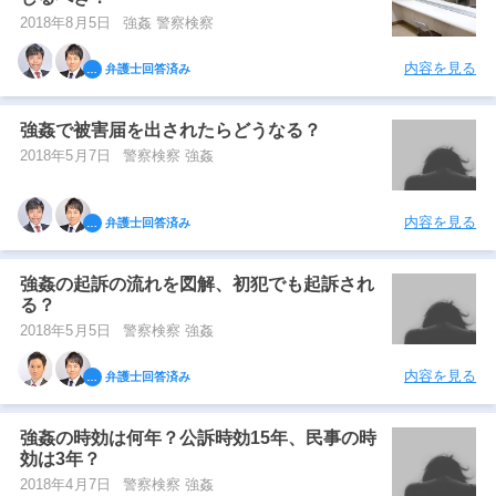
2018年8月5日
強姦 警察検察
内容を見る
弁護士回答済み
強姦で被害届を出されたらどうなる？
2018年5月7日
警察検察 強姦
内容を見る
弁護士回答済み
強姦の起訴の流れを図解、初犯でも起訴され
る？
2018年5月5日
警察検察 強姦
内容を見る
弁護士回答済み
強姦の時効は何年？公訴時効15年、民事の時
効は3年？
2018年4月7日
警察検察 強姦