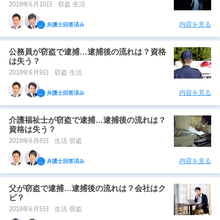
2018年6月10日
窃盗 生活
内容を見る
弁護士回答済み
公務員が窃盗で逮捕…逮捕後の流れは？資格
は失う？
2018年6月9日
窃盗 生活
内容を見る
弁護士回答済み
介護福祉士が窃盗で逮捕…逮捕後の流れは？
資格は失う？
2018年6月8日
生活 窃盗
内容を見る
弁護士回答済み
父が窃盗で逮捕…逮捕後の流れは？会社はク
ビ？
2018年6月5日
生活 窃盗