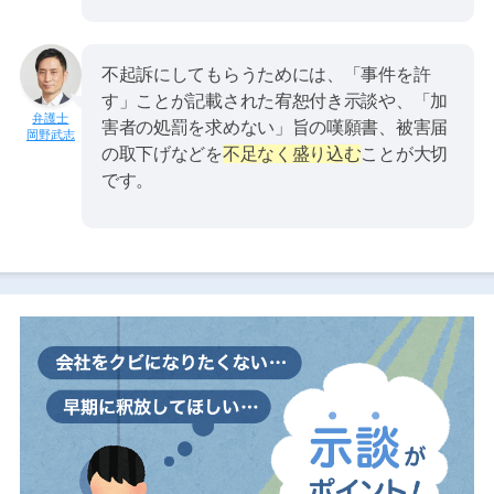
不起訴にしてもらうためには、「事件を許
す」ことが記載された宥恕付き示談や、「加
害者の処罰を求めない」旨の嘆願書、被害届
岡野武志
の取下げなどを
不足なく盛り込む
ことが大切
です。