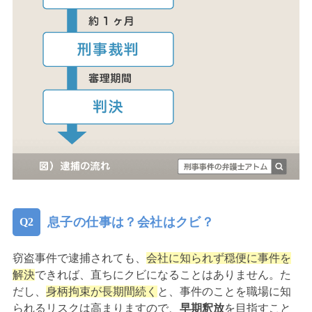
息子の仕事は？会社はクビ？
窃盗事件で逮捕されても、
会社に知られず穏便に事件を
解決
できれば、直ちにクビになることはありません。た
だし、
身柄拘束が長期間続く
と、事件のことを職場に知
られるリスクは高まりますので、
早期釈放
を目指すこと