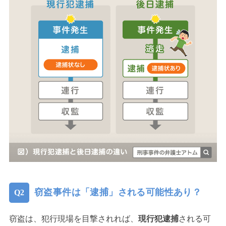
窃盗事件は「逮捕」される可能性あり？
窃盗は、犯行現場を目撃されれば、
現行犯逮捕
される可