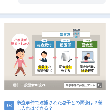
窃盗事件で逮捕された息子との面会は？差
し入れはできる？