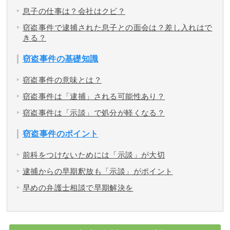
息子の仕事は？会社はクビ？
窃盗事件で逮捕された息子との面会は？差し入れはで
きる？
窃盗事件の基礎知識
窃盗事件の意味とは？
窃盗事件は「逮捕」される可能性あり？
窃盗事件は「示談」で処分が軽くなる？
窃盗事件のポイント
前科をつけないためには「示談」が大切
逮捕からの早期釈放も「示談」がポイント
早めの弁護士相談で早期解決を