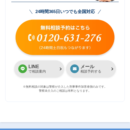
24時間365日いつでも全国対応
LINE
メール
で相談案内
相談予約する
※無料相談の対象は警察が介入した刑事事件加害者側のみです。
警察未介入のご相談は有料となります。