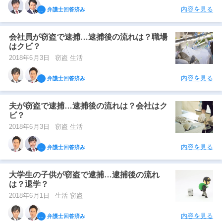
内容を見る
弁護士回答済み
会社員が窃盗で逮捕…逮捕後の流れは？職場
はクビ？
2018年6月3日
窃盗 生活
内容を見る
弁護士回答済み
夫が窃盗で逮捕…逮捕後の流れは？会社はク
ビ？
2018年6月3日
窃盗 生活
内容を見る
弁護士回答済み
大学生の子供が窃盗で逮捕…逮捕後の流れ
は？退学？
2018年6月1日
生活 窃盗
内容を見る
弁護士回答済み