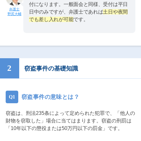
付になります。一般面会と同様、受付は平日
日中のみですが、弁護士であれば
土日や夜間
野尻大輔
でも差し入れが可能
です。
窃盗事件の基礎知識
窃盗事件の意味とは？
窃盗は、刑法235条によって定められた犯罪で、「他人の
財物を窃取した」場合に当てはまります。窃盗の刑罰は
「10年以下の懲役または50万円以下の罰金」です。