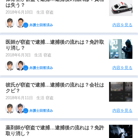
は失う？
2018年6月10日
生活 窃盗
内容を見る
弁護士回答済み
医師が窃盗で逮捕…逮捕後の流れは？免許取
り消し？
2018年6月3日
生活 窃盗
内容を見る
弁護士回答済み
彼氏が窃盗で逮捕…逮捕後の流れは？会社は
クビ？
2018年6月11日
生活 窃盗
内容を見る
弁護士回答済み
薬剤師が窃盗で逮捕…逮捕後の流れは？免許
取り消し？