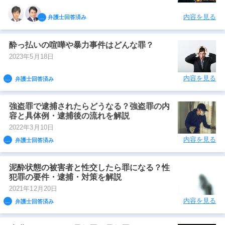
内容を見る
弁護士回答済み
酔っ払いの喧嘩や暴力事件はどんな罪？
2023年5月18日
内容を見る
弁護士回答済み
強盗罪で逮捕されたらどうなる？強盗罪の内
容と具体例・逮捕後の流れを解説
2022年3月10日
内容を見る
弁護士回答済み
泥酔状態の被害者と性交したら罪になる？性
犯罪の要件・逮捕・対策を解説
2021年12月20日
内容を見る
弁護士回答済み