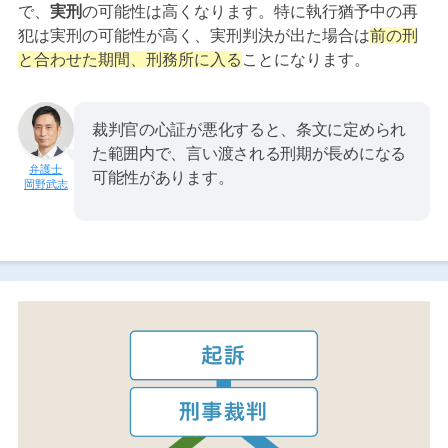
で、
実刑
の可能性は高くなります。特に執行猶予中の再
犯は実刑の可能性が高く、実刑判決が出た場合は
前の刑
と合わせた期間、刑務所に入る
ことになります。
裁判官の心証が悪化すると、条文に定められ
た範囲内で、言い渡される刑期が長めになる
可能性があります。
岡野武志