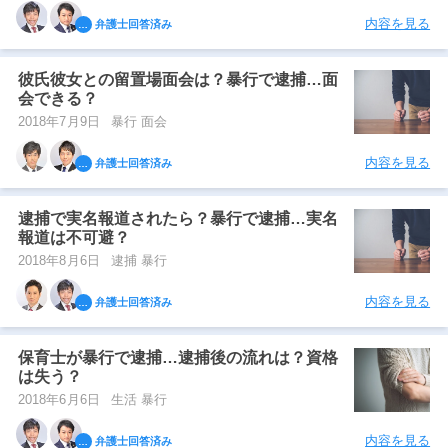
内容を見る
弁護士回答済み
彼氏彼女との留置場面会は？暴行で逮捕…面
会できる？
2018年7月9日
暴行 面会
内容を見る
弁護士回答済み
逮捕で実名報道されたら？暴行で逮捕…実名
報道は不可避？
2018年8月6日
逮捕 暴行
内容を見る
弁護士回答済み
保育士が暴行で逮捕…逮捕後の流れは？資格
は失う？
2018年6月6日
生活 暴行
内容を見る
弁護士回答済み