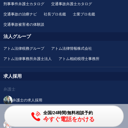
刑事事件弁護士カタログ
交通事故弁護士カタログ
交通事故の治療ナビ
社長プロ名鑑
士業プロ名鑑
交通事故被害者の体験談
法人グループ
アトム法律税務グループ
アトム法律情報株式会社
アトム法律事務所弁護士法人
アトム相続税理士事務所
求人採用
弁護士
弁護士の求人採用
全国/24時間/無料相談予約
スタッフ
今すぐ電話をかける
正社員・アルバイトの求人採用