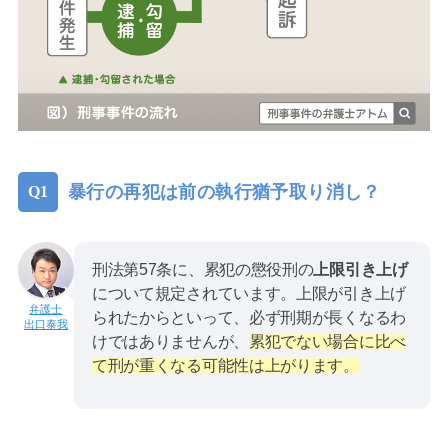
暴行の再犯は前の執行猶予取り消し？
刑法第57条に、累犯の懲役刑の
上限引き上げ
について規定されています。上限が引き上げ
られたからといって、必ず刑期が長くなるわ
出口泰我
けではありませんが、
累犯でない場合に比べ
て刑が重くなる可能性は上がります。