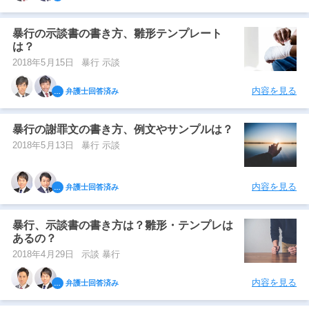
暴行の示談書の書き方、雛形テンプレート
は？
2018年5月15日
暴行 示談
内容を見る
弁護士回答済み
暴行の謝罪文の書き方、例文やサンプルは？
2018年5月13日
暴行 示談
内容を見る
弁護士回答済み
暴行、示談書の書き方は？雛形・テンプレは
あるの？
2018年4月29日
示談 暴行
内容を見る
弁護士回答済み