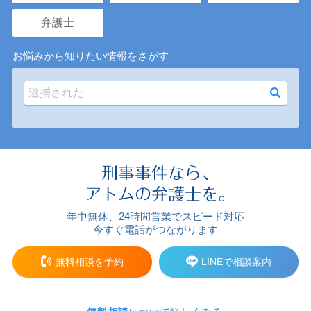
弁護士
お悩みから知りたい情報をさがす
年中無休、24時間営業でスピード対応
今すぐ電話がつながります
無料相談を予約
LINEで相談案内