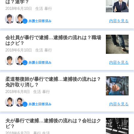
は？退学？
2018年6月10日
生活 暴行
内容を見る
弁護士回答済み
会社員が暴行で逮捕…逮捕後の流れは？職場
はクビ？
2018年6月10日
生活 暴行
内容を見る
弁護士回答済み
柔道整復師が暴行で逮捕…逮捕後の流れは？
免許取り消し？
2018年6月8日
生活 暴行
内容を見る
弁護士回答済み
夫が暴行で逮捕…逮捕後の流れは？会社はク
ビ？
2018年6月7日
暴行 生活