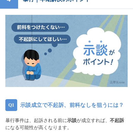
示談成立で不起訴、前科なしを狙うには？
暴行事件は、起訴される前に
示談
が成立すれば、
不起訴
になる可能性が高くなります。