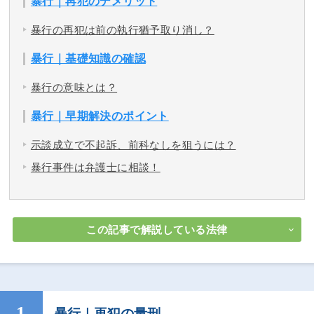
暴行｜再犯のデメリット
暴行の再犯は前の執行猶予取り消し？
暴行｜基礎知識の確認
暴行の意味とは？
暴行｜早期解決のポイント
示談成立で不起訴、前科なしを狙うには？
暴行事件は弁護士に相談！
この記事で解説している法律
暴行｜再犯の量刑