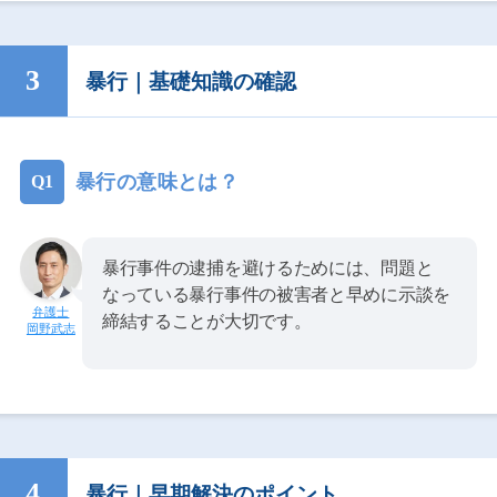
暴行｜基礎知識の確認
暴行の意味とは？
暴行事件の逮捕を避けるためには、問題と
なっている暴行事件の被害者と早めに示談を
締結することが大切です。
岡野武志
暴行｜早期解決のポイント