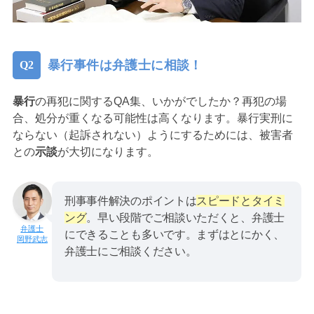
暴行事件は弁護士に相談！
暴行
の再犯に関するQA集、いかがでしたか？再犯の場
合、処分が重くなる可能性は高くなります。暴行実刑に
ならない（起訴されない）ようにするためには、被害者
との
示談
が大切になります。
刑事事件解決のポイントは
スピードとタイミ
ング
。早い段階でご相談いただくと、弁護士
にできることも多いです。まずはとにかく、
岡野武志
弁護士にご相談ください。