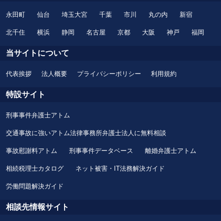
永田町
仙台
埼玉大宮
千葉
市川
丸の内
新宿
北千住
横浜
静岡
名古屋
京都
大阪
神戸
福岡
当サイトについて
代表挨拶
法人概要
プライバシーポリシー
利用規約
特設サイト
刑事事件弁護士アトム
交通事故に強いアトム法律事務所弁護士法人に無料相談
事故慰謝料アトム
刑事事件データベース
離婚弁護士アトム
相続税理士カタログ
ネット被害・IT法務解決ガイド
労働問題解決ガイド
相談先情報サイト