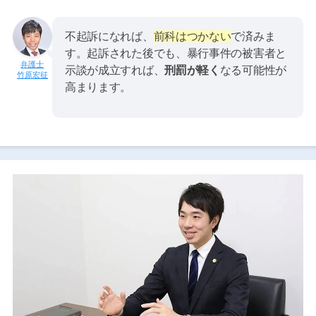
不起訴になれば、
前科はつかない
で済みま
す。起訴された後でも、暴行事件の被害者と
示談が成立すれば、
刑罰が軽く
なる可能性が
竹原宏征
高まります。