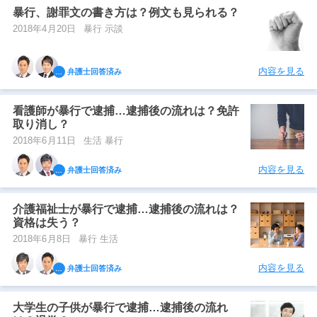
暴行、謝罪文の書き方は？例文も見られる？
2018年4月20日
暴行 示談
内容を見る
弁護士回答済み
看護師が暴行で逮捕…逮捕後の流れは？免許
取り消し？
2018年6月11日
生活 暴行
内容を見る
弁護士回答済み
介護福祉士が暴行で逮捕…逮捕後の流れは？
資格は失う？
2018年6月8日
暴行 生活
内容を見る
弁護士回答済み
大学生の子供が暴行で逮捕…逮捕後の流れ