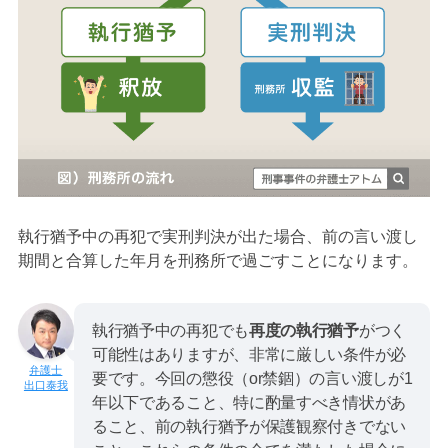
執行猶予中の再犯で実刑判決が出た場合、前の言い渡し
期間と合算した年月を刑務所で過ごすことになります。
執行猶予中の再犯でも
再度の執行猶予
がつく
可能性はありますが、非常に厳しい条件が必
要です。今回の懲役（or禁錮）の言い渡しが1
出口泰我
年以下であること、特に酌量すべき情状があ
ること、前の執行猶予が保護観察付きでない