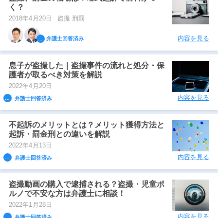
く？
2018年4月20日
盗撮 刑罰
内容を見る
弁護士回答済み
息子が盗撮した｜盗撮事件の流れと処分・保
護者が取るべき対策を解説
2022年4月20日
内容を見る
弁護士回答済み
不起訴のメリットとは？メリット獲得方法と
起訴・罰金刑との違いを解説
2022年4月13日
内容を見る
弁護士回答済み
盗撮動画の購入で逮捕される？盗撮・児童ポ
ルノで不安な方は弁護士に相談！
2022年1月28日
内容を見る
弁護士回答済み