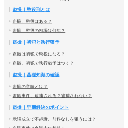
盗撮｜懲役刑とは
盗撮、懲役はある？
盗撮、懲役の相場は何年？
盗撮｜初犯と執行猶予
盗撮は初犯で懲役になる？
盗撮、初犯で執行猶予はつく？
盗撮｜基礎知識の確認
盗撮の意味とは？
盗撮事件、逮捕される？逮捕されない？
盗撮｜早期解決のポイント
示談成立で不起訴、前科なしを狙うには？