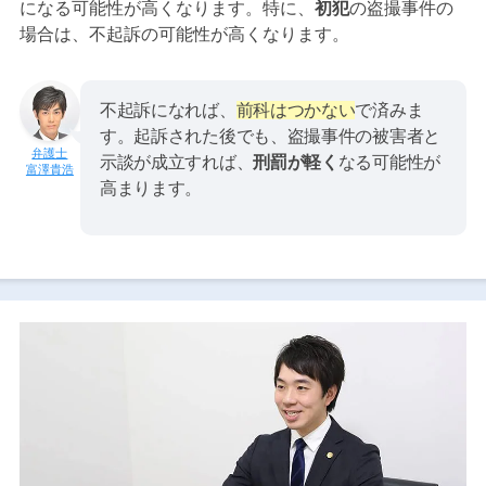
になる可能性が高くなります。特に、
初犯
の盗撮事件の
場合は、不起訴の可能性が高くなります。
不起訴になれば、
前科はつかない
で済みま
す。起訴された後でも、盗撮事件の被害者と
示談が成立すれば、
刑罰が軽く
なる可能性が
富澤貴浩
高まります。