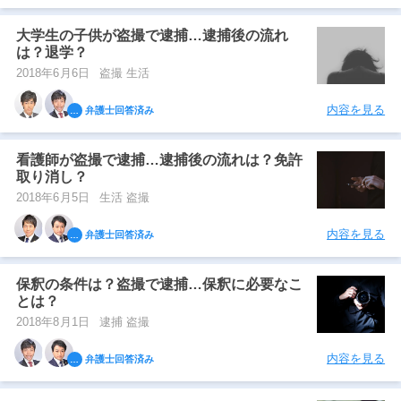
大学生の子供が盗撮で逮捕…逮捕後の流れ
は？退学？
2018年6月6日
盗撮 生活
内容を見る
弁護士回答済み
看護師が盗撮で逮捕…逮捕後の流れは？免許
取り消し？
2018年6月5日
生活 盗撮
内容を見る
弁護士回答済み
保釈の条件は？盗撮で逮捕…保釈に必要なこ
とは？
2018年8月1日
逮捕 盗撮
内容を見る
弁護士回答済み