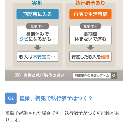
盗撮、初犯で執行猶予はつく？
盗撮で起訴された場合でも、執行猶予がつく可能性があ
ります。