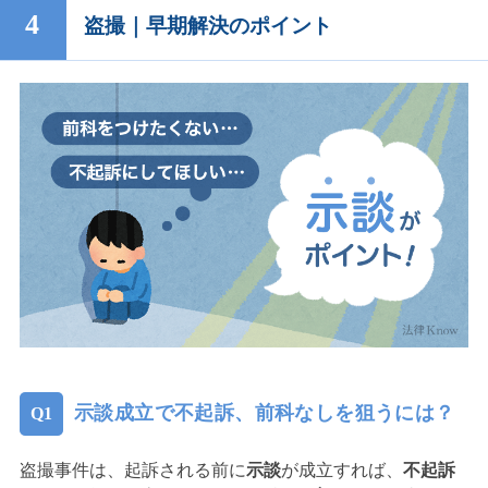
盗撮｜早期解決のポイント
示談成立で不起訴、前科なしを狙うには？
盗撮事件は、起訴される前に
示談
が成立すれば、
不起訴