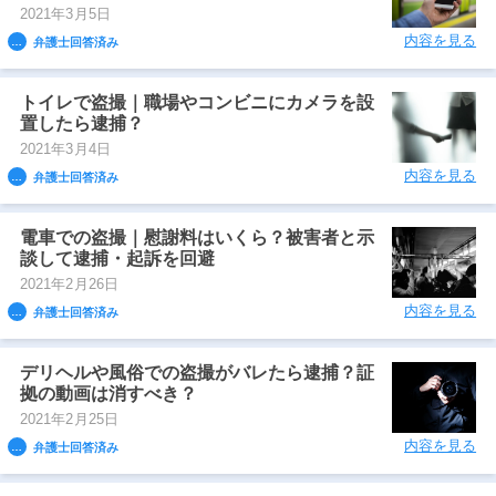
2021年3月5日
内容を見る
弁護士回答済み
トイレで盗撮｜職場やコンビニにカメラを設
置したら逮捕？
2021年3月4日
内容を見る
弁護士回答済み
電車での盗撮｜慰謝料はいくら？被害者と示
談して逮捕・起訴を回避
2021年2月26日
内容を見る
弁護士回答済み
デリヘルや風俗での盗撮がバレたら逮捕？証
拠の動画は消すべき？
2021年2月25日
内容を見る
弁護士回答済み