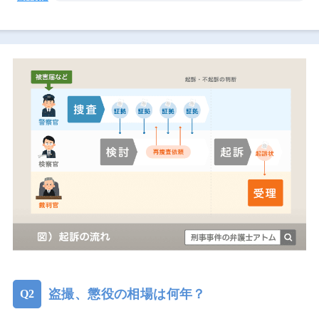
盗撮、懲役の相場は何年？