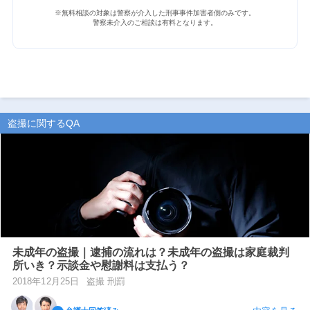
※無料相談の対象は警察が介入した刑事事件加害者側のみです。
警察未介入のご相談は有料となります。
盗撮に関するQA
未成年の盗撮｜逮捕の流れは？未成年の盗撮は家庭裁判
所いき？示談金や慰謝料は支払う？
2018年12月25日
盗撮 刑罰