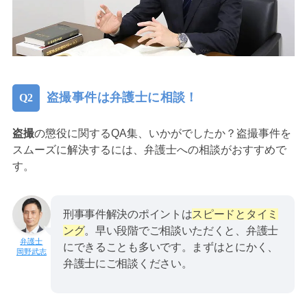
盗撮事件は弁護士に相談！
盗撮
の懲役に関するQA集、いかがでしたか？盗撮事件を
スムーズに解決するには、弁護士への相談がおすすめで
す。
刑事事件解決のポイントは
スピードとタイミ
ング
。早い段階でご相談いただくと、弁護士
にできることも多いです。まずはとにかく、
岡野武志
弁護士にご相談ください。