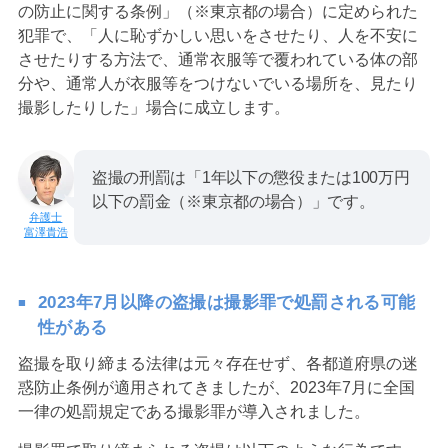
の防止に関する条例」（※東京都の場合）に定められた
犯罪で、「人に恥ずかしい思いをさせたり、人を不安に
させたりする方法で、通常衣服等で覆われている体の部
分や、通常人が衣服等をつけないでいる場所を、見たり
撮影したりした」場合に成立します。
盗撮の刑罰は「1年以下の懲役または100万円
以下の罰金（※東京都の場合）」です。
富澤貴浩
2023年7月以降の盗撮は撮影罪で処罰される可能
性がある
盗撮を取り締まる法律は元々存在せず、各都道府県の迷
惑防止条例が適用されてきましたが、2023年7月に全国
一律の処罰規定である撮影罪が導入されました。