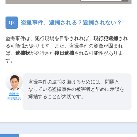
盗撮事件、逮捕される？逮捕されない？
盗撮事件は、犯行現場を目撃されれば、
現行犯逮捕
され
る可能性があります。また、盗撮事件の容疑が固まれ
ば、
逮捕状
が発行され
後日逮捕
される可能性がありま
す。
盗撮事件の逮捕を避けるためには、問題と
なっている盗撮事件の被害者と早めに示談を
締結することが大切です。
岡野武志