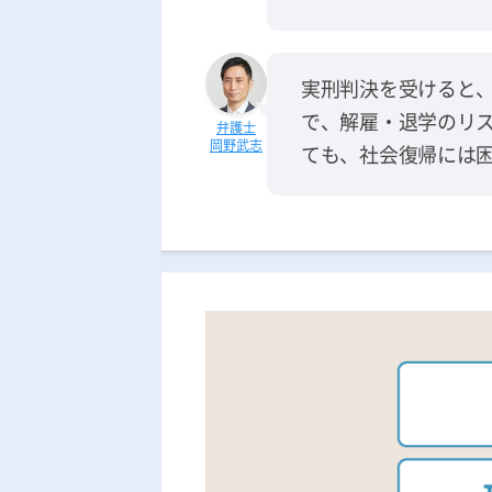
実刑判決を受けると
で、解雇・退学のリ
岡野武志
ても、社会復帰には