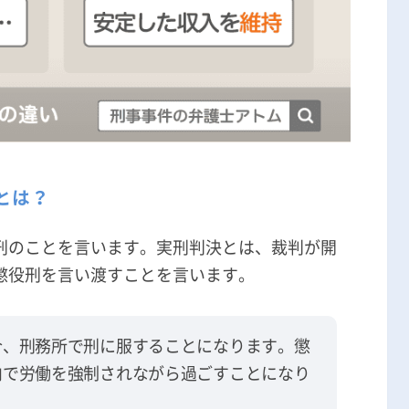
とは？
刑のことを言います。実刑判決とは、裁判が開
懲役刑を言い渡すことを言います。
合、刑務所で刑に服することになります。懲
内で労働を強制されながら過ごすことになり