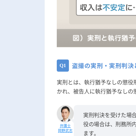
盗撮の実刑・実刑判決
実刑とは、執行猶予なしの懲役
かれ、被告人に執行猶予なしの
実刑判決を受けた場
役の場合は、刑務所
岡野武志
ます。