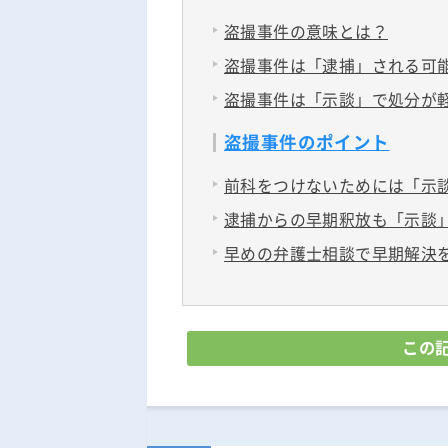
盗撮事件の意味とは？
盗撮事件は「逮捕」される可
盗撮事件は「示談」で処分が
盗撮事件のポイント
前科をつけないためには「示
逮捕からの早期釈放も「示談
早めの弁護士相談で早期解決
この