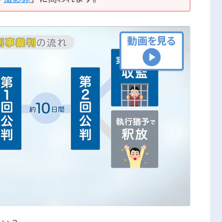
刑事事件の記事一覧
アトムについて
知りたい方
弁護士紹介
弁護士費用
アクセス
解決実績
ご依頼者からのお手紙