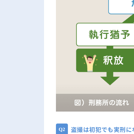
盗撮は初犯でも実刑に