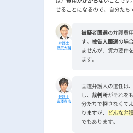
は）
費用がかからない
ことです
せることになるので、自分たち
被疑者国選
の弁護費
す。
被告人国選
の場
野尻大輔
ませんが、資力要件
ます。
国選弁護人の選任は
し、
裁判所
がそれを
富澤貴浩
分たちで探さなくて
りますが、
どんな弁
でもあります。