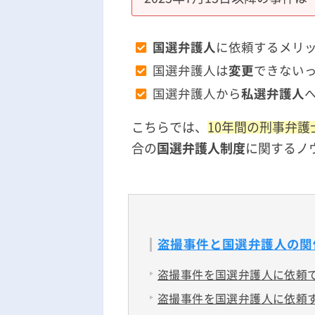
国選弁護人
に依頼するメリ
国選弁護人は
変更
できない
国選弁護人から
私選弁護人
こちらでは、
10年間の刑事弁護
合の
国選弁護人制度
に関するノ
盗撮事件と国選弁護人の関
盗撮事件を国選弁護人に依頼
盗撮事件を国選弁護人に依頼