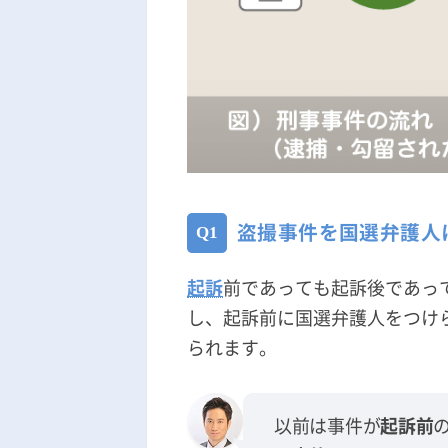
盗撮事件を国選弁護人
起訴
前であっても起訴後であっ
し、起訴前に国選弁護人をつけ
られます。
以前は事件が
起訴前