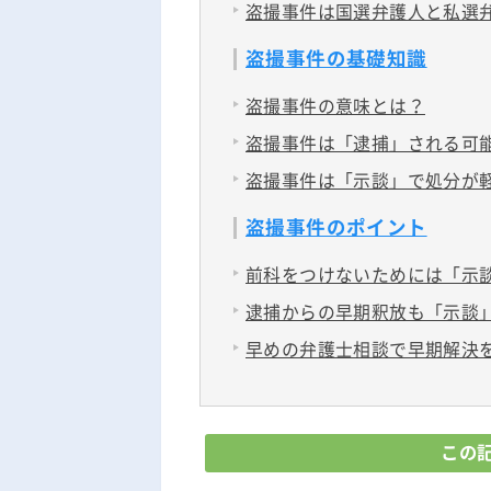
盗撮事件は国選弁護人と私選
盗撮事件の基礎知識
盗撮事件の意味とは？
盗撮事件は「逮捕」される可
盗撮事件は「示談」で処分が
盗撮事件のポイント
前科をつけないためには「示
逮捕からの早期釈放も「示談
早めの弁護士相談で早期解決
この