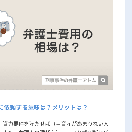
に依頼する意味は？メリットは？
、資力要件を満たせば（＝資産があまりない人