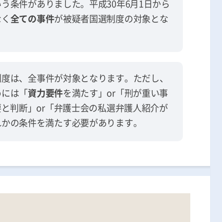
う条件がありました。平成30年6月1日から
なく
全ての事件
が被疑者国選制度の対象とな
制度は、全事件が対象となります。ただし、
めには「
資力要件
を満たす」or「刑が重い事
要と判断」or「弁護士会の私選弁護人紹介が
れかの条件を満たす必要があります。