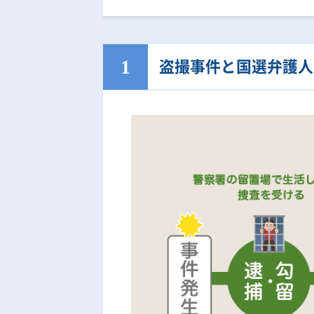
盗撮事件と国選弁護人