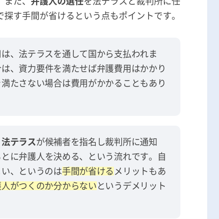
。また、
弁護人の選任
を法テラスと裁判所に任
で探す手間が省けるという点もポイントです。
用は、法テラスを通して国から支払われま
合は、資力要件を満たせば弁護費用はかかり
を満たさない場合は費用がかかることもあり
、
法テラス
が候補者を指名し裁判所に通知
もとに弁護人を決める、という流れです。自
よい、というのは
手間が省ける
メリットもあ
護人がつくのか分からない
というデメリット