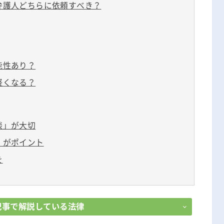
弁護人どちらに依頼すべき？
無料相談の口コミ評判
能性あり？
軽くなる？
談」が大切
」がポイント
を
記事で解説している法律