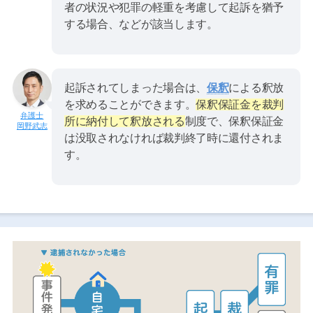
者の状況や犯罪の軽重を考慮して起訴を猶予
する場合、などが該当します。
起訴されてしまった場合は、
保釈
による釈放
を求めることができます。
保釈保証金を裁判
所に納付して釈放される
制度で、保釈保証金
岡野武志
は没取されなければ裁判終了時に還付されま
す。