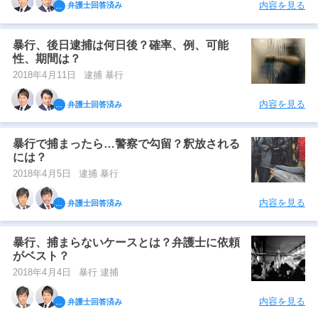
内容を見る
弁護士回答済み
暴行、後日逮捕は何日後？確率、例、可能
性、期間は？
2018年4月11日
逮捕 暴行
内容を見る
弁護士回答済み
暴行で捕まったら…警察で勾留？釈放される
には？
2018年4月5日
逮捕 暴行
内容を見る
弁護士回答済み
暴行、捕まらないケースとは？弁護士に依頼
がベスト？
2018年4月4日
暴行 逮捕
内容を見る
弁護士回答済み