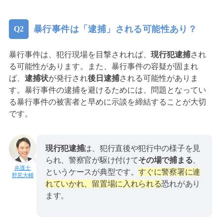
暴行事件は「逮捕」される可能性あり？
暴行事件は、犯行現場を目撃されれば、
現行犯逮捕
され
る可能性があります。また、暴行事件の容疑が固まれ
ば、
逮捕状
が発行され
後日逮捕
される可能性がありま
す。暴行事件の逮捕を避けるためには、問題となってい
る暴行事件の被害者と早めに示談を締結することが大切
です。
現行犯逮捕
は、犯行直後や犯行中の様子を見
られ、警察官が駆け付けて
その場で捕まる
、
というケースが典型です。
すぐに警察署に連
野尻大輔
れていかれ、留置場に入れられる
恐れがあり
ます。