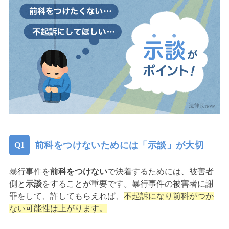
前科をつけないためには「示談」が大切
暴行事件を
前科をつけない
で決着するためには、被害者
側と
示談
をすることが重要です。暴行事件の被害者に謝
罪をして、許してもらえれば、
不起訴になり前科がつか
ない可能性は上がります。