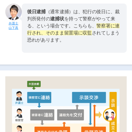
後日逮捕
（通常逮捕）は、犯行の後日に、裁
判所発付の
逮捕状
を持って警察がやって来
る、という場合です。こちらも、
警察署に連
山下真
行され、そのまま留置場に収監
されてしまう
恐れがあります。