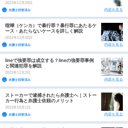
2021年12月20日
内容を見る
弁護士回答済み
喧嘩（ケンカ）で暴行罪？暴行罪にあたるケ
ース・あたらないケースを詳しく解説
2021年12月10日
内容を見る
弁護士回答済み
lineで強要罪は成立する？lineの強要罪事例
と関連犯罪を解説
2021年11月2日
内容を見る
弁護士回答済み
ストーカーで逮捕されたら弁護士へ｜ストー
カー行為と弁護士依頼のメリット
2021年10月1日
内容を見る
弁護士回答済み