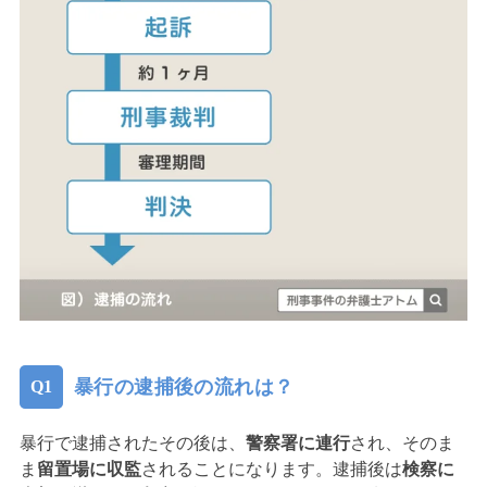
暴行の逮捕後の流れは？
暴行で逮捕されたその後は、
警察署に連行
され、そのま
ま
留置場に収監
されることになります。逮捕後は
検察に