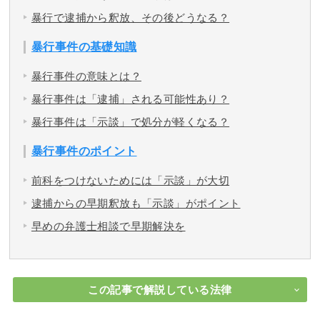
暴行で逮捕から釈放、その後どうなる？
暴行事件の基礎知識
暴行事件の意味とは？
暴行事件は「逮捕」される可能性あり？
暴行事件は「示談」で処分が軽くなる？
暴行事件のポイント
前科をつけないためには「示談」が大切
逮捕からの早期釈放も「示談」がポイント
早めの弁護士相談で早期解決を
この記事で解説している法律