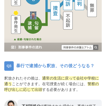
暴行で逮捕から釈放、その後どうなる？
釈放されたその後は、
通常の生活に戻って会社や学校に
通う
ことができます。在宅捜査が続く場合には、
警察の
呼び出しに応じて出頭
する必要があります。