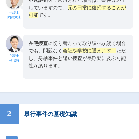
不起訴処分
で釈放された場合は、事件は終了
していますので、
元の日常に復帰することが
可能
です。
岡野武志
在宅捜査
に切り替わって取り調べが続く場合
でも、問題なく
会社や学校に通えます。
ただ
し、身柄事件と違い捜査が長期間に及ぶ可能
弓場慧
性があります。
暴行事件の基礎知識