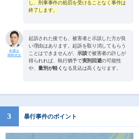
し、刑事事件の処罰を受けることなく事件は
終了します。
起訴された後でも、被害者と示談した方が良
い理由はあります。起訴を取り消してもらう
ことはできませんが、
示談
で被害者の許しが
岡野武志
得られれば、執行猶予で
実刑回避
の可能性
や、
量刑が軽く
なる見込は高くなります。
暴行事件のポイント