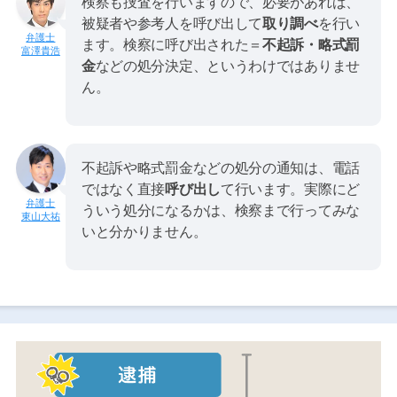
検察も捜査を行いますので、必要があれば、
被疑者や参考人を呼び出して
取り調べ
を行い
ます。検察に呼び出された＝
不起訴・略式罰
富澤貴浩
金
などの処分決定、というわけではありませ
ん。
不起訴や略式罰金などの処分の通知は、電話
ではなく直接
呼び出し
て行います。実際にど
ういう処分になるかは、検察まで行ってみな
東山大祐
いと分かりません。