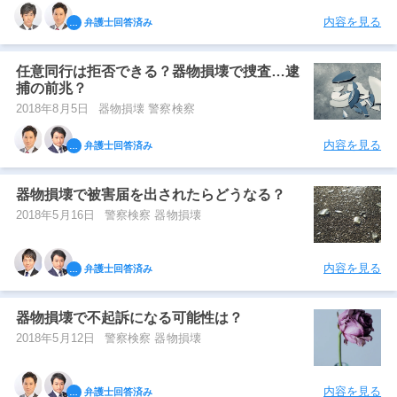
内容を見る
弁護士回答済み
任意同行は拒否できる？器物損壊で捜査…逮
捕の前兆？
2018年8月5日
器物損壊 警察検察
内容を見る
弁護士回答済み
器物損壊で被害届を出されたらどうなる？
2018年5月16日
警察検察 器物損壊
内容を見る
弁護士回答済み
器物損壊で不起訴になる可能性は？
2018年5月12日
警察検察 器物損壊
内容を見る
弁護士回答済み