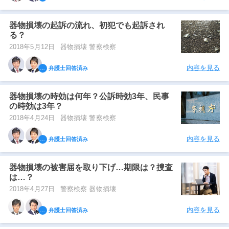
器物損壊の起訴の流れ、初犯でも起訴され
る？
2018年5月12日
器物損壊 警察検察
内容を見る
弁護士回答済み
器物損壊の時効は何年？公訴時効3年、民事
の時効は3年？
2018年4月24日
器物損壊 警察検察
内容を見る
弁護士回答済み
器物損壊の被害届を取り下げ…期限は？捜査
は…？
2018年4月27日
警察検察 器物損壊
内容を見る
弁護士回答済み