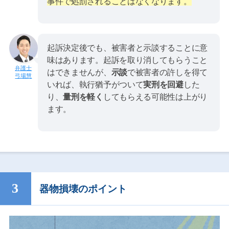
事件で処罰されることはなくなります。
起訴決定後でも、被害者と示談することに意
味はあります。起訴を取り消してもらうこと
はできませんが、
示談
で被害者の許しを得て
弓場慧
いれば、執行猶予がついて
実刑を回避
した
り、
量刑を軽く
してもらえる可能性は上がり
ます。
器物損壊のポイント