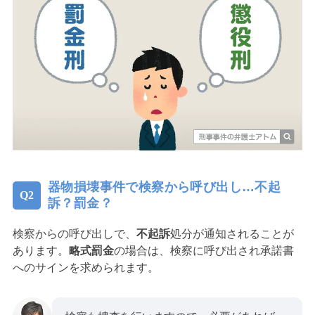
器物損壊事件で検察から呼び出し…不起
訴？罰金？
検察からの呼び出しで、
不起訴
処分が通知されることが
あります。
略式罰金
の場合は、検察に呼び出され承諾書
へのサインを求められます。