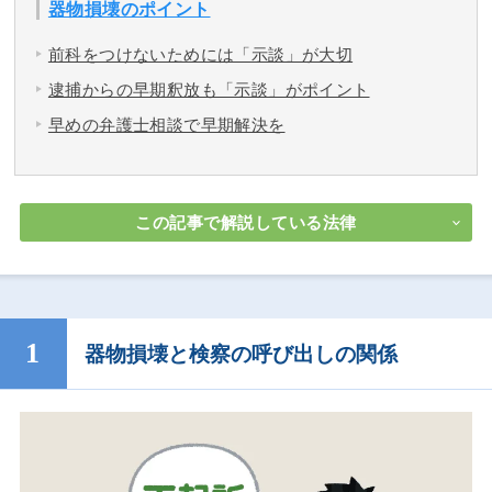
器物損壊のポイント
前科をつけないためには「示談」が大切
逮捕からの早期釈放も「示談」がポイント
早めの弁護士相談で早期解決を
この記事で解説している法律
器物損壊と検察の呼び出しの関係