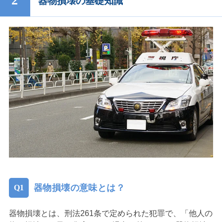
器物損壊の基礎知識
器物損壊の意味とは？
器物損壊とは、刑法261条で定められた犯罪で、「他人の