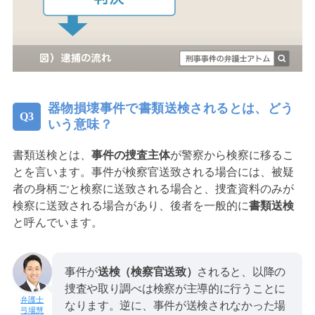
器物損壊事件で書類送検されるとは、どう
いう意味？
書類送検とは、
事件の捜査主体
が警察から検察に移るこ
とを言います。事件が検察官送致される場合には、被疑
者の身柄ごと検察に送致される場合と、捜査資料のみが
検察に送致される場合があり、後者を一般的に
書類送検
と呼んでいます。
事件が
送検（検察官送致）
されると、以降の
捜査や取り調べは検察が主導的に行うことに
なります。逆に、事件が送検されなかった場
弓場慧