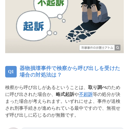
器物損壊事件で検察から呼び出しを受けた
場合の対処法は？
検察から呼び出しがあるということは、
取り調べ
のため
に呼び出された場合か、
略式起訴
や
不起訴
等の処分が決
まった場合が考えられます。いずれにせよ、事件が送検
され刑事手続きが進められている最中ですので、無視せ
ず呼び出しに応じるのが無難です。