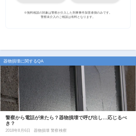
※無料相談の対象は警察が介入した刑事事件加害者側のみです。
警察未介入のご相談は有料となります。
器物損壊に関するQA
警察から電話が来たら？器物損壊で呼び出し…応じるべ
き？
2018年8月6日
器物損壊 警察検察