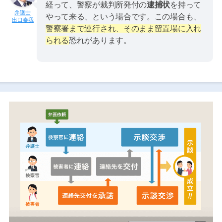
経って、警察が裁判所発付の
逮捕状
を持って
やって来る、という場合です。この場合も、
出口泰我
警察署まで連行され、そのまま留置場に入れ
られる
恐れがあります。