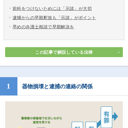
前科をつけないためには「示談」が大切
逮捕からの早期釈放も「示談」がポイント
早めの弁護士相談で早期解決を
この記事で解説している法律
器物損壊と逮捕の連絡の関係