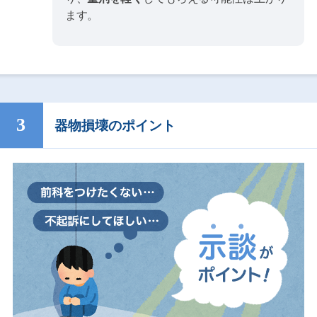
ます。
器物損壊のポイント