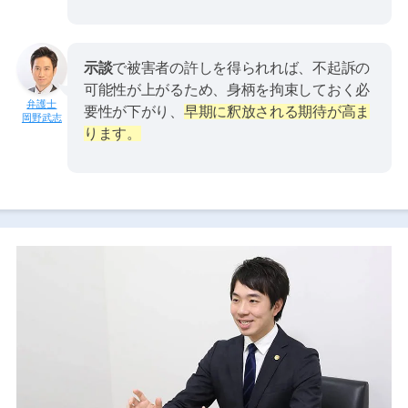
示談
で被害者の許しを得られれば、不起訴の
可能性が上がるため、身柄を拘束しておく必
要性が下がり、
早期に釈放される期待が高ま
岡野武志
ります。