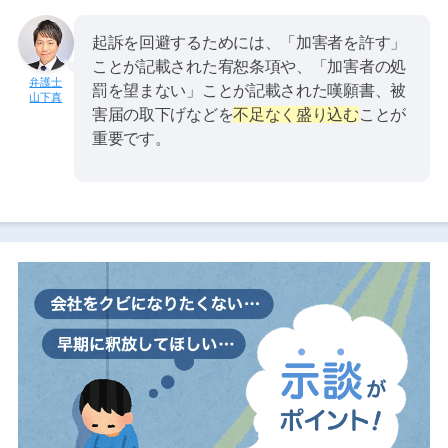
起訴を回避するためには、「加害者を許す」
ことが記載された宥恕条項や、「加害者の処
罰を望まない」ことが記載された嘆願書、被
山下真
害届の取下げなどを
不足なく盛り込む
ことが
重要です。