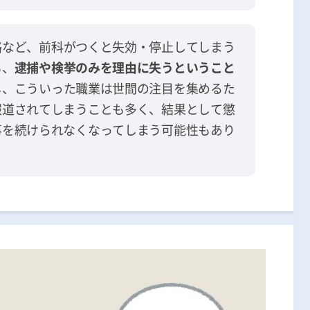
格
など、前科がつくと失効・停止してしまう
も、
逮捕や検挙のみを理由に失うということ
し、こういった職業は世間の注目を集めるた
報道されてしまうことも多く、結果として懲
事を続けられなくなってしまう可能性もあり