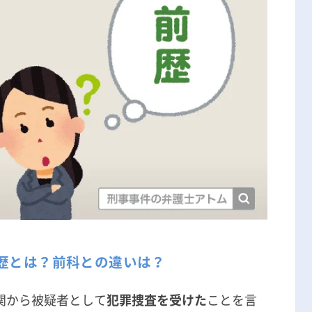
歴とは？前科との違いは？
関から被疑者として
犯罪捜査を受けた
ことを言