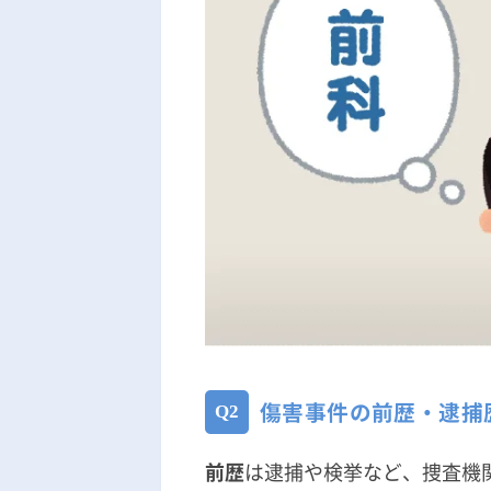
傷害事件の前歴・逮捕
前歴
は逮捕や検挙など、捜査機