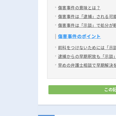
傷害事件の意味とは？
傷害事件は「逮捕」される可
傷害事件は「示談」で処分が
傷害事件のポイント
前科をつけないためには「示
逮捕からの早期釈放も「示談
早めの弁護士相談で早期解決
この