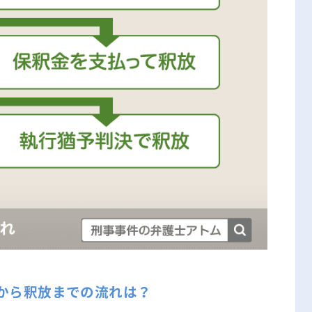
から釈放までの流れは？