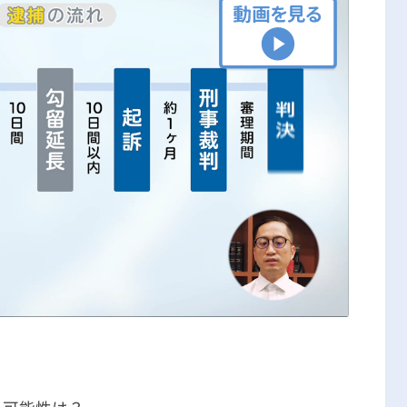
刑事事件の記事一覧
アトムについて
知りたい方
弁護士紹介
弁護士費用
アクセス
解決実績
ご依頼者からのお手紙