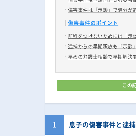
傷害事件は「示談」で処分が
傷害事件のポイント
前科をつけないためには「示
逮捕からの早期釈放も「示談
早めの弁護士相談で早期解決
この
息子の傷害事件と逮捕