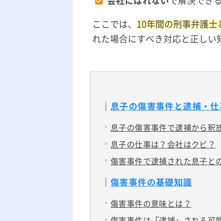
会社にばれない
で解決でき
ここでは、
10年間の刑事弁護士
れた場合にすべき対応と正しい
息子の傷害事件と逮捕・仕
息子の傷害事件で逮捕から釈
息子の仕事は？会社はクビ？
傷害事件で逮捕された息子と
傷害事件の基礎知識
傷害事件の意味とは？
傷害事件は「逮捕」される可