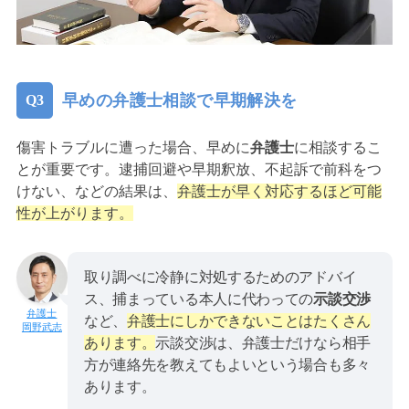
早めの弁護士相談で早期解決を
傷害トラブルに遭った場合、早めに
弁護士
に相談するこ
とが重要です。逮捕回避や早期釈放、不起訴で前科をつ
けない、などの結果は、
弁護士が早く対応するほど可能
性が上がります。
取り調べに冷静に対処するためのアドバイ
ス、捕まっている本人に代わっての
示談交渉
など、
弁護士にしかできないことはたくさん
岡野武志
あります。
示談交渉は、弁護士だけなら相手
方が連絡先を教えてもよいという場合も多々
あります。