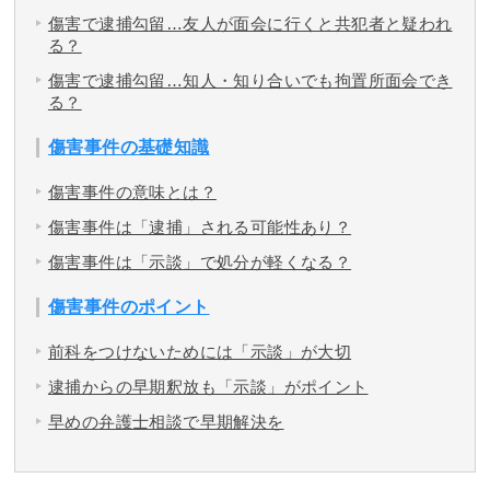
傷害で逮捕勾留…友人が面会に行くと共犯者と疑われ
る？
傷害で逮捕勾留…知人・知り合いでも拘置所面会でき
る？
傷害事件の基礎知識
傷害事件の意味とは？
傷害事件は「逮捕」される可能性あり？
傷害事件は「示談」で処分が軽くなる？
傷害事件のポイント
前科をつけないためには「示談」が大切
逮捕からの早期釈放も「示談」がポイント
早めの弁護士相談で早期解決を