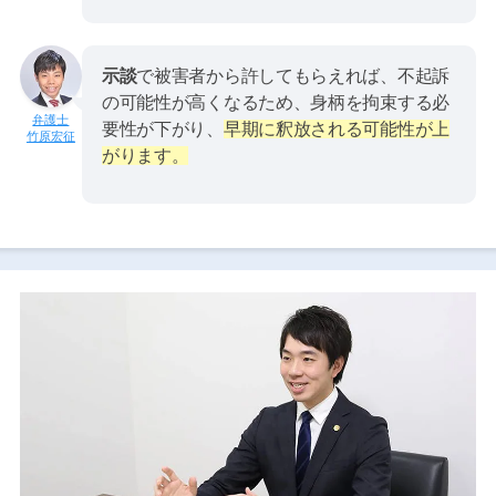
示談
で被害者から許してもらえれば、不起訴
の可能性が高くなるため、身柄を拘束する必
要性が下がり、
早期に釈放される可能性が上
竹原宏征
がります。