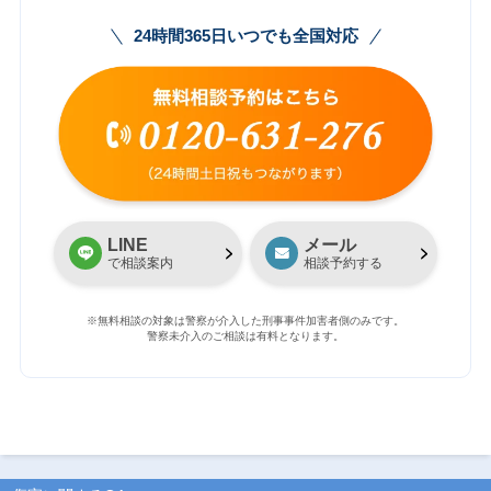
24時間365日いつでも全国対応
LINE
メール
で相談案内
相談予約する
※無料相談の対象は警察が介入した刑事事件加害者側のみです。
警察未介入のご相談は有料となります。