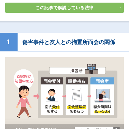
この記事で解説している法律
傷害事件と友人との拘置所面会の関係