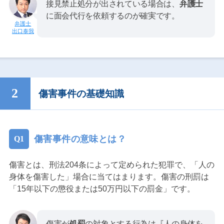
接見禁止処分が出されている場合は、
弁護士
に面会代行を依頼するのが確実です。
出口泰我
傷害事件の基礎知識
傷害事件の意味とは？
傷害とは、刑法204条によって定められた犯罪で、「人の
身体を傷害した」場合に当てはまります。傷害の刑罰は
「15年以下の懲役または50万円以下の罰金」です。
傷害が
処罰
の対象とする行為は『人の身体を