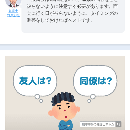
被らないように注意する必要があります。面
会に行く日が被らないように、タイミングの
竹原宏征
調整をしておければベストです。