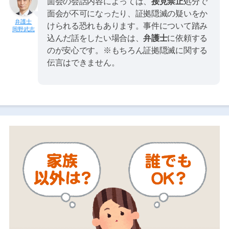
面会の会話内容によっては、
接見禁止
処分で
面会が不可になったり、証拠隠滅の疑いをか
けられる恐れもあります。事件について踏み
岡野武志
込んだ話をしたい場合は、
弁護士
に依頼する
のが安心です。※もちろん証拠隠滅に関する
伝言はできません。