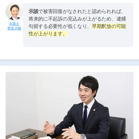
示談
で被害回復がなされたと認められれば、
将来的に不起訴の見込みが上がるため、逮捕
勾留する必要性が低くなり、
早期釈放の可能
野尻大輔
性が上がります。