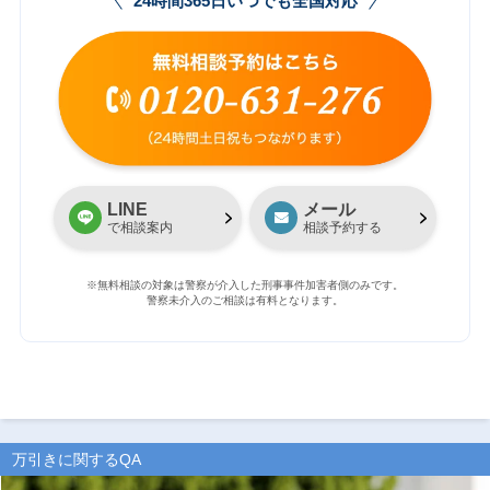
24時間365日いつでも全国対応
LINE
メール
で相談案内
相談予約する
※無料相談の対象は警察が介入した刑事事件加害者側のみです。
警察未介入のご相談は有料となります。
万引きに関するQA