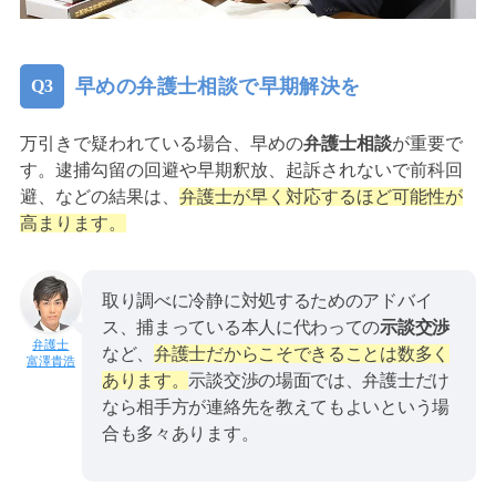
早めの弁護士相談で早期解決を
万引きで疑われている場合、早めの
弁護士相談
が重要で
す。逮捕勾留の回避や早期釈放、起訴されないで前科回
避、などの結果は、
弁護士が早く対応するほど可能性が
高まります。
取り調べに冷静に対処するためのアドバイ
ス、捕まっている本人に代わっての
示談交渉
など、
弁護士だからこそできることは数多く
富澤貴浩
あります。
示談交渉の場面では、弁護士だけ
なら相手方が連絡先を教えてもよいという場
合も多々あります。