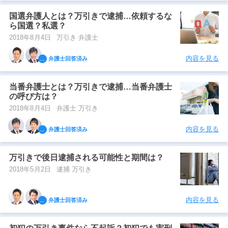
国選弁護人とは？万引きで逮捕…依頼するな
ら国選？私選？
2018年8月4日
万引き 弁護士
内容を見る
弁護士回答済み
当番弁護士とは？万引きで逮捕…当番弁護士
の呼び方は？
2018年8月4日
弁護士 万引き
内容を見る
弁護士回答済み
万引きで後日逮捕される可能性と期間は？
2018年5月2日
逮捕 万引き
内容を見る
弁護士回答済み