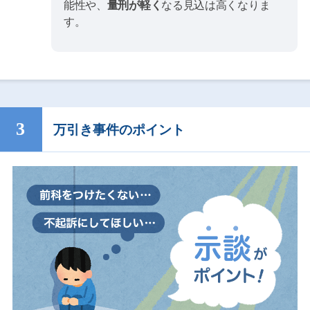
能性や、
量刑が軽く
なる見込は高くなりま
す。
万引き事件のポイント