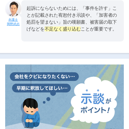
起訴にならないためには、「事件を許す」こ
とが記載された宥恕付き示談や、「加害者の
処罰を望まない」旨の嘆願書、被害届の取下
岡野武志
げなどを
不足なく盛り込む
ことが重要です。