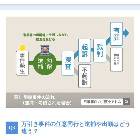
万引き事件の任意同行と逮捕や出頭はどう
違う？