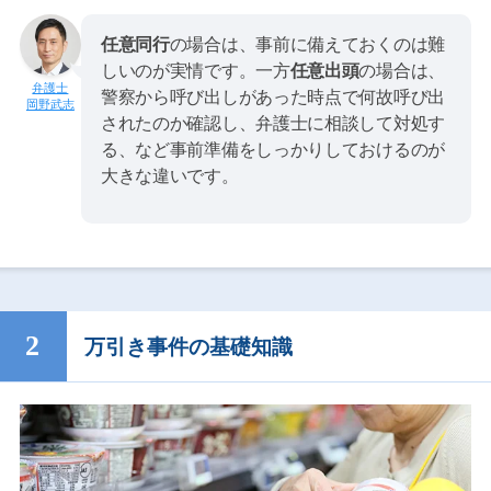
任意同行
の場合は、事前に備えておくのは難
しいのが実情です。一方
任意出頭
の場合は、
警察から呼び出しがあった時点で何故呼び出
岡野武志
されたのか確認し、弁護士に相談して対処す
る、など事前準備をしっかりしておけるのが
大きな違いです。
万引き事件の基礎知識