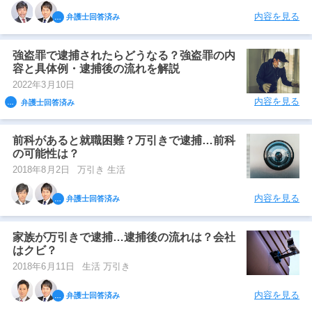
内容を見る
弁護士回答済み
強盗罪で逮捕されたらどうなる？強盗罪の内
容と具体例・逮捕後の流れを解説
2022年3月10日
内容を見る
弁護士回答済み
前科があると就職困難？万引きで逮捕…前科
の可能性は？
2018年8月2日
万引き 生活
内容を見る
弁護士回答済み
家族が万引きで逮捕…逮捕後の流れは？会社
はクビ？
2018年6月11日
生活 万引き
内容を見る
弁護士回答済み