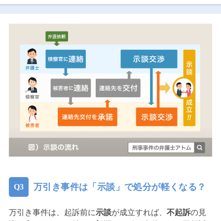
万引き事件は「示談」で処分が軽くなる？
万引き事件は、起訴前に
示談
が成立すれば、
不起訴
の見