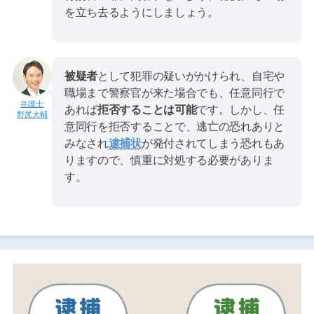
を立ち去るようにしましょう。
被疑者
として犯罪の疑いがかけられ、自宅や
職場まで警察官が来た場合でも、任意同行で
あれば
拒否することは可能
です。しかし、任
野尻大輔
意同行を拒否することで、逃亡の恐れありと
みなされ
逮捕状
が発付されてしまう恐れもあ
りますので、慎重に対処する必要がありま
す。