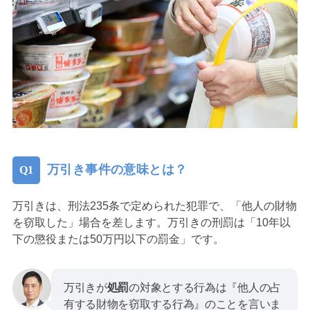
万引き事件の意味とは？
万引きは、刑法235条で定められた犯罪で、「他人の財物
を窃取した」場合を差します。万引きの刑罰は「10年以
下の懲役または50万円以下の罰金」です。
万引きが
処罰
の対象とする行為は『他人の占
有する財物を窃取する行為』のことを言いま