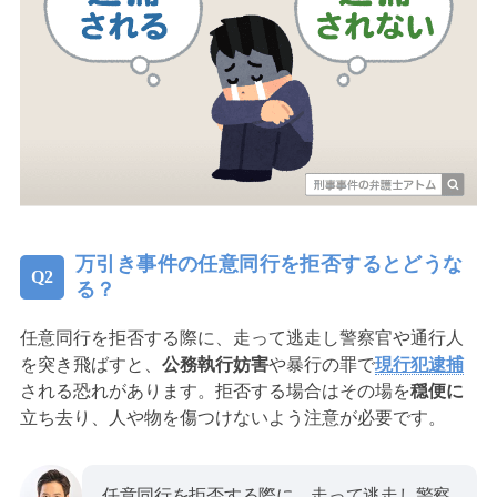
万引き事件の任意同行を拒否するとどうな
る？
任意同行を拒否する際に、走って逃走し警察官や通行人
を突き飛ばすと、
公務執行妨害
や暴行の罪で
現行犯逮捕
される恐れがあります。拒否する場合はその場を
穏便に
立ち去り、人や物を傷つけないよう注意が必要です。
任意同行を拒否する際に、走って逃走し警察