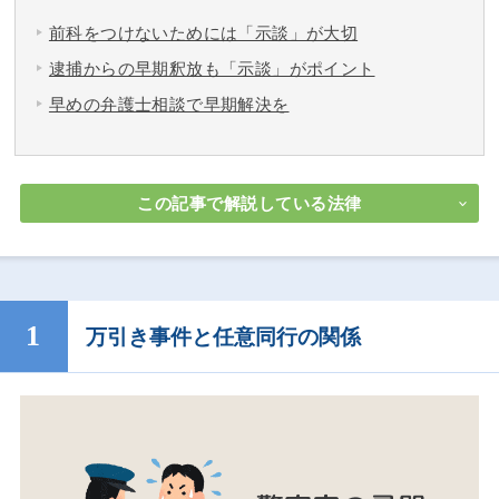
前科をつけないためには「示談」が大切
逮捕からの早期釈放も「示談」がポイント
早めの弁護士相談で早期解決を
この記事で解説している法律
万引き事件と任意同行の関係