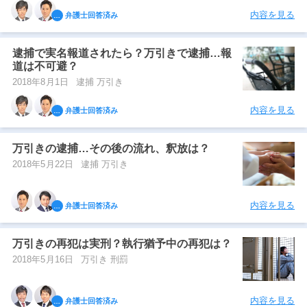
内容を見る
弁護士回答済み
逮捕で実名報道されたら？万引きで逮捕…報
道は不可避？
2018年8月1日
逮捕 万引き
内容を見る
弁護士回答済み
万引きの逮捕…その後の流れ、釈放は？
2018年5月22日
逮捕 万引き
内容を見る
弁護士回答済み
万引きの再犯は実刑？執行猶予中の再犯は？
2018年5月16日
万引き 刑罰
内容を見る
弁護士回答済み