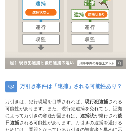
万引き事件は「逮捕」される可能性あり？
万引きは、犯行現場を目撃されれば、
現行犯逮捕
される
可能性があります。また、現行犯逮捕を免れても、証拠
によって万引きの容疑が固まれば、
逮捕状
が発行され
後
日逮捕
される可能性があります。万引きの逮捕を避ける
ためには、問題となっている万引きの被害者と早めに示