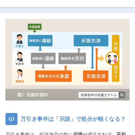
万引き事件は「示談」で処分が軽くなる？
万引き事件は、起訴決定の前に
示談
が成立すれば、
不起