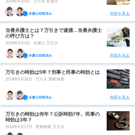
2018年8月4日
万引き 弁護士
内容を見る
弁護士回答済み
当番弁護士とは？万引きで逮捕…当番弁護士
の呼び方は？
2018年8月4日
弁護士 万引き
内容を見る
弁護士回答済み
万引きの時効は5年？刑事と民事の時効とは
2018年5月20日
万引き 警察検察
内容を見る
弁護士回答済み
万引きの時効は何年？公訴時効7年、民事の
時効は3年？
2018年4月17日
警察検察 万引き