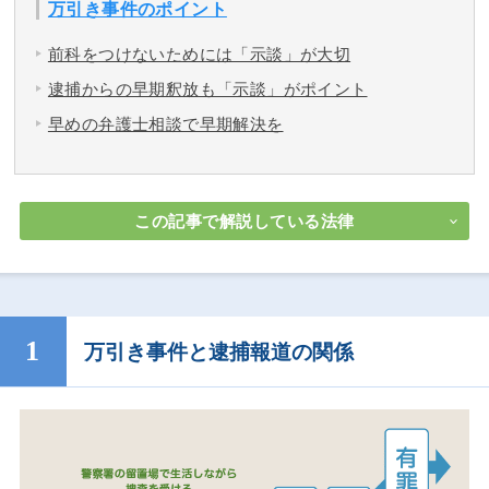
万引き事件のポイント
前科をつけないためには「示談」が大切
逮捕からの早期釈放も「示談」がポイント
早めの弁護士相談で早期解決を
この記事で解説している法律
万引き事件と逮捕報道の関係