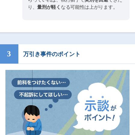
り、
量刑が軽く
なる可能性は上がります。
万引き事件のポイント