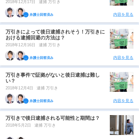
2018年12月17日
逮捕 万引き
内容を見る
弁護士回答済み
万引きによって後日逮捕されそう！万引きに
おける逮捕回避の方法は？
2018年12月16日
逮捕 万引き
内容を見る
弁護士回答済み
万引き事件で証拠がないと後日逮捕は難し
い？
2018年12月4日
逮捕 万引き
内容を見る
弁護士回答済み
万引きで後日逮捕される可能性と期間は？
2018年5月2日
逮捕 万引き