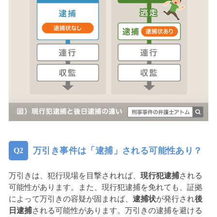
万引き事件は「逮捕」される可能性あり？
万引きは、犯行現場を目撃されれば、
現行犯逮捕
される
可能性があります。また、現行犯逮捕を免れても、証拠
によって万引きの容疑が固まれば、
逮捕状
が発行され
後
日逮捕
される可能性があります。万引きの逮捕を避ける