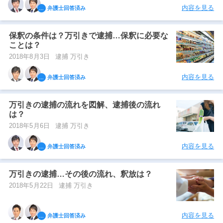
内容を見る
弁護士回答済み
保釈の条件は？万引きで逮捕…保釈に必要な
ことは？
2018年8月3日
逮捕 万引き
内容を見る
弁護士回答済み
万引きの逮捕の流れを図解、逮捕後の流れ
は？
2018年5月6日
逮捕 万引き
内容を見る
弁護士回答済み
万引きの逮捕…その後の流れ、釈放は？
2018年5月22日
逮捕 万引き
内容を見る
弁護士回答済み