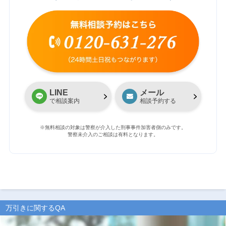
LINE
メール
で相談案内
相談予約する
※無料相談の対象は警察が介入した刑事事件加害者側のみです。
警察未介入のご相談は有料となります。
万引きに関するQA