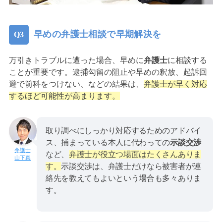
早めの弁護士相談で早期解決を
万引きトラブルに遭った場合、早めに
弁護士
に相談する
ことが重要です。逮捕勾留の阻止や早めの釈放、起訴回
避で前科をつけない、などの結果は、
弁護士が早く対応
するほど可能性が高まります。
取り調べにしっかり対応するためのアドバイ
ス、捕まっている本人に代わっての
示談交渉
など、
弁護士が役立つ場面はたくさんありま
山下真
す。
示談交渉は、弁護士だけなら被害者が連
絡先を教えてもよいという場合も多々ありま
す。