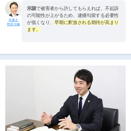
示談
で被害者から許してもらえれば、不起訴
の可能性が上がるため、逮捕勾留する必要性
が低くなり、
早期に釈放される期待が高まり
野尻大輔
ます。