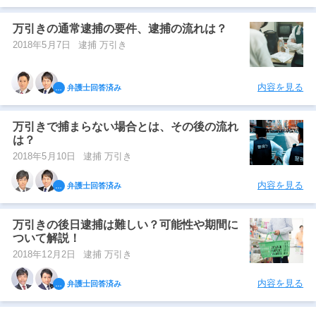
万引きの通常逮捕の要件、逮捕の流れは？
2018年5月7日
逮捕 万引き
内容を見る
弁護士回答済み
万引きで捕まらない場合とは、その後の流れ
は？
2018年5月10日
逮捕 万引き
内容を見る
弁護士回答済み
万引きの後日逮捕は難しい？可能性や期間に
ついて解説！
2018年12月2日
逮捕 万引き
内容を見る
弁護士回答済み