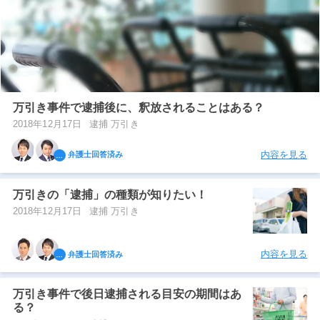
万引き事件で逮捕後に、釈放されることはある？
2018年12月17日
逮捕 万引き
内容を見る
弁護士回答済み
万引きの「逮捕」の種類が知りたい！
2018年12月17日
逮捕 万引き
内容を見る
弁護士回答済み
万引き事件で後日逮捕される目安の期間はあ
る？