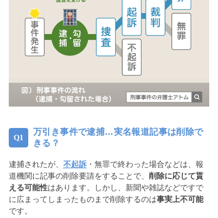
万引き事件で逮捕…実名報道記事は削除で
きる？
逮捕されたが、
不起訴
・無罪で終わった場合などは、報
道機関に記事の削除要請をすることで、
削除に応じて貰
える可能性
はあります。しかし、新聞や雑誌などですで
に広まってしまったものまで削除するのは
事実上不可能
です。