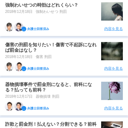
強制わいせつの時効はどれくらい？
2018年12月18日
強制わいせつ 刑罰
内容を見る
弁護士回答済み
傷害の刑罰を知りたい！傷害で不起訴になれ
ば罰金はなし？
2018年12月18日
傷害 刑罰
内容を見る
弁護士回答済み
器物損壊事件で罰金刑になると、前科にな
る？払っても前科？
2018年12月17日
器物損壊 刑罰
内容を見る
弁護士回答済み
詐欺と罰金刑！払えない？分割できる？前科