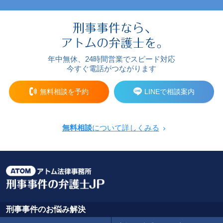
年中無休、24時間営業でスピード対応
今すぐ電話がつながります
無料相談を予約
LINEで相談案内
無料相談
について詳しくみる
刑事事件のお悩み解決