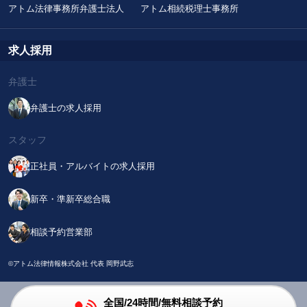
アトム法律事務所弁護士法人
アトム相続税理士事務所
求人採用
弁護士
弁護士の求人採用
スタッフ
正社員・アルバイトの求人採用
新卒・準新卒総合職
相談予約営業部
©アトム法律情報株式会社 代表 岡野武志
全国/24時間/無料相談予約