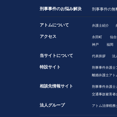
刑事事件のお悩み解決
刑事事件の無
アトムについて
弁護士紹介
アクセス
永田町
仙台
神戸
福岡
当サイトについて
代表挨拶
法
特設サイト
刑事事件弁護士
離婚弁護士アト
相談先情報サイト
刑事事件弁護士
交通事故被害者
法人グループ
アトム法律税務