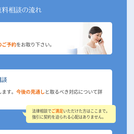
の
ご予約
をお取り下さい。
します。
今後の見通し
と取るべき対応について詳
法律相談で
ご満足
いただけた方はここまで。
強引に契約を迫られる心配はありません。