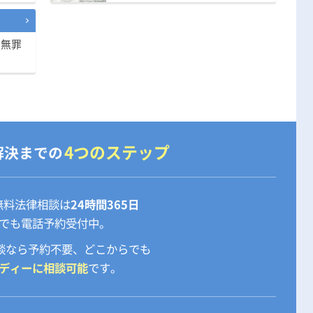
、無罪
4つのステップ
解決までの
無料法律相談は
24時間365日
でも電話予約受付中。
相談なら予約不要、どこからでも
ディーに相談可能
です。