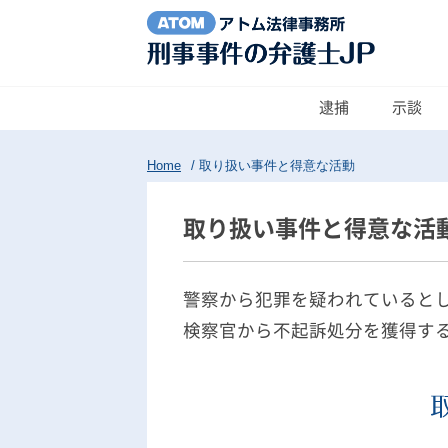
逮捕
示談
Home
/
取り扱い事件と得意な活動
取り扱い事件と得意な活
警察から犯罪を疑われていると
検察官から不起訴処分を獲得す