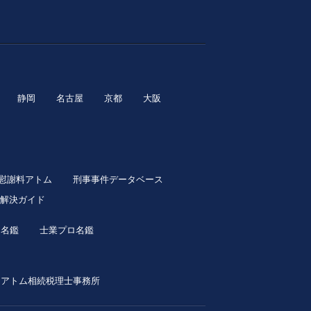
静岡
名古屋
京都
大阪
慰謝料アトム
刑事事件データベース
解決ガイド
ロ名鑑
士業プロ名鑑
アトム相続税理士事務所