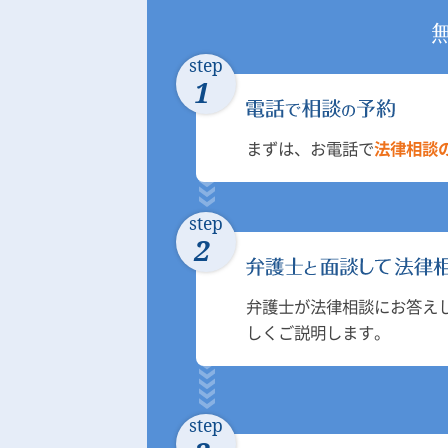
step
1
まずは、お電話で
法律相談
step
2
弁護士が法律相談にお答え
しくご説明します。
step