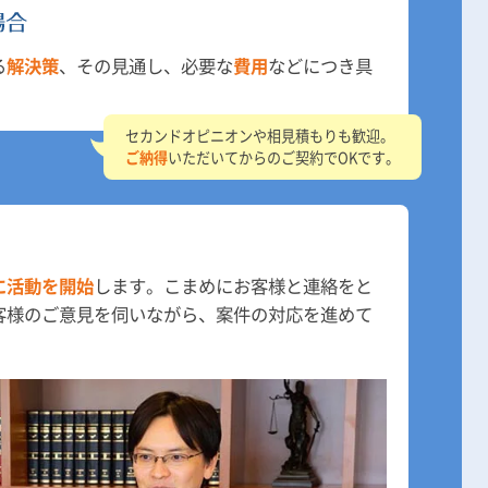
る
解決策
、その見通し、必要な
費用
などにつき具
セカンドオピニオンや相見積もりも歓迎。
ご納得
いただいてからのご契約でOKです。
に活動を開始
します。こまめにお客様と連絡をと
客様のご意見を伺いながら、案件の対応を進めて