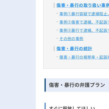
傷害・暴行の取り扱い事
事例①暴行容疑で逮捕阻止
事例②傷害で逮捕、不起訴
事例③暴行で逮捕、不起訴
その他の事例
傷害・暴行の統計
傷害・暴行の検挙率・起訴
傷害・暴行の弁護プラン
すぐに釈放してほしい