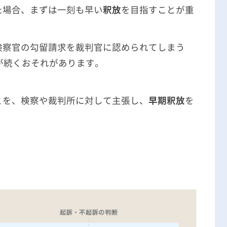
た場合、まずは一刻も早い
釈放
を目指すことが重
検察官の勾留請求を裁判官に認められてしまう
が続くおそれがあります。
。
とを、検察や裁判所に対して主張し、
早期釈放
を