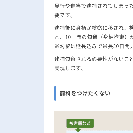
暴行や傷害で逮捕されてしまっ
要です。
逮捕後に身柄が検察に移され、
と、10日間の
勾留
（身柄拘束）
※勾留は延長込みで最長20日間
逮捕勾留される必要性がないこ
実現します。
前科をつけたくない