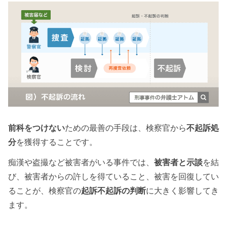
前科をつけない
ための最善の手段は、検察官から
不起訴処
分
を獲得することです。
痴漢や盗撮など被害者がいる事件では、
被害者と示談
を結
び、被害者からの許しを得ていること、被害を回復してい
ることが、検察官の
起訴不起訴の判断
に大きく影響してき
ます。