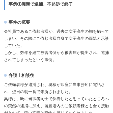
事例①痴漢で逮捕、不起訴で終了
事件の概要
会社員であるご依頼者様が、過去に女子高生の胸を触って
しまい、その際にご依頼者様自身で女子高生の両親と示談
していた。
しかし、数年を経て被害者側から被害届が提出され、逮捕
されてしまったという事例。
弁護士相談後
ご依頼者様が逮捕され、奥様が即座に当事務所に電話さ
れ、翌日の朝一番で来所されました。
奥様は、既に当事者同士で決着したと思っていたところへ
の突然の逮捕に加え、留置場内のご依頼者様とも全く接触
がとれず、強い不安と恐怖を感じておられました。