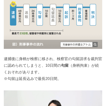
逮捕後に身柄が検察に移され、検察官の勾留請求を裁判官
に認められてしまうと、10日間の
勾留
（身柄拘束）が続
くおそれがあります。
※勾留は延長込みで最長20日間。