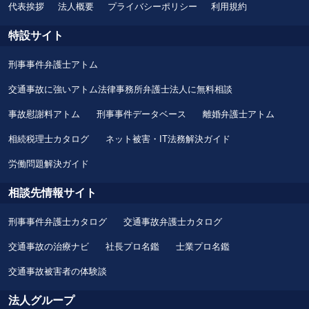
代表挨拶
法人概要
プライバシーポリシー
利用規約
特設サイト
刑事事件弁護士アトム
交通事故に強いアトム法律事務所弁護士法人に無料相談
事故慰謝料アトム
刑事事件データベース
離婚弁護士アトム
相続税理士カタログ
ネット被害・IT法務解決ガイド
労働問題解決ガイド
相談先情報サイト
刑事事件弁護士カタログ
交通事故弁護士カタログ
交通事故の治療ナビ
社長プロ名鑑
士業プロ名鑑
交通事故被害者の体験談
法人グループ