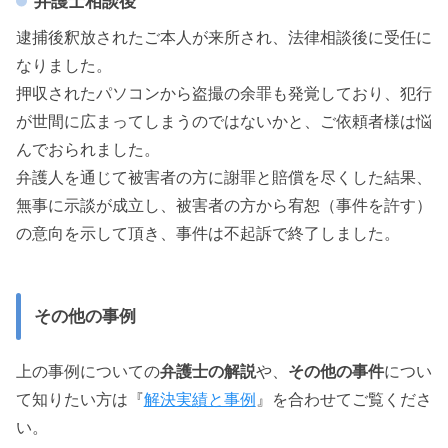
弁護士相談後
逮捕後釈放されたご本人が来所され、法律相談後に受任に
なりました。
押収されたパソコンから盗撮の余罪も発覚しており、犯行
が世間に広まってしまうのではないかと、ご依頼者様は悩
んでおられました。
弁護人を通じて被害者の方に謝罪と賠償を尽くした結果、
無事に示談が成立し、被害者の方から宥恕（事件を許す）
の意向を示して頂き、事件は不起訴で終了しました。
その他の事例
上の事例についての
弁護士の解説
や、
その他の事件
につい
て知りたい方は『
解決実績と事例
』を合わせてご覧くださ
い。