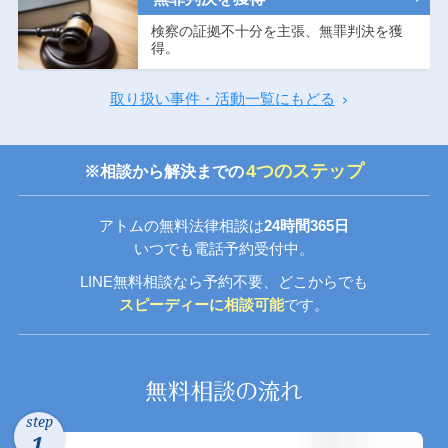
検察の証拠不十分を主張、無罪判決を獲
得。
取り扱い事件・活動一覧にもどる
4つのステップ
※相談から解決までの
アトムの無料法律相談は
24時間365日
いつでも電話予約受付中。
LINE無料相談なら予約不要、どこからでも
スピーディーに相談可能
です。
step
1