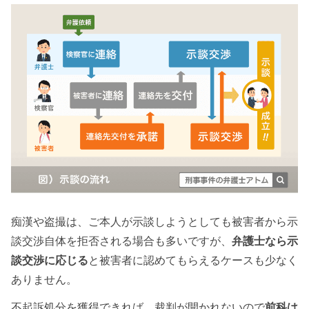
痴漢や盗撮は、ご本人が示談しようとしても被害者から示
談交渉自体を拒否される場合も多いですが、
弁護士なら示
談交渉に応じる
と被害者に認めてもらえるケースも少なく
ありません。
不起訴処分を獲得できれば、裁判が開かれないので
前科は