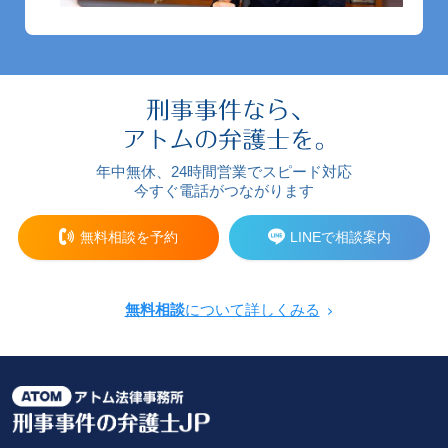
年中無休、24時間営業でスピード対応
今すぐ電話がつながります
無料相談を予約
LINEで相談案内
無料相談
について詳しくみる