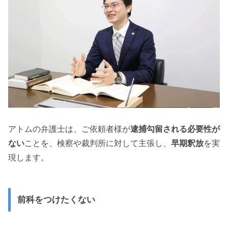
アトムの弁護士は、ご依頼者様が
逮捕勾留される必要性が
ない
ことを、検察や裁判所に対して主張し、
早期釈放
を実
現します。
前科をつけたくない