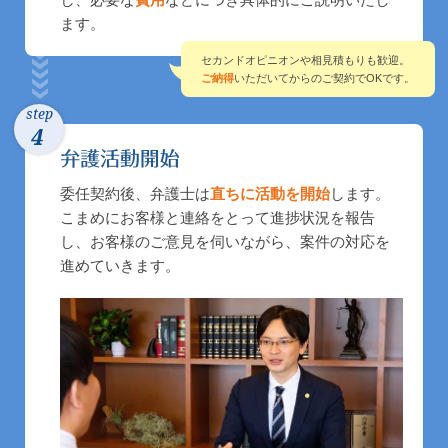
ます。
セカンドオピニオンや相見積もりも歓迎。
ご納得
いただいてからのご契約でOKです。
step
4
委任契約後、弁護士は
直ちに活動を開始
します。
こまめにお客様と連絡をとって進捗状況を報告
し、お客様のご意見を伺いながら、案件の対応を
進めていきます。