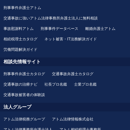
刑事事件弁護士アトム
交通事故に強いアトム法律事務所弁護士法人に無料相談
事故慰謝料アトム
刑事事件データベース
離婚弁護士アトム
相続税理士カタログ
ネット被害・IT法務解決ガイド
労働問題解決ガイド
相談先情報サイト
刑事事件弁護士カタログ
交通事故弁護士カタログ
交通事故の治療ナビ
社長プロ名鑑
士業プロ名鑑
交通事故被害者の体験談
法人グループ
アトム法律税務グループ
アトム法律情報株式会社
アトム法律事務所弁護士法人
アトム相続税理士事務所