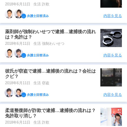
2018年6月11日
生活 詐欺
内容を見る
弁護士回答済み
薬剤師が強制わいせつで逮捕…逮捕後の流れ
は？免許は？
2018年6月11日
生活 強制わいせつ
内容を見る
弁護士回答済み
彼氏が窃盗で逮捕…逮捕後の流れは？会社は
クビ？
2018年6月11日
生活 窃盗
内容を見る
弁護士回答済み
柔道整復師が詐欺で逮捕…逮捕後の流れは？
免許取り消し？
2018年6月11日
生活 詐欺