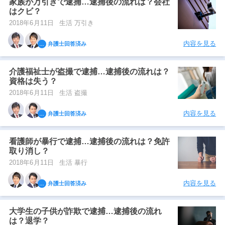
家族が万引きで逮捕…逮捕後の流れは？会社
はクビ？
2018年6月11日
生活 万引き
内容を見る
弁護士回答済み
介護福祉士が盗撮で逮捕…逮捕後の流れは？
資格は失う？
2018年6月11日
生活 盗撮
内容を見る
弁護士回答済み
看護師が暴行で逮捕…逮捕後の流れは？免許
取り消し？
2018年6月11日
生活 暴行
内容を見る
弁護士回答済み
大学生の子供が詐欺で逮捕…逮捕後の流れ
は？退学？