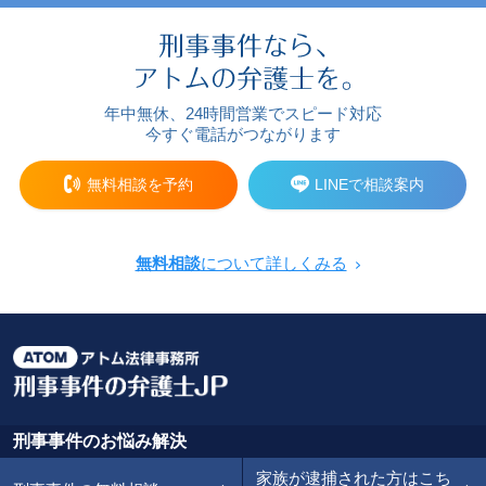
年中無休、24時間営業でスピード対応
今すぐ電話がつながります
無料相談を予約
LINEで相談案内
無料相談
について詳しくみる
刑事事件のお悩み解決
家族が逮捕された方はこち