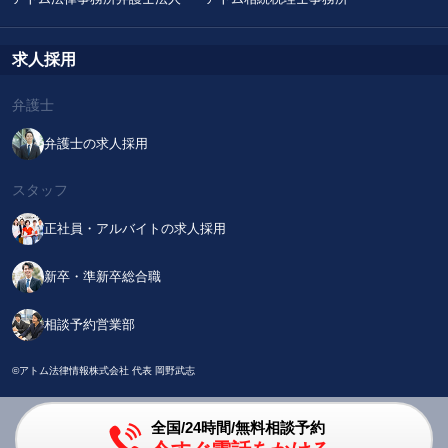
求人採用
弁護士
弁護士の求人採用
スタッフ
正社員・アルバイトの求人採用
新卒・準新卒総合職
相談予約営業部
©アトム法律情報株式会社 代表 岡野武志
全国/24時間/無料相談予約