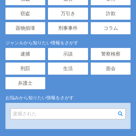
窃盗
万引き
詐欺
器物損壊
刑事事件
コラム
ジャンルから知りたい情報をさがす
逮捕
示談
警察検察
刑罰
生活
面会
弁護士
お悩みから知りたい情報をさがす