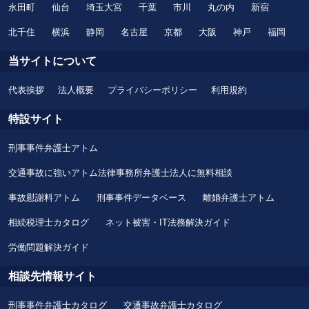
永田町
仙台
埼玉大宮
千葉
市川
丸の内
新宿
北千住
横浜
静岡
名古屋
京都
大阪
神戸
福岡
当サイトについて
代表挨拶
法人概要
プライバシーポリシー
利用規約
特設サイト
刑事事件弁護士アトム
交通事故に強いアトム法律事務所弁護士法人に無料相談
事故慰謝料アトム
刑事事件データベース
離婚弁護士アトム
相続税理士カタログ
ネット被害・IT法務解決ガイド
労働問題解決ガイド
相談先情報サイト
刑事事件弁護士カタログ
交通事故弁護士カタログ