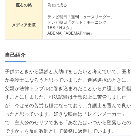
座右の銘
為せば成る
テレビ朝日「週刊ニュースリーダー」
テレビ朝日「グッド！モーニング」
メディア出演
TBS「Nスタ」
ABEMA「ABEMAPrime」
自己紹介
子供のときから漠然と人助けをしたいと考えていて、医者
か弁護士になろうと思っていました。進路選択のときに、
父親が法律トラブルに巻き込まれたことから弁護士を目指
すことにしました。司法試験は予想以上に苦労しました
が、今はその苦労も糧になっており、弁護士を選んで良か
ったと思っています。好きな映画は「レインメーカー」
で、主人公のセリフである「あなたはいつから堕落したの
ですか」を反面教師として業務に邁進しています。